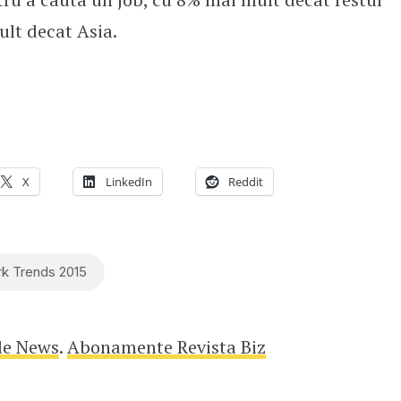
ult decat Asia.
X
LinkedIn
Reddit
k Trends 2015
le News
.
Abonamente Revista Biz