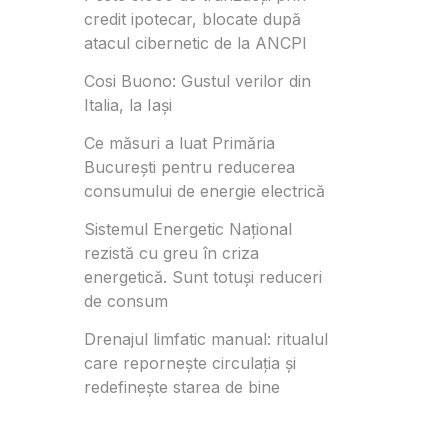
credit ipotecar, blocate după
atacul cibernetic de la ANCPI
Cosi Buono: Gustul verilor din
Italia, la Iași
Ce măsuri a luat Primăria
București pentru reducerea
consumului de energie electrică
Sistemul Energetic Național
rezistă cu greu în criza
energetică. Sunt totuși reduceri
de consum
Drenajul limfatic manual: ritualul
care repornește circulația și
redefinește starea de bine