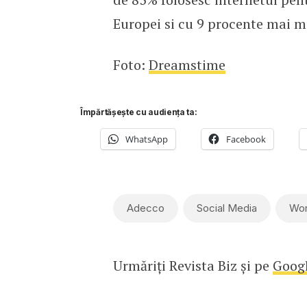
Europei si cu 9 procente mai m
Foto:
Dreamstime
Împărtășește cu audiența ta:
WhatsApp
Facebook
Adecco
Social Media
Wor
Urmăriți Revista Biz și pe
Goog