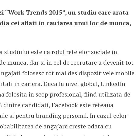
i “Work Trends 2015”, un studiu care arata
edia
dia cei aflati in cautarea unui loc de munca,
studiului este ca rolul retelelor sociale in
de munca, dar si in cel de recrutare a devenit tot
angajati folosesc tot mai des dispozitivele mobile
tati in cariera. Daca la nivel global, LinkedIn
 folosita in scop profesional, fiind utilizata de
% dintre candidati, Facebook este reteaua
iale si pentru branding personal. In cazul celor
obabilitatea de angajare creste odata cu