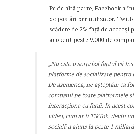
Pe de altă parte, Facebook a în
de postări per utilizator, Twit
scădere de 2% față de aceeași p
acoperit peste 9.000 de compani
„Nu este o surpriză faptul că In
platforme de socializare pentru b
De asemenea, ne așteptăm ca form
companii pe toate platformele și
interacționa cu fanii. În acest c
video, cum ar fi TikTok, devin un
socială a ajuns la peste 1 miliard