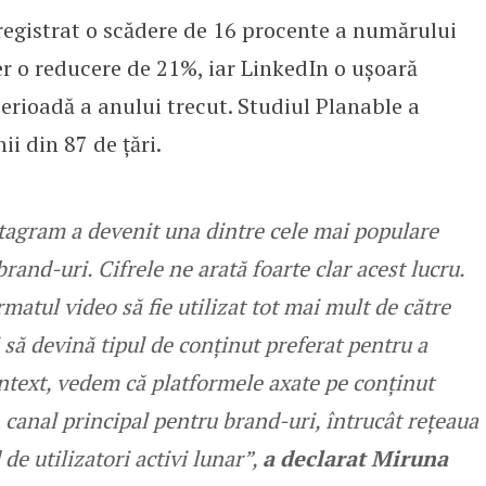
registrat o scădere de 16 procente a numărului
ter o reducere de 21%, iar LinkedIn o ușoară
erioadă a anului trecut. Studiul Planable a
i din 87 de țări.
stagram a devenit una dintre cele mai populare
rand-uri. Cifrele ne arată foarte clar acest lucru.
atul video să fie utilizat tot mai mult de către
 să devină tipul de conținut preferat pentru a
ontext, vedem că platformele axate pe conținut
 canal principal pentru brand-uri, întrucât rețeaua
 de utilizatori activi lunar”,
a declarat Miruna