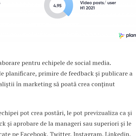
aborare pentru echipele de social media.
e planificare, primire de feedback și publicare a
aliștii în marketing să poată crea conținut
chipei pot crea postări, le pot previzualiza ca și
ck și aprobare de la manageri sau superiori și le
cate pe Facebook, Twitter, Instagram, Linkedin,