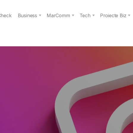
 Check
Business
MarComm
Tech
Proiecte Biz