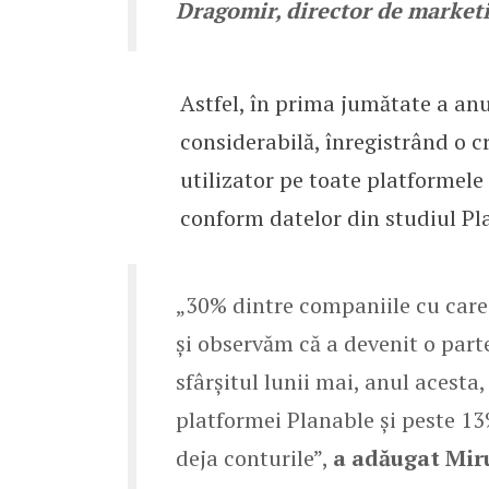
Dragomir, director de market
Astfel, în prima jumătate a anu
considerabilă, înregistrând o c
utilizator pe toate platformele
conform datelor din studiul Pl
„30% dintre companiile cu care
și observăm că a devenit o parte
sfârșitul lunii mai, anul acesta
platformei Planable și peste 1
deja conturile”,
a adăugat Mir