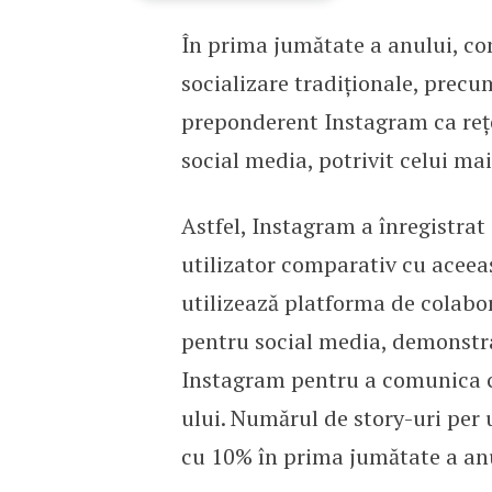
În prima jumătate a anului, com
Planable: Brandurile se
socializare tradiționale, prec
preponderent Instagram ca reț
social media, potrivit celui ma
Astfel, Instagram a înregistrat
utilizator comparativ cu aceeaș
utilizează platforma de colabo
pentru social media, demonstrâ
Instagram pentru a comunica c
ului. Numărul de story-uri per 
cu 10% în prima jumătate a anu