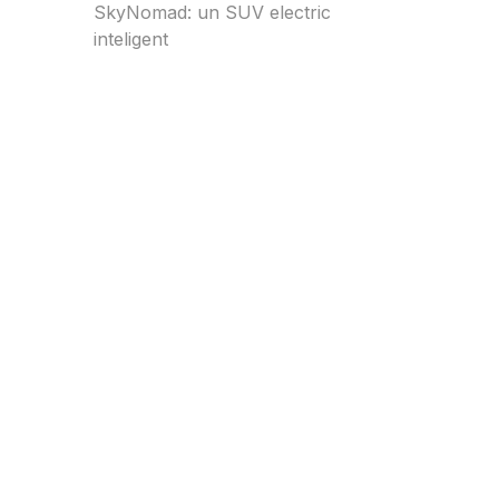
SkyNomad: un SUV electric
inteligent