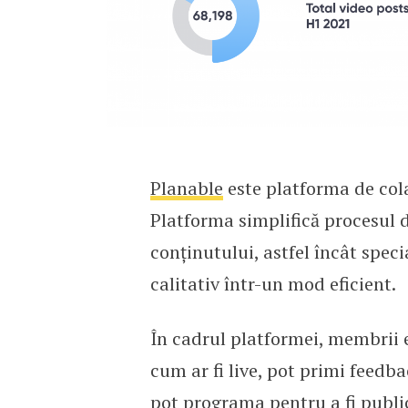
Planable
este platforma de col
Platforma simplifică procesul d
conținutului, astfel încât speci
calitativ într-un mod eficient.
În cadrul platformei, membrii e
cum ar fi live, pot primi feedba
pot programa pentru a fi publi