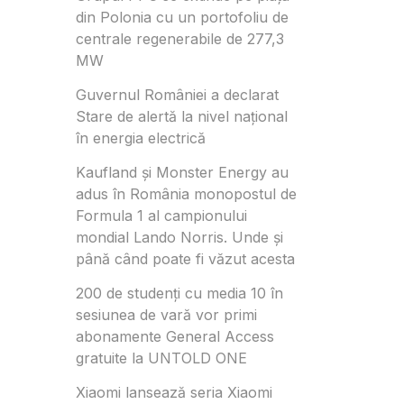
din Polonia cu un portofoliu de
centrale regenerabile de 277,3
MW
Guvernul României a declarat
Stare de alertă la nivel național
în energia electrică
Kaufland și Monster Energy au
adus în România monopostul de
Formula 1 al campionului
mondial Lando Norris. Unde și
până când poate fi văzut acesta
200 de studenți cu media 10 în
sesiunea de vară vor primi
abonamente General Access
gratuite la UNTOLD ONE
Xiaomi lansează seria Xiaomi