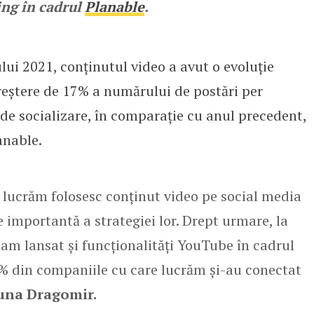
ing în cadrul
Planable
.
lui 2021, conținutul video a avut o evoluție
reștere de 17% a numărului de postări per
 de socializare, în comparație cu anul precedent,
anable.
 lucrăm folosesc conținut video pe social media
 importantă a strategiei lor. Drept urmare, la
, am lansat și funcționalități YouTube în cadrul
3% din companiile cu care lucrăm și-au conectat
una Dragomir.