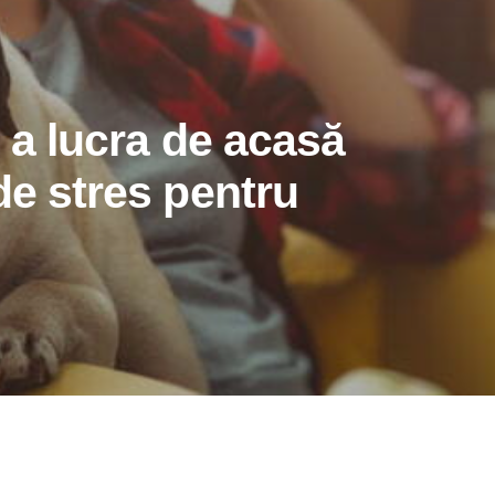
e a lucra de acasă
de stres pentru