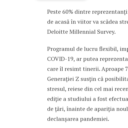
Peste 60% dintre reprezentanții
Posibilitatea de a lucra
de acasă în viitor va scădea st
Deloitte Millennial Survey.
Programul de lucru flexibil, i
COVID-19, ar putea reprezenta 
care îl resimt tinerii. Aproape
Generației Z susțin că posibilit
stresul, reiese din cel mai rece
ediție a studiului a fost efect
de țări, înainte de apariția noul
declanșarea pandemiei.