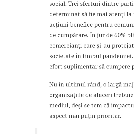
social. Trei sferturi dintre par
determinat să fie mai atenți la 
acțiuni benefice pentru comunita
de cumpărare. În jur de 60% pl
comercianți care și-au protejat
societate în timpul pandemiei.
efort suplimentar să cumpere pro
Nu în ultimul rând, o largă maj
organizațiile de afaceri trebui
mediul, deși se tem că impactu
aspect mai puțin prioritar.