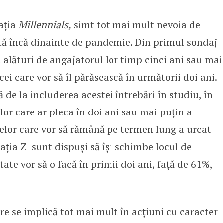
rația
Millennials,
simt tot mai mult nevoia de
ată încă dinainte de pandemie. Din primul sondaj
ă alături de angajatorul lor timp cinci ani sau mai
i care vor să îl părăsească în următorii doi ani.
 de la includerea acestei întrebări în studiu, în
or care ar pleca în doi ani sau mai puțin a
celor care vor să rămână pe termen lung a urcat
ația Z sunt dispuși să își schimbe locul de
te vor să o facă în primii doi ani, față de 61%,
.
ere se implică tot mai mult în acțiuni cu caracter