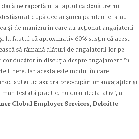
, dacă ne raportăm la faptul că două treimi
ul desfășurat după declanșarea pandemiei s-au
ea și de maniera în care au acționat angajatorii
 și la faptul că aproximativ 60% susțin că acest
ească să rămână alături de angajatorii lor pe
ir conducător în discuția despre angajament în
te tinere. Iar acesta este modul în care
 mod autentic asupra preocupărilor angajaților și
 manifestată practic, nu doar declarativ”, a
ner Global Employer Services, Deloitte