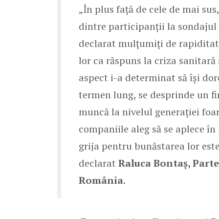
„În plus față de cele de mai sus
dintre participanții la sondaj
declarat mulțumiți de rapiditat
lor ca răspuns la criza sanitară
aspect i-a determinat să își dor
termen lung, se desprinde un f
muncă la nivelul generației foar
companiile aleg să se aplece în
grija pentru bunăstarea lor este
declarat
Raluca Bontaș, Parte
România
.