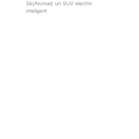
SkyNomad: un SUV electric
inteligent