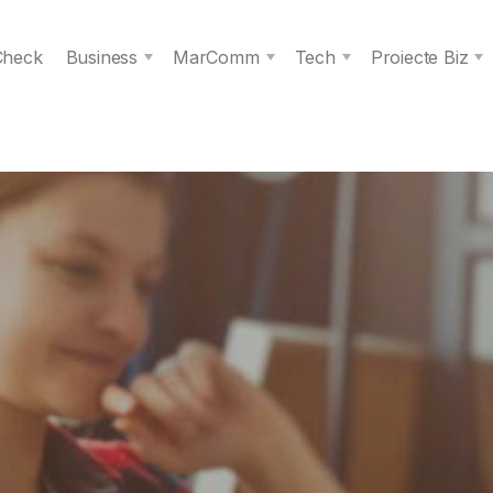
 Check
Business
MarComm
Tech
Proiecte Biz