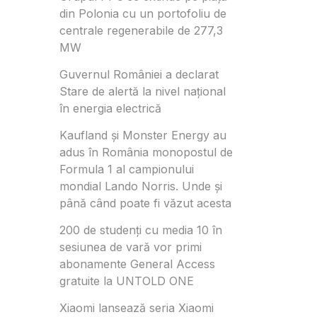
din Polonia cu un portofoliu de
centrale regenerabile de 277,3
MW
Guvernul României a declarat
Stare de alertă la nivel național
în energia electrică
Kaufland și Monster Energy au
adus în România monopostul de
Formula 1 al campionului
mondial Lando Norris. Unde și
până când poate fi văzut acesta
200 de studenți cu media 10 în
sesiunea de vară vor primi
abonamente General Access
gratuite la UNTOLD ONE
Xiaomi lansează seria Xiaomi