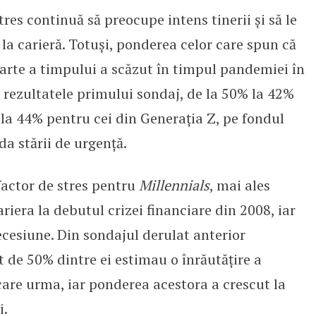
res continuă să preocupe intens tinerii și să le
 la carieră. Totuși, ponderea celor care spun că
parte a timpului a scăzut în timpul pandemiei în
 rezultatele primului sondaj, de la 50% la 42%
 la 44% pentru cei din Generația Z, pe fondul
ada stării de urgență.
factor de stres pentru
Millennials
, mai ales
riera la debutul crizei financiare din 2008, iar
cesiune. Din sondajul derulat anterior
 de 50% dintre ei estimau o înrăutățire a
 care urma, iar ponderea acestora a crescut la
i.