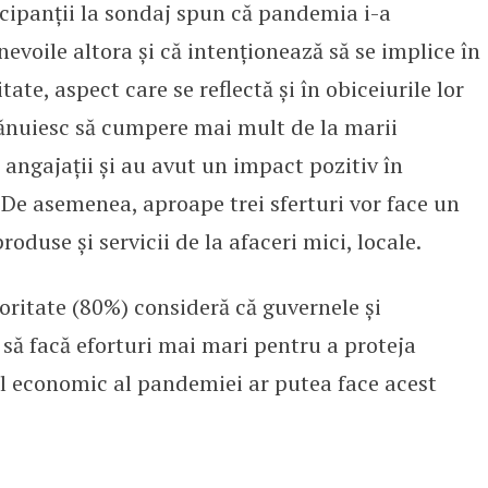
ticipanții la sondaj spun că pandemia i-a
nevoile altora și că intenționează să se implice în
te, aspect care se reflectă și în obiceiurile lor
ănuiesc să cumpere mai mult de la marii
 angajații și au avut un impact pozitiv în
 De asemenea, aproape trei sferturi vor face un
duse și servicii de la afaceri mici, locale.
oritate (80%) consideră că guvernele și
e să facă eforturi mai mari pentru a proteja
l economic al pandemiei ar putea face acest