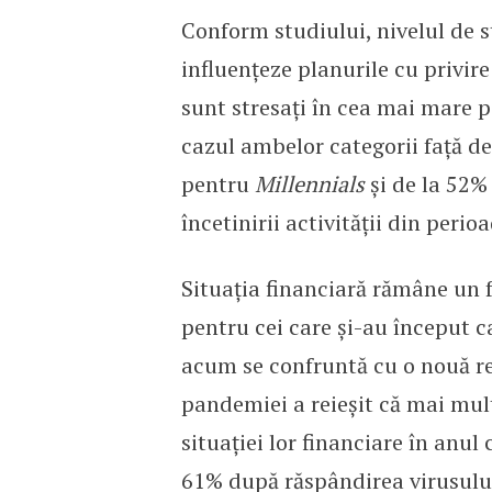
Conform studiului, nivelul de st
influențeze planurile cu privire
sunt stresați în cea mai mare 
cazul ambelor categorii față de
pentru
Millennials
și de la 52%
încetinirii activității din perio
Situația financiară rămâne un 
pentru cei care și-au început ca
acum se confruntă cu o nouă re
pandemiei a reieșit că mai mult
situației lor financiare în anul
61% după răspândirea virusulu