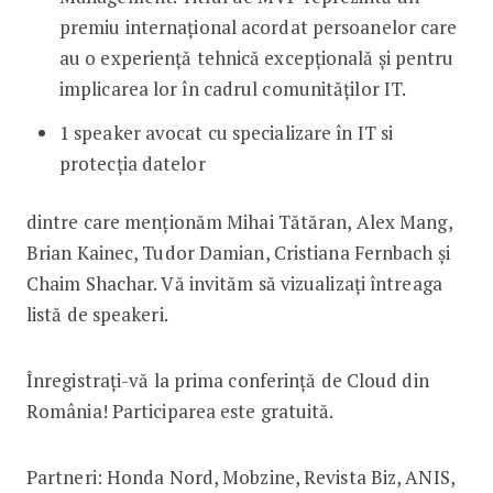
premiu internațional acordat persoanelor care
au o experiență tehnică excepțională și pentru
implicarea lor în cadrul comunităților IT.
1 speaker avocat cu specializare în IT si
protecția datelor
dintre care menționăm Mihai Tătăran, Alex Mang,
Brian Kainec, Tudor Damian, Cristiana Fernbach și
Chaim Shachar. Vă invităm să vizualizați întreaga
listă de speakeri.
Înregistrați-vă la prima conferință de Cloud din
România! Participarea este gratuită.
Partneri: Honda Nord, Mobzine, Revista Biz, ANIS,