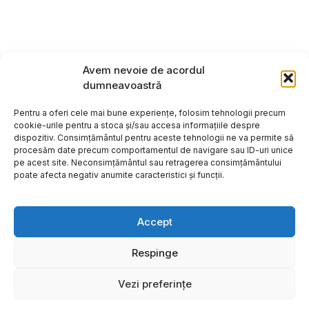
Avem nevoie de acordul
dumneavoastră
Pentru a oferi cele mai bune experiențe, folosim tehnologii precum
cookie-urile pentru a stoca și/sau accesa informațiile despre
dispozitiv. Consimțământul pentru aceste tehnologii ne va permite să
procesăm date precum comportamentul de navigare sau ID-uri unice
pe acest site. Neconsimțământul sau retragerea consimțământului
poate afecta negativ anumite caracteristici și funcții.
Accept
Respinge
Copyright ©2026
Hosting:
Vezi preferințe