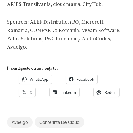
ARIES Transilvania, cloudmania, CityHub.
Sponsori: ALEF Distribution RO, Microsoft
Romania, COMPAREX Romania, Veeam Software,
Yalos Solutions, PwC Romania și AudioCodes,
Avaelgo.
Împărtășește cu audiența ta:
WhatsApp
Facebook
X
LinkedIn
Reddit
Avaelgo
Conferinta De Cloud