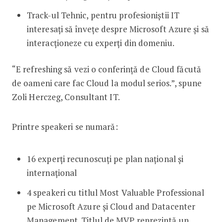
Track-ul Tehnic, pentru profesioniștii IT
interesați să învețe despre Microsoft Azure și să
interacționeze cu experți din domeniu.
“E refreshing să vezi o conferință de Cloud făcută
de oameni care fac Cloud la modul serios.”, spune
Zoli Herczeg, Consultant IT.
Printre speakeri se numară:
16 experți recunoscuți pe plan național și
internațional
4 speakeri cu titlul Most Valuable Professional
pe Microsoft Azure și Cloud and Datacenter
Management. Titlul de MVP reprezintă un