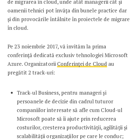
de migrarea în cloud, unde atât managerii cât și
oamenii tehnici pot învăța din bunele practice dar
și din provocările întâlnite în proiectele de migrare
în cloud.
Pe 23 noiembrie 2017, vă invităm la prima
conferință dedicată exclusiv tehnologiei Microsoft
Azure. Organizatorii
Conferinței de Cloud
au
pregătit 2 track-uri:
Track-ul Business, pentru manageri și
persoanele de decizie din cadrul tuturor
companiilor interesate să afle cum Cloud-ul
Microsoft poate să îi ajute prin reducerea
costurilor, cresterea productivității, agilității și
scalabilității organizațiilor pe care le conduc;