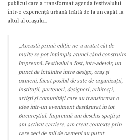
publicul care a transformat agenda festivalului
într-o experiență urbană trăită de la un capăt la
altul al orașului.
„Această primă ediție ne-a arătat cât de
multe se pot întâmpla atunci când construim
împreună. Festivalul a fost, într-adevăr, un
punct de întâlnire între design, oraș și
oameni, făcut posibil de sute de organizații,
instituții, parteneri, designeri, arhitecți,
artiști și comunități care au transformat o
idee într-un eveniment desfășurat în tot
Bucureștiul. Împreună am deschis spații și
am activat cartiere, am creat contexte prin
care zeci de mii de oameni au putut