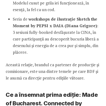
Modelul cusut pe grila iei funcționează, în
esență, la fel ca un cod.
Seria de
workshops de ilustrație Sketch the
Moment by PEPSI x DAIA (Diana Grigore)
:
3 sesiuni fully-booked desfășurate la CINA, în
care participanții au descoperit bucuria liberă a
desenului și energia de a crea pur și simplu, din
plăcere.
Această relație, brandul ca partener de producție și
comisionare, este una dintre temele pe care BDF și
le asumă ca direcție pentru edițiile viitoare.
Ce a însemnat prima ediție: Made
of Bucharest. Connected by