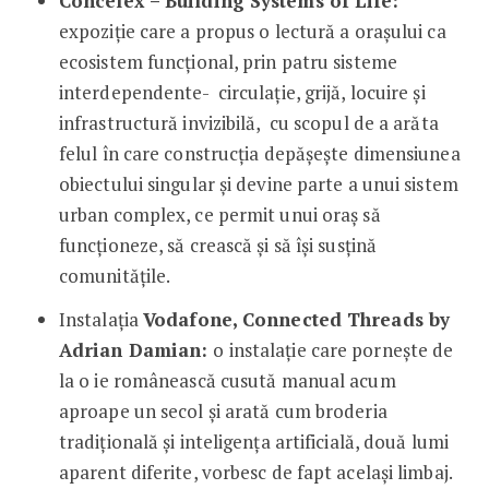
Concelex – Building Systems of Life:
expoziție care a propus o lectură a orașului ca
ecosistem funcțional, prin patru sisteme
interdependente- circulație, grijă, locuire și
infrastructură invizibilă, cu scopul de a arăta
felul în care construcția depășește dimensiunea
obiectului singular și devine parte a unui sistem
urban complex, ce permit unui oraș să
funcționeze, să crească și să își susțină
comunitățile.
Instalația
Vodafone,
Connected Threads by
Adrian Damian:
o instalație care pornește de
la o ie românească cusută manual acum
aproape un secol și arată cum broderia
tradițională și inteligența artificială, două lumi
aparent diferite, vorbesc de fapt același limbaj.