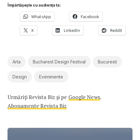
Împărtășește cu audiența ta:
WhatsApp
Facebook
X
LinkedIn
Reddit
Arta
Bucharest Design Festival
Bucuresti
Design
Evenimente
Urmăriți Revista Biz și pe
Google News
.
Abonamente Revista Biz