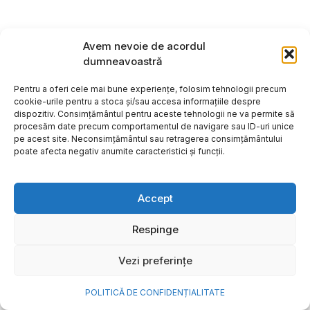
Avem nevoie de acordul
dumneavoastră
Pentru a oferi cele mai bune experiențe, folosim tehnologii precum
cookie-urile pentru a stoca și/sau accesa informațiile despre
dispozitiv. Consimțământul pentru aceste tehnologii ne va permite să
procesăm date precum comportamentul de navigare sau ID-uri unice
pe acest site. Neconsimțământul sau retragerea consimțământului
poate afecta negativ anumite caracteristici și funcții.
Accept
Respinge
Vezi preferințe
POLITICĂ DE CONFIDENȚIALITATE