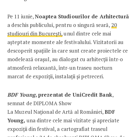
Pe 11 iunie,
Noaptea Studiourilor de Arhitectură
a deschis publicului, pentru o singură seară,
20
studiouri
din
București
,
unul dintre cele mai
așteptate momente ale festivalului. Vizitatorii au
descoperit spațiile în care sunt create proiectele ce
modelează orașul, au dialogat cu arhitecții într-o
atmosferă relaxantă, într-un traseu nocturn
marcat de expoziții, instalații și petreceri.
BDF Young
, prezentat de UniCredit Bank
,
semnat de DIPLOMA Show
La Muzeul Național de Artă al României,
BDF
Young,
una dintre cele mai vizitate și apreciate
expoziții din festival, a cartografiat traseul