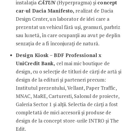
instalația
CĂTUN
(Hyperpragma) și
concept
car-ul Dacia Manifesto,
realizat de Dacia
Design Center, un laborator de idei care a
prezentat un vehicul fără uși, geamuri, parbriz
sau lunetă, în care ocupanții au avut pe deplin
senzația de a fi înconjurați de natură.
Design Kiosk – BDF Professional x
UniCredit Bank,
cel mai mic boutique de
design, cu o selecție de titluri de cărți de artă și
design de la edituri și parteneri precum:
Institutul prezentului, Vellant, Paper Traffic,
MNAC, MaRE, Carturesti, Salonul de proiecte,
Galeria Sector 1 și alții. Selectia de cărți a fost
completată de mici accesorii și produse de
design de la concept store-urile INTRO și The
Edit.