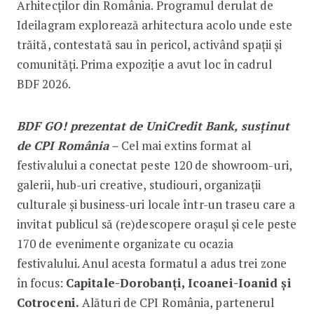
Arhitecților din România. Programul derulat de
Ideilagram explorează arhitectura acolo unde este
trăită, contestată sau în pericol, activând spații și
comunități. Prima expoziție a avut loc în cadrul
BDF 2026.
BDF GO! prezentat de UniCredit Bank, susținut
de CPI România
–
Cel mai extins format al
festivalului a conectat peste 120 de showroom-uri,
galerii, hub-uri creative, studiouri, organizații
culturale și business-uri locale într-un traseu care a
invitat publicul să (re)descopere orașul și cele peste
170 de evenimente organizate cu ocazia
festivalului. Anul acesta formatul a adus trei zone
în focus:
Capitale-Dorobanți, Icoanei-Ioanid și
Cotroceni.
Alături de CPI România, partenerul