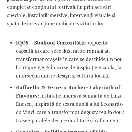
completat conținutul festivalului prin activări
speciale, instalații imersive, intervenții vizuale și
spații de interacțiune dedicate vizitatorilor.
IQOS – Studioul Curiozității:
expoziție-
capsulă în care zece ilustratori români au
transformat orașele în care se deschide un nou
boutique IQOS în surse de inspirație vizuală, la
intersecția dintre design și cultura locală.
Raffaello & Ferrero Rocher- Labyrinth of
Flavours:
instalație imersivă semnată de Luiza
Enescu, inspirată de scara dublă a lui Leonardo
da Vinci, care a transformat degustarea în două
trasee paralele despre dualitate și rafinament.