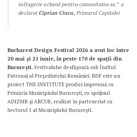
sufragerie urbană pentru comunitatea sa.” a
declarat
Ciprian Ciucu,
Primarul Capitalei
Bucharest Design Festival 2026 a avut loc între
20 mai şi 21 iunie, în peste 170 de spații din
Bucureşti.
Festivalulse desfăşoară sub Înaltul
Patronaj al Preşedintelui României. BDF este un
proiect THE INSTITUTE produs împreună cu
Primăria Municipiului Bucureşti, cu sprijinul
ADIZMB şi ARCUB, realizat în parteneriat cu
Sectorul 1 al Municipiului Bucureşti.