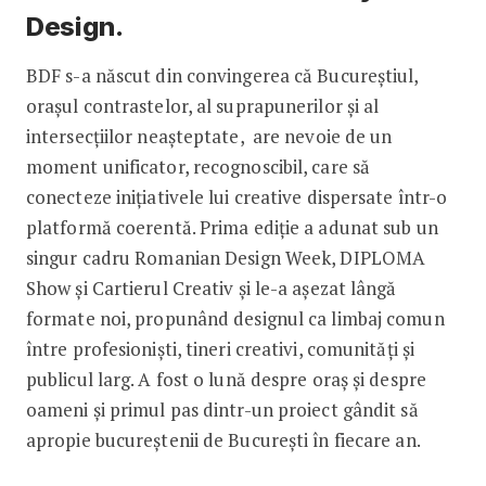
Design.
BDF s-a născut din convingerea că Bucureștiul,
orașul contrastelor, al suprapunerilor și al
intersecțiilor neașteptate, are nevoie de un
moment unificator, recognoscibil, care să
conecteze inițiativele lui creative dispersate într-o
platformă coerentă. Prima ediție a adunat sub un
singur cadru Romanian Design Week, DIPLOMA
Show și Cartierul Creativ și le-a așezat lângă
formate noi, propunând designul ca limbaj comun
între profesioniști, tineri creativi, comunități și
publicul larg. A fost o lună despre oraș și despre
oameni și primul pas dintr-un proiect gândit să
apropie bucureștenii de București în fiecare an.