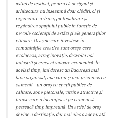
astfel de festival, pentru că designul și
arhitectura nu înseamnă doar clădiri, ci și
regenerare urbană, pietonalizare și
regândirea spațiului public în funcție de
nevoile societății de astăzi și ale generațiilor
viitoare. Orașele care investesc în
comunitățile creative sunt orașe care
evoluează, atrag inovație, dezvoltă noi
industrii și creează valoare economică. În
același timp, îmi doresc un București mai
bine organizat, mai curat și mai prietenos cu
oamenii – un oraș cu spații publice de
calitate, zone pietonale, vitrine atractive și
terase care îi încurajează pe oameni să
petreacă timp împreună. Un astfel de oraș
devine o destinație, dar mai ales o adevărată