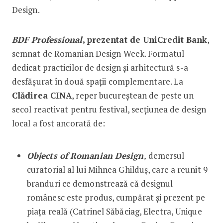
Design.
BDF Professional
,
prezentat de UniCredit Bank
,
semnat de Romanian Design Week. Formatul
dedicat practicilor de design și arhitectură s-a
desfășurat în două spații complementare. La
Clădirea CINA
, reper bucureștean de peste un
secol reactivat pentru festival, secțiunea de design
local a fost ancorată de:
Objects of Romanian Design
,
demersul
curatorial al lui Mihnea Ghilduș, care a reunit 9
branduri ce demonstrează că designul
românesc este produs, cumpărat și prezent pe
piața reală (Catrinel Săbăciag, Electra, Unique