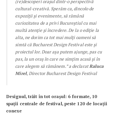
(re)descoperi orașul dintr-o perspectivă
cultural-creativă. Sperăm ca, dincolo de
expoziții și evenimente, să rămână
curiozitatea de a privi Bucureștiul cu mai
multă atenție și încredere. De la o ediție la
alta, ne dorim ca tot mai mulți oameni să
simtă că Bucharest Design Festival este și
proiectul lor. Doar așa putem ajunge, pas cu
pas, la un oraș în care ne simțim acasă și în
care alegem să rămânem.” a declarat
Raluca
Mirel
, Director Bucharest Design Festival
Designul, trăit în tot orașul: 6 formate, 10
spații centrale de festival, peste 120 de locații
conexe