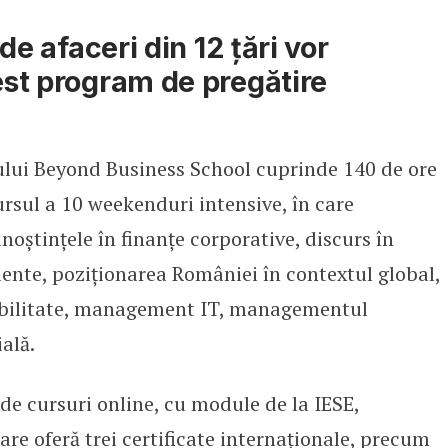
 de afaceri din 12 țări vor
cest program de pregătire
lui Beyond Business School cuprinde 140 de ore
rsul a 10 weekenduri intensive, în care
unoștințele în finanțe corporative, discurs în
iente, poziționarea României în contextul global,
nabilitate, management IT, managementul
ială.
de cursuri online, cu module de la IESE,
are oferă trei certificate internaționale, precum