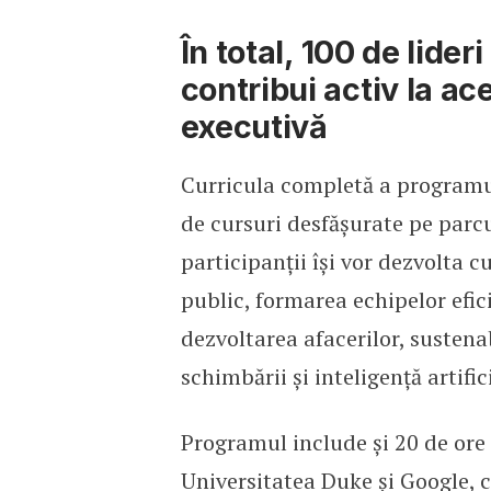
În total, 100 de lideri
contribui activ la a
executivă
Curricula completă a programu
de cursuri desfășurate pe parcu
participanții își vor dezvolta c
public, formarea echipelor efic
dezvoltarea afacerilor, suste
schimbării și inteligență artific
Programul include și 20 de ore 
Universitatea Duke și Google, c