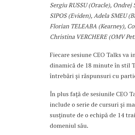
Sergiu RUSSU (Oracle), Ondrej 
SIPOS (Eviden), Adela SMEU (B
Florian TELEABA (Kearney), Co
Christina VERCHERE (OMV Petro
Fiecare sesiune CEO Talks va in
dinamică de 18 minute în stil 
întrebări și răspunsuri cu parti
În plus față de sesiunile CEO 
include o serie de cursuri și m
susținute de o echipă de 14 trai
domeniul său.