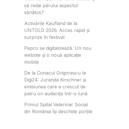
să redai părului aspectul
sănătos?
Activările Kaufland de la
UNTOLD 2026. Acces rapid și
surprize în festival
Pepco se digitalizează. Un nou
website și o nouă aplicație
mobila
De la Conacul Grigorescu la
Digi24: Juranda Kirschner și
emisiunea care a crescut de
patru ori audiența într-o lună
Primul Spital Veterinar Social
din România își deschide porțile