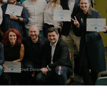
Cristi Dorombach