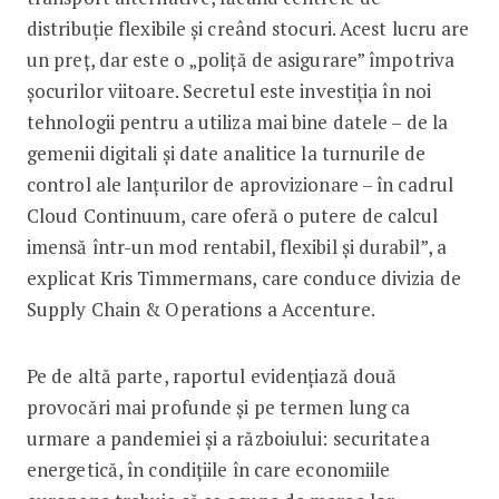
distribuţie flexibile şi creând stocuri. Acest lucru are
un preţ, dar este o „poliţă de asigurare” împotriva
şocurilor viitoare. Secretul este investiţia în noi
tehnologii pentru a utiliza mai bine datele – de la
gemenii digitali şi date analitice la turnurile de
control ale lanţurilor de aprovizionare – în cadrul
Cloud Continuum, care oferă o putere de calcul
imensă într-un mod rentabil, flexibil şi durabil”, a
explicat Kris Timmermans, care conduce divizia de
Supply Chain & Operations a Accenture.
Pe de altă parte, raportul evidenţiază două
provocări mai profunde şi pe termen lung ca
urmare a pandemiei şi a războiului: securitatea
energetică, în condiţiile în care economiile