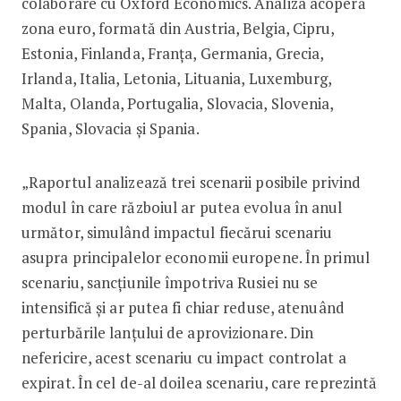
colaborare cu Oxford Economics. Analiza acoperă
zona euro, formată din Austria, Belgia, Cipru,
Estonia, Finlanda, Franţa, Germania, Grecia,
Irlanda, Italia, Letonia, Lituania, Luxemburg,
Malta, Olanda, Portugalia, Slovacia, Slovenia,
Spania, Slovacia şi Spania.
„Raportul analizează trei scenarii posibile privind
modul în care războiul ar putea evolua în anul
următor, simulând impactul fiecărui scenariu
asupra principalelor economii europene. În primul
scenariu, sancţiunile împotriva Rusiei nu se
intensifică şi ar putea fi chiar reduse, atenuând
perturbările lanţului de aprovizionare. Din
nefericire, acest scenariu cu impact controlat a
expirat. În cel de-al doilea scenariu, care reprezintă