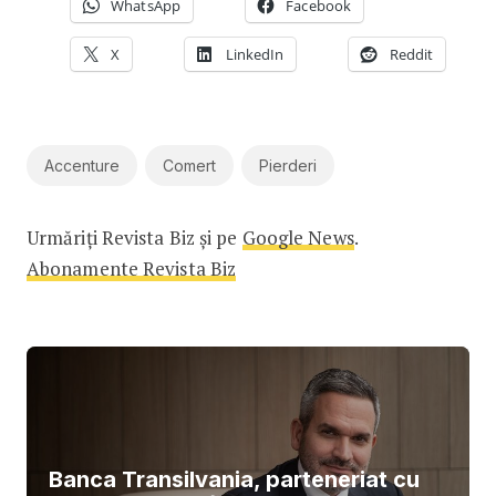
WhatsApp
Facebook
X
LinkedIn
Reddit
Accenture
Comert
Pierderi
Urmăriți Revista Biz și pe
Google News
.
Abonamente Revista Biz
Banca Transilvania, parteneriat cu