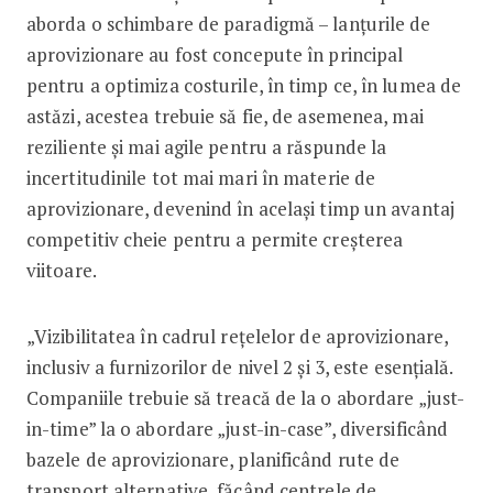
aborda o schimbare de paradigmă – lanţurile de
aprovizionare au fost concepute în principal
pentru a optimiza costurile, în timp ce, în lumea de
astăzi, acestea trebuie să fie, de asemenea, mai
reziliente şi mai agile pentru a răspunde la
incertitudinile tot mai mari în materie de
aprovizionare, devenind în acelaşi timp un avantaj
competitiv cheie pentru a permite creşterea
viitoare.
„Vizibilitatea în cadrul reţelelor de aprovizionare,
inclusiv a furnizorilor de nivel 2 şi 3, este esenţială.
Companiile trebuie să treacă de la o abordare „just-
in-time” la o abordare „just-in-case”, diversificând
bazele de aprovizionare, planificând rute de
transport alternative, făcând centrele de