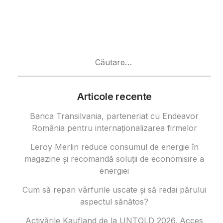
Caută
după:
Articole recente
Banca Transilvania, parteneriat cu Endeavor
România pentru internaționalizarea firmelor
Leroy Merlin reduce consumul de energie în
magazine și recomandă soluții de economisire a
energiei
Cum să repari vârfurile uscate și să redai părului
aspectul sănătos?
Activările Kaufland de la UNTOLD 2026. Acces