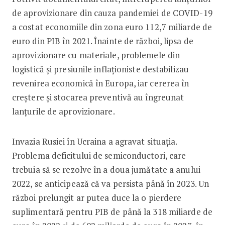
de aprovizionare din cauza pandemiei de COVID-19
a costat economiile din zona euro 112,7 miliarde de
euro din PIB în 2021. Înainte de război, lipsa de
aprovizionare cu materiale, problemele din
logistică şi presiunile inflaţioniste destabilizau
revenirea economică în Europa, iar cererea în
creştere şi stocarea preventivă au îngreunat
lanţurile de aprovizionare.
Invazia Rusiei în Ucraina a agravat situaţia.
Problema deficitului de semiconductori, care
trebuia să se rezolve în a doua jumătate a anului
2022, se anticipează că va persista până în 2023. Un
război prelungit ar putea duce la o pierdere
suplimentară pentru PIB de până la 318 miliarde de