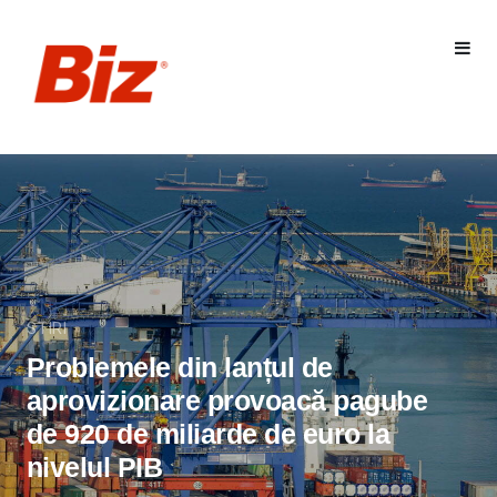
STIRI
Problemele din lanțul de
aprovizionare provoacă pagube
de 920 de miliarde de euro la
nivelul PIB