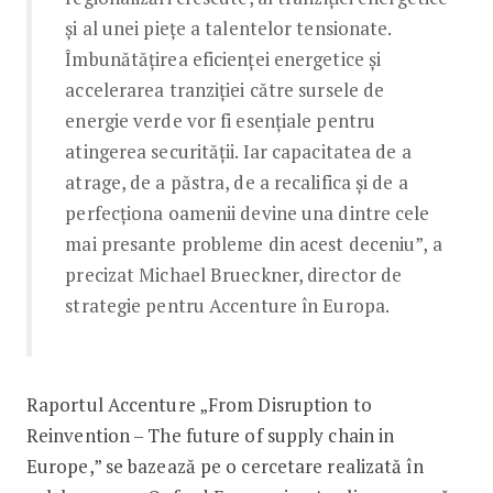
şi al unei pieţe a talentelor tensionate.
Îmbunătăţirea eficienţei energetice şi
accelerarea tranziţiei către sursele de
energie verde vor fi esenţiale pentru
atingerea securităţii. Iar capacitatea de a
atrage, de a păstra, de a recalifica şi de a
perfecţiona oamenii devine una dintre cele
mai presante probleme din acest deceniu”, a
precizat Michael Brueckner, director de
strategie pentru Accenture în Europa.
Raportul Accenture „From Disruption to
Reinvention – The future of supply chain in
Europe,” se bazează pe o cercetare realizată în