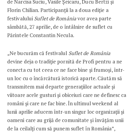
de Narcisa Suciu, Vasile Șeicaru, Ducu Bertzi și
Florin Chilian. Participanții la a doua ediție a
festivalului
Suflet de România
vor avea parte
sâmbătă, 27 aprilie, de o întâlnire de suflet cu
Părintele Constantin Necula.
„Ne bucurăm că festivalul
Suflet de România
devine deja o tradiție pornită de Profi pentru a ne
conecta cu tot ceea ce ne face bine și frumoși, într-
un loc cu o încărcătură istorică aparte. Căutăm să
transmitem mai departe generațiilor actuale și
viitoare acele gusturi și obiceiuri care ne definesc ca
români și care ne fac bine. În ultimul weekend al
lunii aprilie aducem într-un singur loc organizații și
oameni care au grijă de comunitate și învățăm unii
de la ceilalți cum să punem suflet în România”,