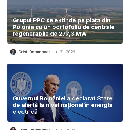
Grupul PPC se extinde pe piața din
Polonia cu un portofoliu de centrale
regenerabile de 277,3 MW
Cristi Dorombach
iul. 31, 2026
Guvernul României a declarat Stare
de alertă la nivel național în energia
electrică
Cristi Dorombach
iul. 31, 2026