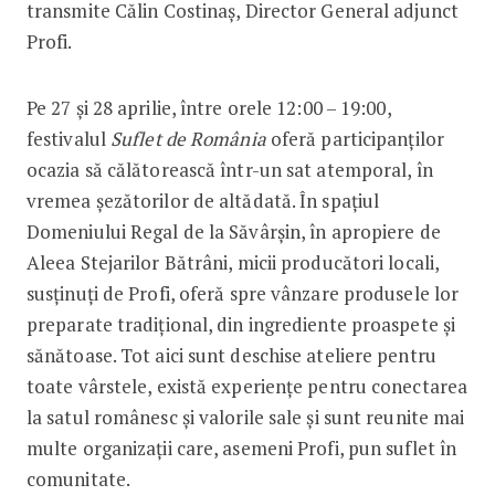
transmite Călin Costinaș, Director General adjunct
Profi.
Pe 27 și 28 aprilie, între orele 12:00 – 19:00,
festivalul
Suflet de România
oferă participanților
ocazia să călătorească într-un sat atemporal, în
vremea șezătorilor de altădată. În spațiul
Domeniului Regal de la Săvârșin, în apropiere de
Aleea Stejarilor Bătrâni, micii producători locali,
susținuți de Profi, oferă spre vânzare produsele lor
preparate tradițional, din ingrediente proaspete și
sănătoase. Tot aici sunt deschise ateliere pentru
toate vârstele, există experiențe pentru conectarea
la satul românesc și valorile sale și sunt reunite mai
multe organizații care, asemeni Profi, pun suflet în
comunitate.