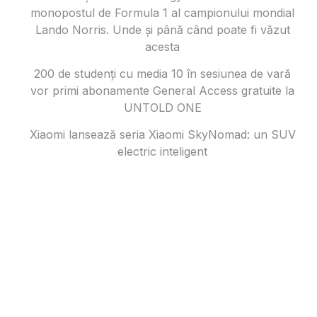
monopostul de Formula 1 al campionului mondial
Lando Norris. Unde și până când poate fi văzut
acesta
200 de studenți cu media 10 în sesiunea de vară
vor primi abonamente General Access gratuite la
UNTOLD ONE
Xiaomi lansează seria Xiaomi SkyNomad: un SUV
electric inteligent