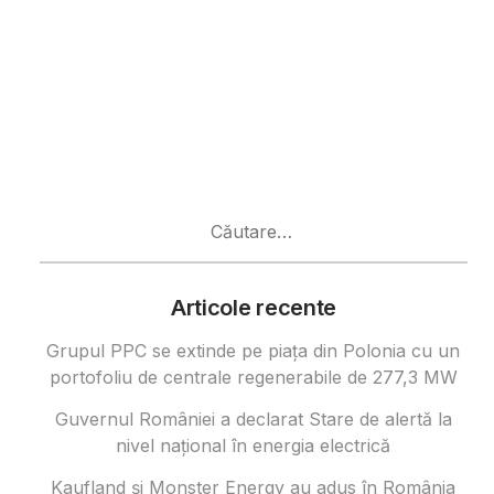
Caută
după:
Articole recente
Grupul PPC se extinde pe piața din Polonia cu un
portofoliu de centrale regenerabile de 277,3 MW
Guvernul României a declarat Stare de alertă la
nivel național în energia electrică
Kaufland și Monster Energy au adus în România