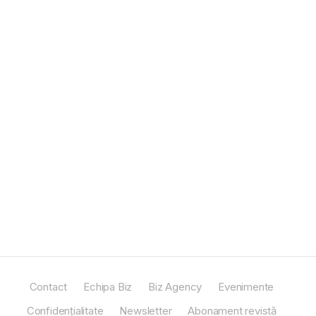
Contact
Echipa Biz
Biz Agency
Evenimente
Confidențialitate
Newsletter
Abonament revistă