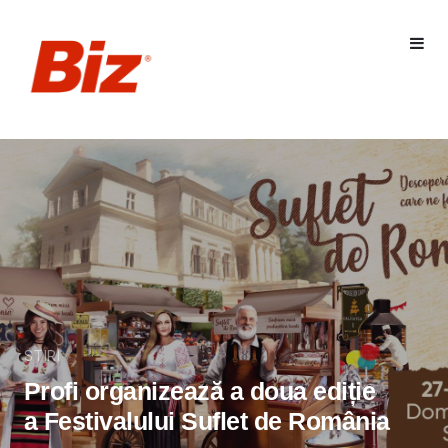
STIRI
Profi organizează a doua ediție
a Festivalului Suflet de România