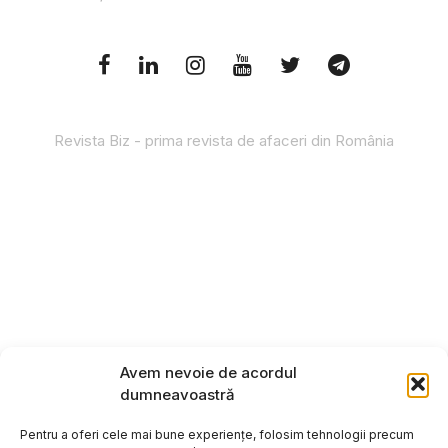
Revista Biz - prima revista de afaceri din România
Avem nevoie de acordul
dumneavoastră
Pentru a oferi cele mai bune experiențe, folosim tehnologii precum