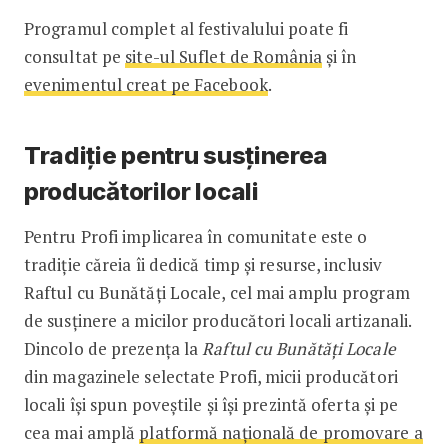
Programul complet al festivalului poate fi
consultat pe
site-ul Suflet de România
și în
evenimentul creat pe Facebook
.
Tradiție pentru susținerea
producătorilor locali
Pentru Profi implicarea în comunitate este o
tradiție căreia îi dedică timp și resurse, inclusiv
Raftul cu Bunătăți Locale, cel mai amplu program
de susținere a micilor producători locali artizanali.
Dincolo de prezența la
Raftul cu Bunătăți Locale
din magazinele selectate Profi, micii producători
locali își spun poveștile și își prezintă oferta și pe
cea mai amplă
platformă națională de promovare a