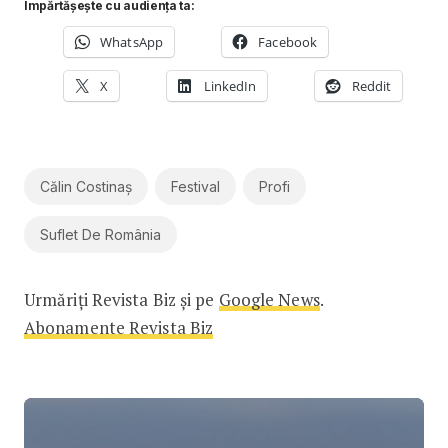
Împărtășește cu audiența ta:
WhatsApp
Facebook
X
LinkedIn
Reddit
Călin Costinaș
Festival
Profi
Suflet De România
Urmăriți Revista Biz și pe
Google News
.
Abonamente Revista Biz