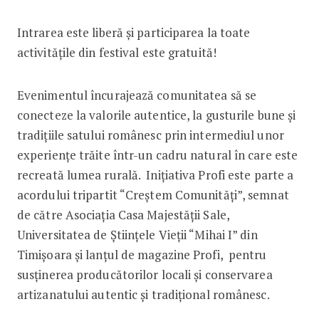
Intrarea este liberă și participarea la toate
activitățile din festival este gratuită!
Evenimentul încurajează comunitatea să se
conecteze la valorile autentice, la gusturile bune și
tradițiile satului românesc prin intermediul unor
experiențe trăite într-un cadru natural în care este
recreată lumea rurală. Inițiativa Profi este parte a
acordului tripartit “Creștem Comunități”, semnat
de către Asociația Casa Majestății Sale,
Universitatea de Științele Vieții “Mihai I” din
Timișoara și lanțul de magazine Profi, pentru
susținerea producătorilor locali și conservarea
artizanatului autentic și tradițional românesc.