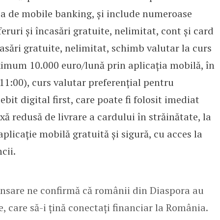
ția de mobile banking, și include numeroase
eruri și încasări gratuite, nelimitat, cont și card
ncasări gratuite, nelimitat, schimb valutar la curs
imum 10.000 euro/lună prin aplicația mobilă, în
i 11:00), curs valutar preferențial pentru
bit digital first, care poate fi folosit imediat
xă redusă de livrare a cardului în străinătate, la
plicație mobilă gratuită și sigură, cu acces la
cii.
ansare ne confirmă că românii din Diaspora au
e, care să-i țină conectați financiar la România.