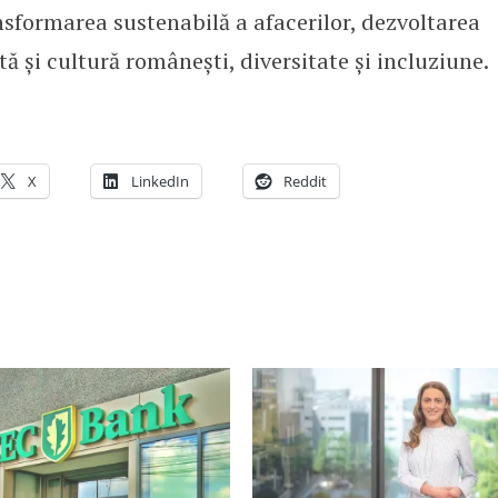
ansformarea sustenabilă a afacerilor, dezvoltarea
ă și cultură românești, diversitate și incluziune.
X
LinkedIn
Reddit