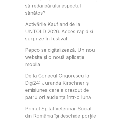
să redai părului aspectul
sănătos?
Activările Kaufland de la
UNTOLD 2026. Acces rapid și
surprize în festival
Pepco se digitalizează. Un nou
website și o nouă aplicație
mobila
De la Conacul Grigorescu la
Digi24: Juranda Kirschner și
emisiunea care a crescut de
patru ori audiența într-o lună
Primul Spital Veterinar Social
din România își deschide porțile