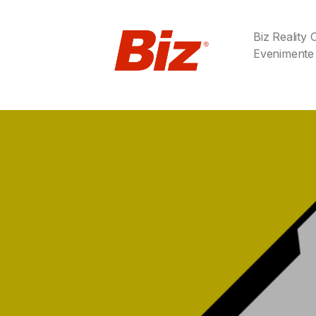
Biz Reality
Evenimente