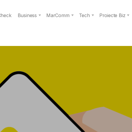
 Check
Business
MarComm
Tech
Proiecte Biz