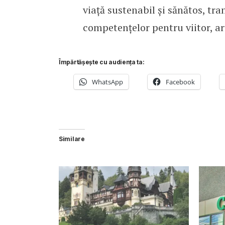
viață sustenabil și sănătos, tr
competențelor pentru viitor, art
Împărtășește cu audiența ta:
WhatsApp
Facebook
Similare