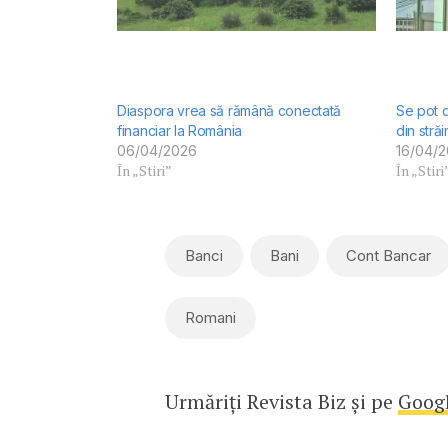
Diaspora vrea să rămână conectată
Se pot d
financiar la România
din stră
06/04/2026
16/04/
În „Stiri”
În „Stiri
Banci
Bani
Cont Bancar
Romani
Urmăriți Revista Biz și pe
Goog