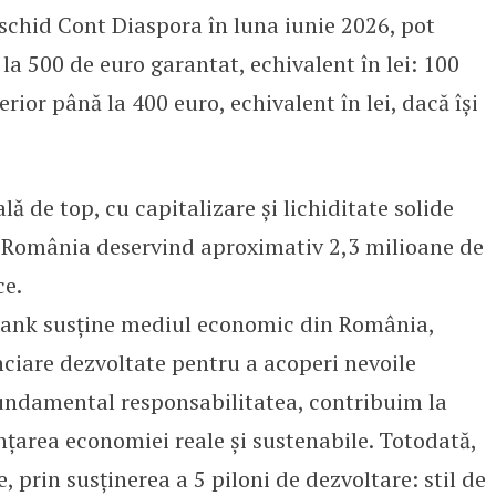
eschid Cont Diaspora în luna iunie 2026, pot
la 500 de euro garantat, echivalent în lei: 100
erior până la 400 euro, echivalent în lei, dacă își
ă de top, cu capitalizare și lichiditate solide
n România deservind aproximativ 2,3 milioane de
ce.
 Bank susține mediul economic din România,
anciare dezvoltate pentru a acoperi nevoile
 fundamental responsabilitatea, contribuim la
anțarea economiei reale și sustenabile. Totodată,
 prin susținerea a 5 piloni de dezvoltare: stil de