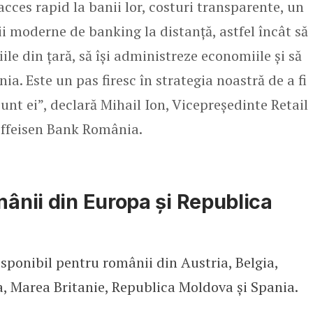
cces rapid la banii lor, costuri transparente, un
ii moderne de banking la distanță, astfel încât să
iile din țară, să își administreze economiile și să
ânia. Este un pas firesc în strategia noastră de a fi
unt ei”, declară Mihail Ion, Vicepreședinte Retail
iffeisen Bank România.
mânii din Europa și Republica
sponibil pentru românii din Austria, Belgia,
a, Marea Britanie, Republica Moldova și Spania.