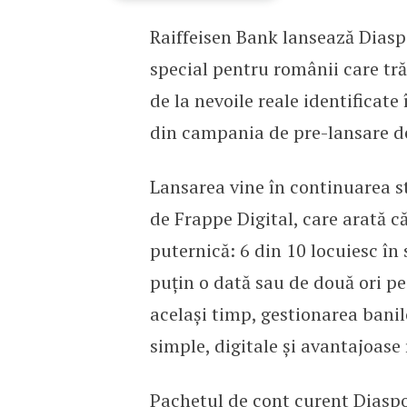
Raiffeisen Bank lansează Diaspo
Raiffeisen Bank lansează
special pentru românii care tră
de la nevoile reale identificate 
din campania de pre-lansare de
Lansarea vine în continuarea s
de Frappe Digital, care arată 
puternică: 6 din 10 locuiesc în 
puțin o dată sau de două ori pe 
același timp, gestionarea banilo
simple, digitale și avantajoas
Pachetul de cont curent Diaspo