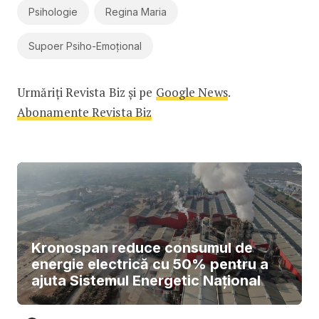
Psihologie
Regina Maria
Supoer Psiho-Emoțional
Urmăriți Revista Biz și pe
Google News
.
Abonamente Revista Biz
Kronospan reduce consumul de
energie electrică cu 50% pentru a
ajuta Sistemul Energetic Național