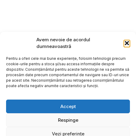
Avem nevoie de acordul
dumneavoastră
Pentru a oferi cele mai bune experiențe, folosim tehnologii precum
cookie-urile pentru a stoca și/sau accesa informațiile despre
dispozitiv. Consimțământul pentru aceste tehnologii ne va permite să
procesăm date precum comportamentul de navigare sau ID-uri unice
pe acest site. Neconsimțământul sau retragerea consimțământului
poate afecta negativ anumite caracteristici și funcții.
Accept
Respinge
Copyright ©2026
Hosting:
Vezi preferințe