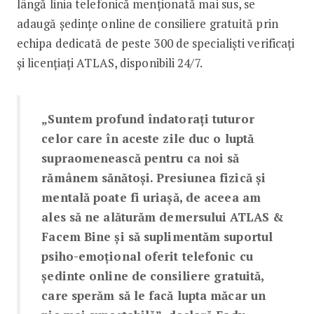
lângă linia telefonică menționată mai sus, se
adaugă ședințe online de consiliere gratuită prin
echipa dedicată de peste 300 de specialiști verificați
și licențiați ATLAS, disponibili 24/7.
„Suntem profund îndatorați tuturor
celor care în aceste zile duc o luptă
supraomenească pentru ca noi să
rămânem sănătoși. Presiunea fizică și
mentală poate fi uriașă, de aceea am
ales să ne alăturăm demersului ATLAS &
Facem Bine și să suplimentăm suportul
psiho-emoțional oferit telefonic cu
ședinte online de consiliere gratuită,
care sperăm să le facă lupta măcar un