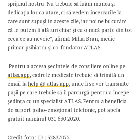
sprijinul nostru. Nu trebuie să luăm munca și
dedicația lor ca atare, ci să vedem încercările la
care sunt supuși în aceste zile, iar noi ne bucurăm
că le putem fi alături chiar și cu o mică parte din tot
ceea ce au nevoie”, afirmă Mihai Bran, medic
primar psihiatru și co-fondator ATLAS.
Pentru a accesa ședintele de consiliere online pe
atlas.app
, cadrele medicale trebuie să trimită un
email la
help @ atlas.app
, unde li se vor transmite
pașii pe care trebuie să îi parcurgă pentru a începe
ședința cu un specialist ATLAS. Pentru a beneficia
de suport psiho-emoțional telefonic, pot apela
gratuit numărul 031 630 2020.
Credit foto: ID 132837075