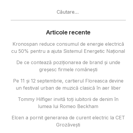
Caută
după:
Articole recente
Kronospan reduce consumul de energie electrică
cu 50% pentru a ajuta Sistemul Energetic Național
De ce contează poziționarea de brand și unde
greșesc firmele românești
Pe 11 și 12 septembrie, cartierul Floreasca devine
un festival urban de muzică clasică în aer liber
Tommy Hilfiger invită toți iubitorii de denim în
lumea lui Romeo Beckham
Elcen a pornit generarea de curent electric la CET
Grozăvești