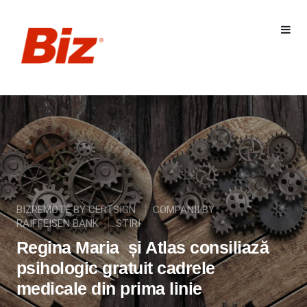
BIZREMOTE BY CERTSIGN
COMPANII BY
RAIFFEISEN BANK
STIRI
Regina Maria și Atlas consiliază
psihologic gratuit cadrele
medicale din prima linie