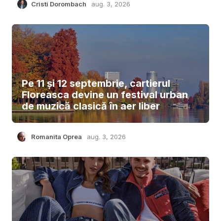
Cristi Dorombach
aug. 3, 2026
Pe 11 și 12 septembrie, cartierul
Floreasca devine un festival urban
de muzică clasică în aer liber
Romanita Oprea
aug. 3, 2026