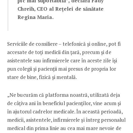
pic mai suportabilă”, declară Fady
Chreih, CEO al Rețelei de sănătate
Regina Maria.
Serviciile de consiliere – telefonică și online, pot fi
accesate de toți medicii din țară, precum și de
asistentele sau infirmierele care în aceste zile își
pun colegii și pacienții mai presus de propria lor
stare de bine, fizică și mentală.
„Ne bucurăm că platforma noastră, utilizată deja
de câțiva ani în beneficiul pacienților, vine acum și
în ajutorul cadrelor medicale. În această perioadă,
medicii, asistentele, infirmierele și întreg personalul
medical din prima linie au cea mai mare nevoie de