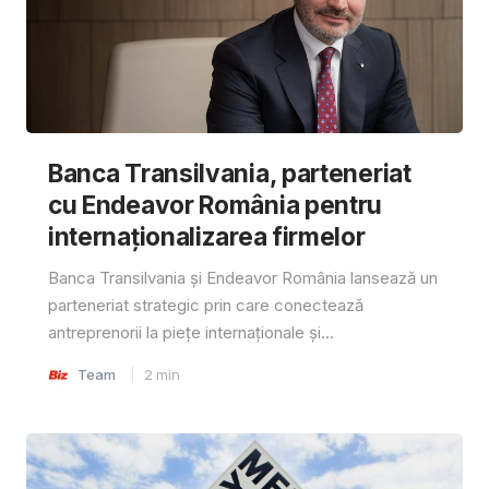
Banca Transilvania, parteneriat
cu Endeavor România pentru
internaționalizarea firmelor
Banca Transilvania și Endeavor România lansează un
parteneriat strategic prin care conectează
antreprenorii la piețe internaționale și...
Team
2
min