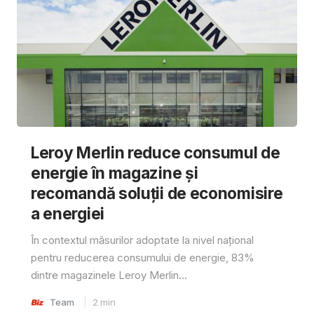
Leroy Merlin reduce consumul de
energie în magazine și
recomandă soluții de economisire
a energiei
În contextul măsurilor adoptate la nivel național
pentru reducerea consumului de energie, 83%
dintre magazinele Leroy Merlin...
Team
2
min