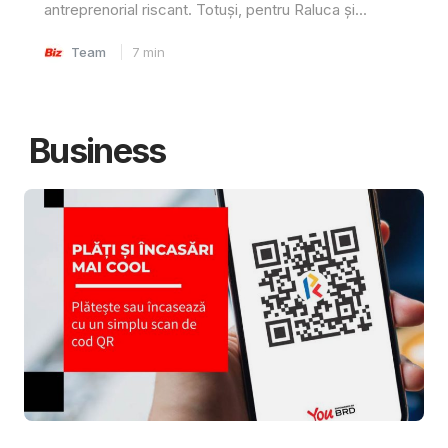
antreprenorial riscant. Totuși, pentru Raluca și...
Team
7
min
Business