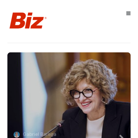
Gabriel Barliga