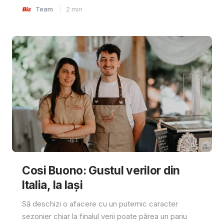
Team
2
min
Cosi Buono: Gustul verilor din
Italia, la Iași
Să deschizi o afacere cu un puternic caracter
sezonier chiar la finalul verii poate părea un pariu