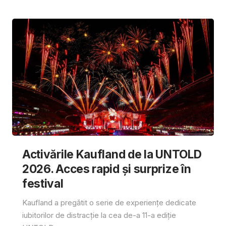
Activările Kaufland de la UNTOLD
2026. Acces rapid și surprize în
festival
Kaufland a pregătit o serie de experiențe dedicate
iubitorilor de distracție la cea de-a 11-a ediție