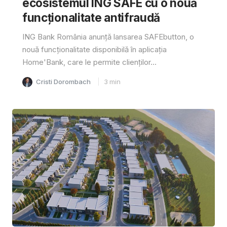
ecosistemul ING SAFE cu o nouă
funcționalitate antifraudă
ING Bank România anunță lansarea SAFEbutton, o
nouă funcționalitate disponibilă în aplicația
Home'Bank, care le permite clienților...
Cristi Dorombach
3
min