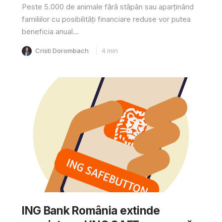
Peste 5.000 de animale fără stăpân sau aparținând
familiilor cu posibilități financiare reduse vor putea
beneficia anual...
Cristi Dorombach
4
min
ING Bank România extinde