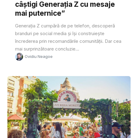
câștigi Generația Z cu mesaje
mai puternice”
Generația Z cumpără de pe telefon, descoperă
branduri pe social media și își construiește
încrederea prin recomandările comunității. Dar cea
mai surprinzătoare concluzie...
Ovidiu Neagoe