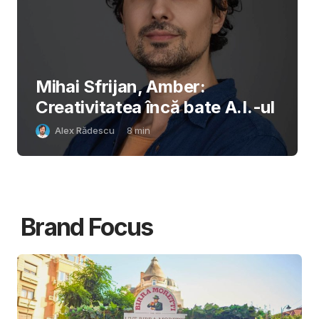
Mihai Sfrijan, Amber:
Creativitatea încă bate A.I.-ul
Alex Rădescu
8
min
Brand Focus