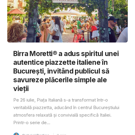
Birra Moretti® a adus spiritul unei
autentice piazzette italiene în
București, invitând publicul să
savureze plăcerile simple ale
vieții
Pe 26 iulie, Piața Italiană s-a transformat într-o
veritabilă piazzetta, aducând în centrul Bucureștiului
atmosfera relaxată și convivială specifică Italiei.
Printr-o serie de...