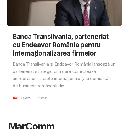
Banca Transilvania, parteneriat
cu Endeavor România pentru
internaționalizarea firmelor
Banca Transilvania și Endeavor România lansează un
parteneriat strategic prin care conectează
antreprenorii la piețe internaționale și la comunități
de business românești din...
Team
2
min
MarComm