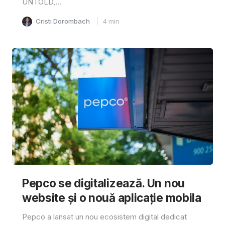
UNTOLD,...
Cristi Dorombach
4
min
Pepco se digitalizează. Un nou
website și o nouă aplicație mobila
Pepco a lansat un nou ecosistem digital dedicat