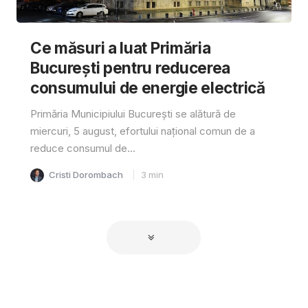
Ce măsuri a luat Primăria
București pentru reducerea
consumului de energie electrică
Primăria Municipiului București se alătură de
miercuri, 5 august, efortului național comun de a
reduce consumul de...
Cristi Dorombach
3
min