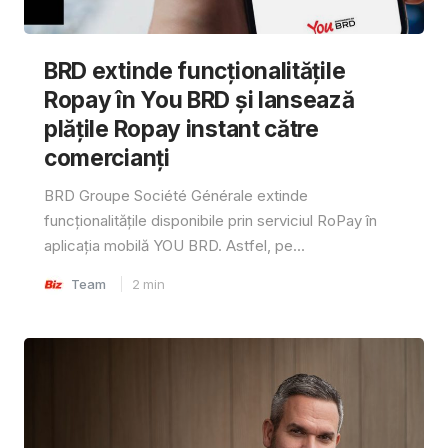
BRD extinde funcționalitățile
Ropay în You BRD și lansează
plățile Ropay instant către
comercianți
BRD Groupe Société Générale extinde
funcționalitățile disponibile prin serviciul RoPay în
aplicația mobilă YOU BRD. Astfel, pe...
Team
2
min