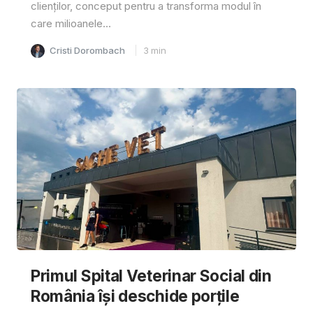
clienților, conceput pentru a transforma modul în
care milioanele...
Cristi Dorombach
3
min
Primul Spital Veterinar Social din
România își deschide porțile