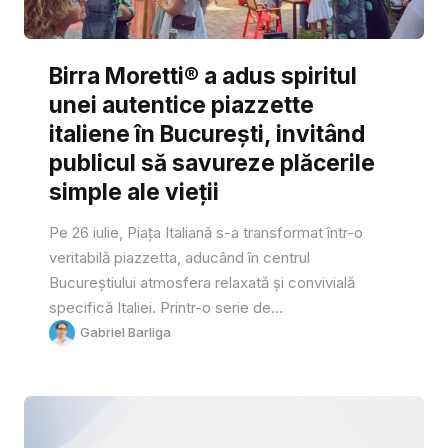
Birra Moretti® a adus spiritul
unei autentice piazzette
italiene în București, invitând
publicul să savureze plăcerile
simple ale vieții
Pe 26 iulie, Piața Italiană s-a transformat într-o
veritabilă piazzetta, aducând în centrul
Bucureștiului atmosfera relaxată și convivială
specifică Italiei. Printr-o serie de...
Gabriel Barliga