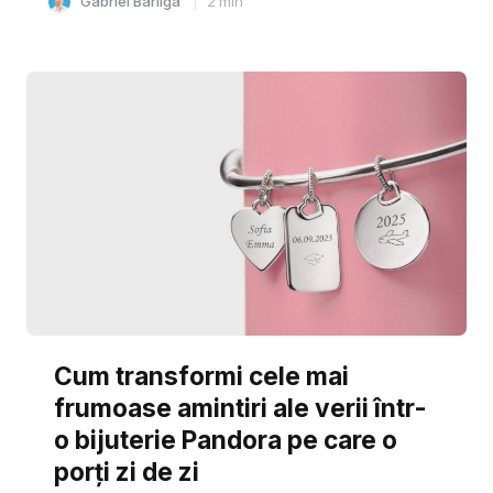
Gabriel Barliga
2
min
Cum transformi cele mai
frumoase amintiri ale verii într-
o bijuterie Pandora pe care o
porți zi de zi