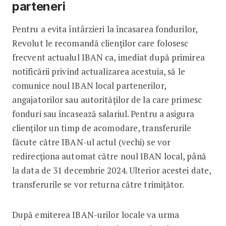
parteneri
Pentru a evita întârzieri la încasarea fondurilor,
Revolut le recomandă clienților care folosesc
frecvent actualul IBAN ca, imediat după primirea
notificării privind actualizarea acestuia, să le
comunice noul IBAN local partenerilor,
angajatorilor sau autorităților de la care primesc
fonduri sau încasează salariul. Pentru a asigura
clienților un timp de acomodare, transferurile
făcute către IBAN-ul actul (vechi) se vor
redirecționa automat către noul IBAN local, până
la data de 31 decembrie 2024. Ulterior acestei date,
transferurile se vor returna către trimițător.
După emiterea IBAN-urilor locale va urma