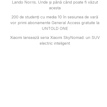
Lando Norris. Unde și până când poate fi văzut
acesta
200 de studenți cu media 10 în sesiunea de vară
vor primi abonamente General Access gratuite la
UNTOLD ONE
Xiaomi lansează seria Xiaomi SkyNomad: un SUV
electric inteligent