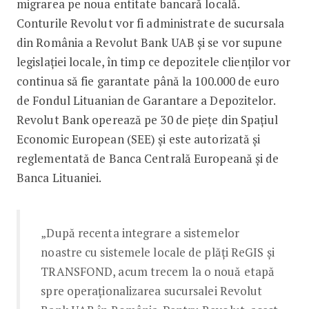
migrarea pe noua entitate bancară locală.
Conturile Revolut vor fi administrate de sucursala
din România a Revolut Bank UAB și se vor supune
legislației locale, în timp ce depozitele clienților vor
continua să fie garantate până la 100.000 de euro
de Fondul Lituanian de Garantare a Depozitelor.
Revolut Bank operează pe 30 de piețe din Spațiul
Economic European (SEE) și este autorizată și
reglementată de Banca Centrală Europeană și de
Banca Lituaniei.
„După recenta integrare a sistemelor
noastre cu sistemele locale de plăți ReGIS și
TRANSFOND, acum trecem la o nouă etapă
spre operaționalizarea sucursalei Revolut