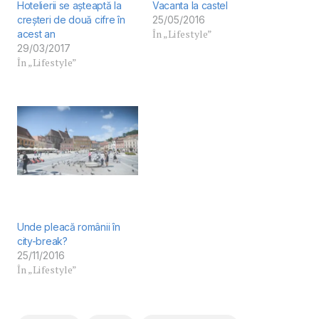
Hotelierii se așteaptă la
Vacanta la castel
creșteri de două cifre în
25/05/2016
În „Lifestyle”
acest an
29/03/2017
În „Lifestyle”
Unde pleacă românii în
city-break?
25/11/2016
În „Lifestyle”