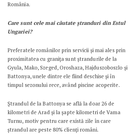
România.
Care sunt cele mai căutate ștranduri din Estul
Ungariei?
Preferatele românilor prin servicii și mai ales prin
proximitatea cu granița sunt ștrandurile de la
Gyula, Mako, Szeged, Oroshaza, Hajduszoboszlo şi
Battonya, unele dintre ele fiind deschise și în
timpul sezonului rece, având piscine acoperite.
Ștrandul de la Battonya se află la doar 26 de
kilometri de Arad şi la șapte kilometri de Vama
Turnu, motiv pentru care există zile în care
ștrandul are peste 80% clienți români.