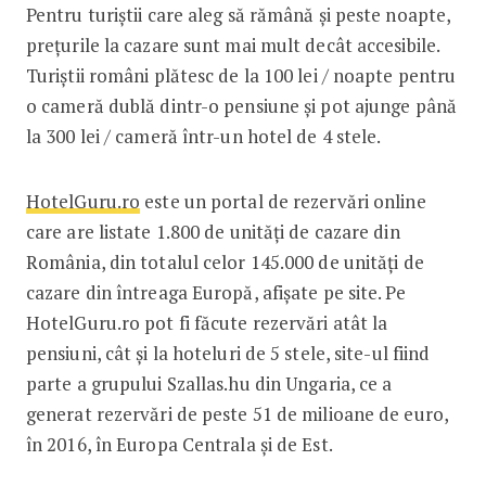
Pentru turiștii care aleg să rămână și peste noapte,
prețurile la cazare sunt mai mult decât accesibile.
Turiștii români plătesc de la 100 lei / noapte pentru
o cameră dublă dintr-o pensiune și pot ajunge până
la 300 lei / cameră într-un hotel de 4 stele.
HotelGuru.ro
este un portal de rezervări online
care are listate 1.800 de unități de cazare din
România, din totalul celor 145.000 de unități de
cazare din întreaga Europă, afișate pe site. Pe
HotelGuru.ro pot fi făcute rezervări atât la
pensiuni, cât și la hoteluri de 5 stele, site-ul fiind
parte a grupului Szallas.hu din Ungaria, ce a
generat rezervări de peste 51 de milioane de euro,
în 2016, în Europa Centrala și de Est.