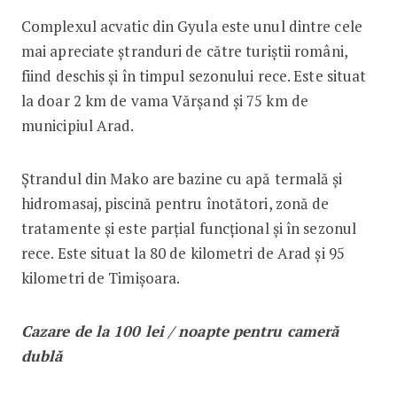
Complexul acvatic din Gyula este unul dintre cele
mai apreciate ștranduri de către turiștii români,
fiind deschis și în timpul sezonului rece. Este situat
la doar 2 km de vama Vărșand și 75 km de
municipiul Arad.
Ștrandul din Mako are bazine cu apă termală și
hidromasaj, piscină pentru înotători, zonă de
tratamente și este parțial funcțional și în sezonul
rece. Este situat la 80 de kilometri de Arad şi 95
kilometri de Timișoara.
Cazare de la 100 lei / noapte pentru cameră
dublă