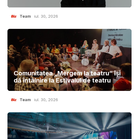
Team
iul. 30, 2026
Comunitatea „Mergem la teatru” își
dă întâlnire la Estivalul de teatru
Team
iul. 30, 2026