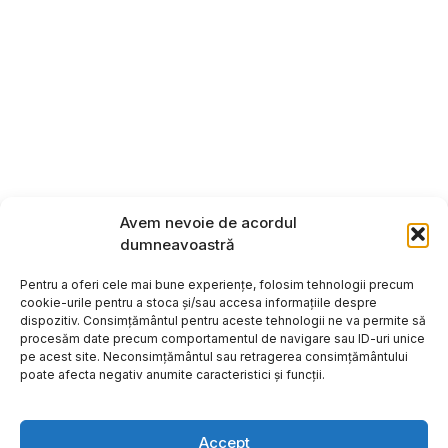
Avem nevoie de acordul
dumneavoastră
Pentru a oferi cele mai bune experiențe, folosim tehnologii precum
cookie-urile pentru a stoca și/sau accesa informațiile despre
dispozitiv. Consimțământul pentru aceste tehnologii ne va permite să
procesăm date precum comportamentul de navigare sau ID-uri unice
pe acest site. Neconsimțământul sau retragerea consimțământului
poate afecta negativ anumite caracteristici și funcții.
Accept