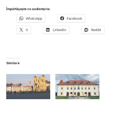
Împărtășește cu audiența ta:
WhatsApp
Facebook
X
LinkedIn
Reddit
Similare