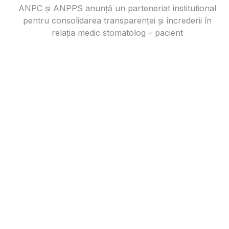
ANPC și ANPPS anunță un parteneriat institutional
pentru consolidarea transparenței și încrederii în
relația medic stomatolog – pacient