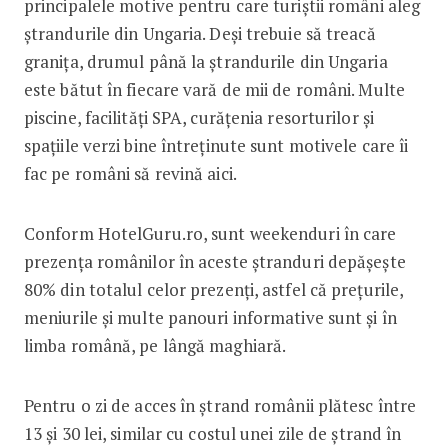
principalele motive pentru care turiștii români aleg
ștrandurile din Ungaria. Deși trebuie să treacă
granița, drumul până la ștrandurile din Ungaria
este bătut în fiecare vară de mii de români. Multe
piscine, facilități SPA, curățenia resorturilor și
spațiile verzi bine întreținute sunt motivele care îi
fac pe români să revină aici.
Conform HotelGuru.ro, sunt weekenduri în care
prezența românilor în aceste ștranduri depășește
80% din totalul celor prezenți, astfel că prețurile,
meniurile și multe panouri informative sunt și în
limba română, pe lângă maghiară.
Pentru o zi de acces în ștrand românii plătesc între
13 și 30 lei, similar cu costul unei zile de ștrand în