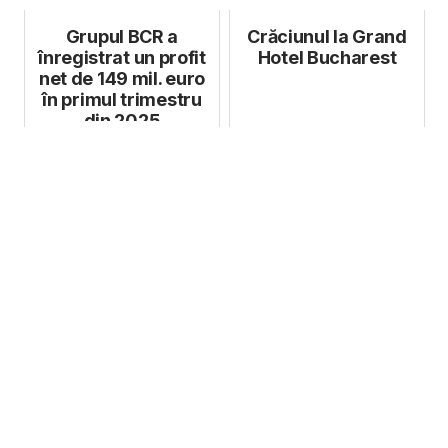
Grupul BCR a
Crăciunul la Grand
înregistrat un profit
Hotel Bucharest
net de 149 mil. euro
în primul trimestru
din 2025