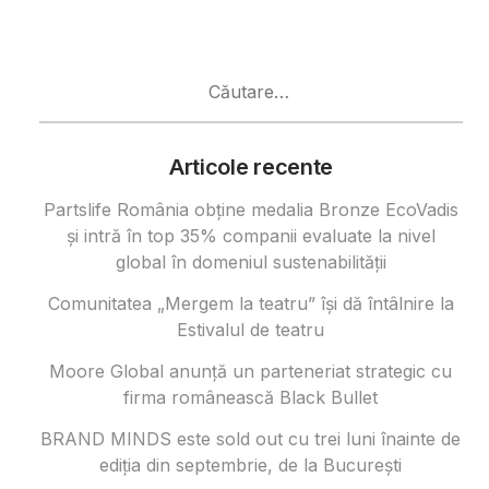
Caută
după:
Articole recente
Partslife România obține medalia Bronze EcoVadis
și intră în top 35% companii evaluate la nivel
global în domeniul sustenabilității
Comunitatea „Mergem la teatru” își dă întâlnire la
Estivalul de teatru
Moore Global anunță un parteneriat strategic cu
firma românească Black Bullet
BRAND MINDS este sold out cu trei luni înainte de
ediția din septembrie, de la București