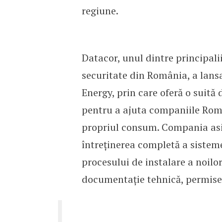
regiune.
Datacor, unul dintre principalii
securitate din România, a lans
Energy, prin care oferă o suită 
pentru a ajuta companiile Rom
propriul consum. Compania asigu
întreținerea completă a sisteme
procesului de instalare a noilor 
documentație tehnică, permise