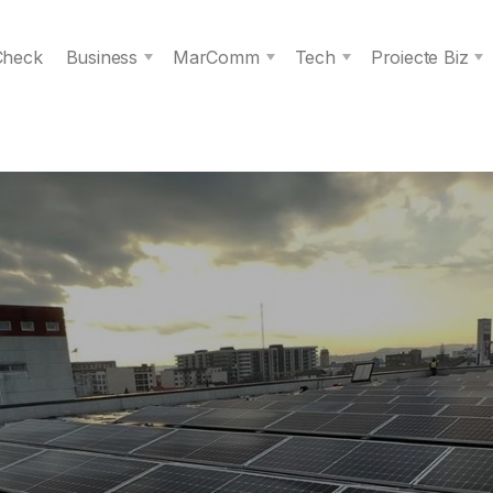
 Check
Business
MarComm
Tech
Proiecte Biz