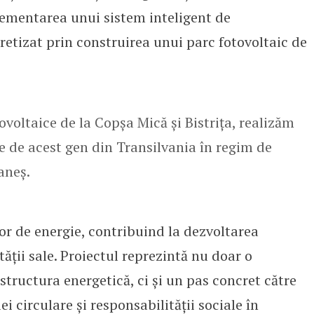
ementarea unui sistem inteligent de
retizat prin construirea unui parc fotovoltaic de
ovoltaice de la Copșa Mică și Bistrița, realizăm
e de acest gen din Transilvania în regim de
aneș.
r de energie, contribuind la dezvoltarea
tății sale. Proiectul reprezintă nu doar o
astructura energetică, ci și un pas concret către
 circulare și responsabilității sociale în