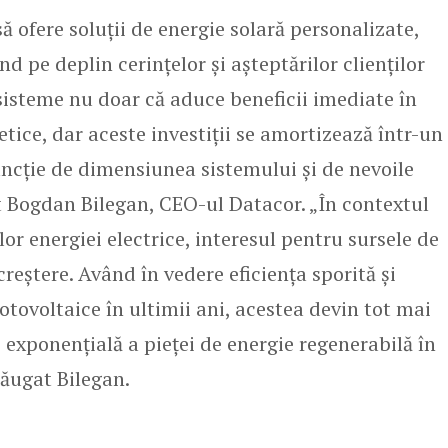
ă ofere soluții de energie solară personalizate,
 pe deplin cerințelor și așteptărilor clienților
sisteme nu doar că aduce beneficii imediate în
etice, dar aceste investiții se amortizează într-un
funcție de dimensiunea sistemului și de nevoile
at Bogdan Bilegan, CEO-ul Datacor. „În contextul
lor energiei electrice, interesul pentru sursele de
creștere. Având în vedere eficiența sporită și
otovoltaice în ultimii ani, acestea devin tot mai
 exponențială a pieței de energie regenerabilă în
dăugat Bilegan.