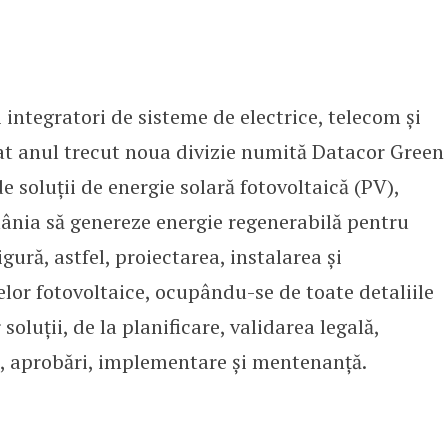
 integratori de sisteme de electrice, telecom și
at anul trecut noua divizie numită Datacor Green
de soluții de energie solară fotovoltaică (PV),
ânia să genereze energie regenerabilă pentru
ră, astfel, proiectarea, instalarea și
lor fotovoltaice, ocupându-se de toate detaliile
soluții, de la planificare, validarea legală,
, aprobări, implementare și mentenanță.