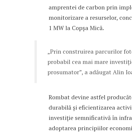
amprentei de carbon prin impl
monitorizare a resurselor, conc
1 MW la Copșa Mică.
„Prin construirea parcurilor fot
probabil cea mai mare investiți
prosumator”, a adăugat Alin Io
Rombat devine astfel producăto
durabilă și eficientizarea activi
investiție semnificativă în infr
adoptarea principiilor economiei