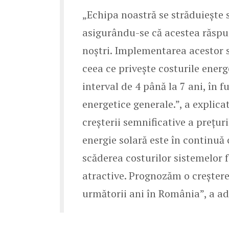
„Echipa noastră se străduiește s
asigurându-se că acestea răspund
noștri. Implementarea acestor 
ceea ce privește costurile energ
interval de 4 până la 7 ani, în 
energetice generale.”, a explic
creșterii semnificative a prețuri
energie solară este în continuă 
scăderea costurilor sistemelor f
atractive. Prognozăm o creștere
următorii ani în România”, a a