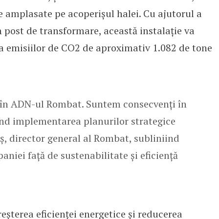
 amplasate pe acoperișul halei. Cu ajutorul a
 post de transformare, această instalație va
 a emisiilor de CO2 de aproximativ 1.082 de tone
ă în ADN-ul Rombat. Suntem consecvenți în
ind implementarea planurilor strategice
ș, director general al Rombat, subliniind
iei față de sustenabilitate și eficiență
reșterea eficienței energetice și reducerea