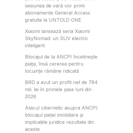
sesiunea de vară vor primi
abonamente General Access
gratuite la UNTOLD ONE
Xiaomi lansează seria Xiaomi
SkyNomad: un SUV electric
inteligent
Blocajul de la ANCPI încetinește
piața, însă cererea pentru
locuințe rămâne ridicată
BRD a avut un profit net de 784
mil. lei în primele șase luni din
2026
Atacul cibernetic asupra ANCPI:
blocajul pieței imobiliare și
implicațiile juridice rezultate din
acesta