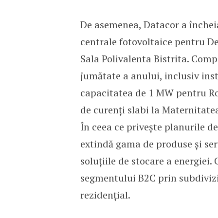
De asemenea, Datacor a încheia
centrale fotovoltaice pentru De
Sala Polivalenta Bistrita. Comp
jumătate a anului, inclusiv inst
capacitatea de 1 MW pentru R
de curenți slabi la Maternitate
În ceea ce privește planurile 
extindă gama de produse și serv
soluțiile de stocare a energiei
segmentului B2C prin subdiviz
rezidențial.