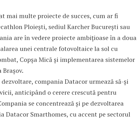
t mai multe proiecte de succes, cum ar fi
cathlon Ploiești, sediul Karcher București sau
ania are în vedere proiecte ambițioase în a doua
alarea unei centrale fotovoltaice la sol cu
ombat, Copșa Mică și implementarea sistemelor
a Brașov.
de dezvoltare, compania Datacor urmează să-și
icii, anticipând o cerere crescută pentru
. Compania se concentrează și pe dezvoltarea
ia Datacor Smarthomes, cu accent pe sectorul