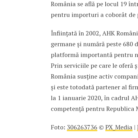
România se află pe locul 19 înt
pentru importuri a coborât de p
Înființată în 2002, AHK Români
germane și numără peste 680 d
platformă importantă pentru ne
Prin serviciile pe care le oferă
România susține activ companii
și este totodată partener al fi
la 1 ianuarie 2020, în cadrul 
competență pentru Republica 
Foto:
306263736
©
PX_Media
|