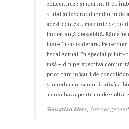
concentreze și mai mult pe îmbu
stabil și favorabil mediului de a
acest context, măsurile de politi
importanță deosebită. Rămâne de
luate în considerare. Pe termen 
fiscal actual, în special printr
însă – din perspectiva comunită
prioritate măsuri de consolidar
și o reducere semnificativă a bir
a crea baza pentru o dezvoltare
Sebastian Metz
, director gener