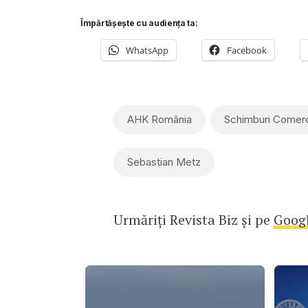
Împărtășește cu audiența ta:
WhatsApp
Facebook
AHK România
Schimburi Comerc
Sebastian Metz
Urmăriți Revista Biz și pe
Goog