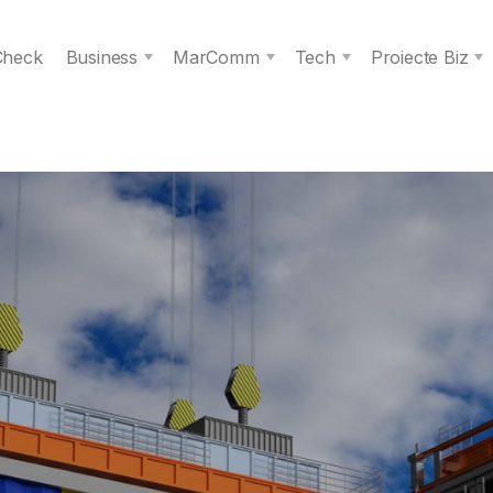
 Check
Business
MarComm
Tech
Proiecte Biz