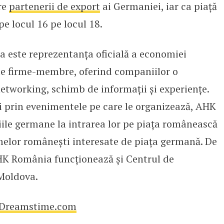
re
partenerii de export
ai Germaniei, iar ca piață
e locul 16 pe locul 18.
a este reprezentanța oficială a economiei
e firme-membre, oferind companiilor o
tworking, schimb de informații și experiențe.
 și prin evenimentele pe care le organizează, AHK
le germane la intrarea lor pe piața românească
rmelor românești interesate de piața germană. De
AHK România funcționează și Centrul de
Moldova.
Dreamstime.com