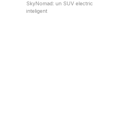
SkyNomad: un SUV electric
inteligent