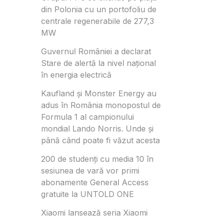
din Polonia cu un portofoliu de
centrale regenerabile de 277,3
MW
Guvernul României a declarat
Stare de alertă la nivel național
în energia electrică
Kaufland și Monster Energy au
adus în România monopostul de
Formula 1 al campionului
mondial Lando Norris. Unde și
până când poate fi văzut acesta
200 de studenți cu media 10 în
sesiunea de vară vor primi
abonamente General Access
gratuite la UNTOLD ONE
Xiaomi lansează seria Xiaomi