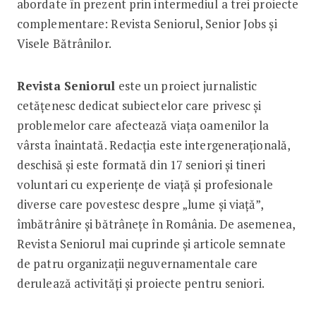
abordate în prezent prin intermediul a trei proiecte
complementare: Revista Seniorul, Senior Jobs și
Visele Bătrânilor.
Revista Seniorul
este un proiect jurnalistic
cetățenesc dedicat subiectelor care privesc și
problemelor care afectează viața oamenilor la
vârsta înaintată. Redacția este intergenerațională,
deschisă și este formată din 17 seniori și tineri
voluntari cu experiențe de viață și profesionale
diverse care povestesc despre „lume și viață”,
îmbătrânire și bătrânețe în România. De asemenea,
Revista Seniorul mai cuprinde și articole semnate
de patru organizații neguvernamentale care
derulează activități și proiecte pentru seniori.