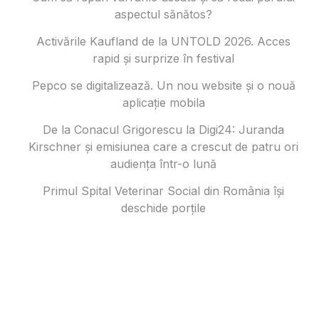
aspectul sănătos?
Activările Kaufland de la UNTOLD 2026. Acces
rapid și surprize în festival
Pepco se digitalizează. Un nou website și o nouă
aplicație mobila
De la Conacul Grigorescu la Digi24: Juranda
Kirschner și emisiunea care a crescut de patru ori
audiența într-o lună
Primul Spital Veterinar Social din România își
deschide porțile