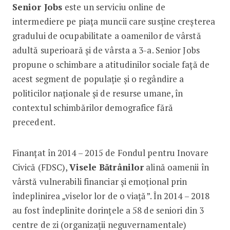
Senior Jobs
este un serviciu online de
intermediere pe piața muncii care susține creșterea
gradului de ocupabilitate a oamenilor de vârstă
adultă superioară și de vârsta a 3-a. Senior Jobs
propune o schimbare a atitudinilor sociale față de
acest segment de populație și o regândire a
politicilor naționale și de resurse umane, în
contextul schimbărilor demografice fără
precedent.
Finanțat în 2014 – 2015 de Fondul pentru Inovare
Civică (FDSC),
Visele Bătrânilor
alină oamenii în
vârstă vulnerabili financiar și emoțional prin
îndeplinirea „viselor lor de o viață”. În 2014 – 2018
au fost îndeplinite dorințele a 58 de seniori din 3
centre de zi (organizații neguvernamentale)