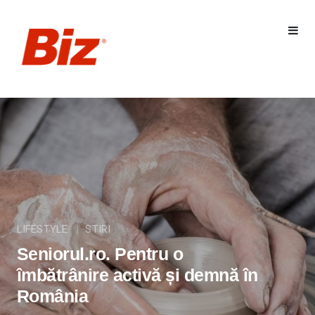
LIFESTYLE
STIRI
Seniorul.ro. Pentru o
îmbătrânire activă și demnă în
România