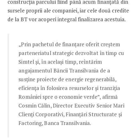
construcția parcului fiind până acum finanțată din
sursele proprii ale companiei, iar cele două credite
de la BT vor acoperi integral finalizarea acestuia.
„Prin pachetul de finanțare oferit creștem
parteneriatul strategic dezvoltat în timp cu
Simtel și, în același timp, reîntărim
angajamentul Băncii Transilvania de a
susține proiecte de energie regenerabilă,
eficiența în folosirea resurselor și tranziția
României spre o economie verde”, afirmă
Cosmin Călin, Director Executiv Senior Mari
Clienți Corporativi, Finanțări Structurate și
Factoring, Banca Transilvania.