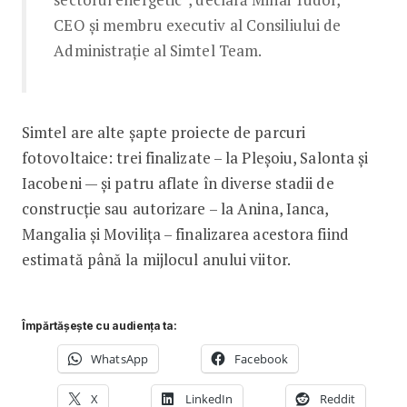
CEO și membru executiv al Consiliului de
Administrație al Simtel Team.
Simtel are alte șapte proiecte de parcuri
fotovoltaice: trei finalizate – la Pleșoiu, Salonta și
Iacobeni — și patru aflate în diverse stadii de
construcție sau autorizare – la Anina, Ianca,
Mangalia și Movilița – finalizarea acestora fiind
estimată până la mijlocul anului viitor.
Împărtășește cu audiența ta:
WhatsApp
Facebook
X
LinkedIn
Reddit