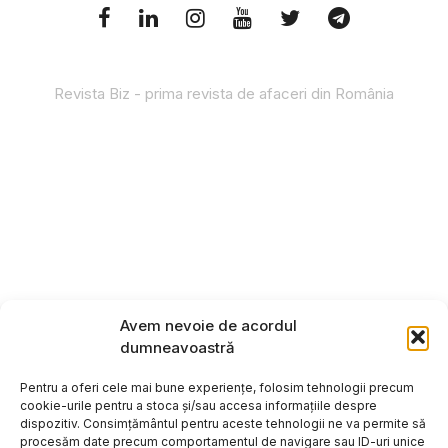
Revista Biz - prima revista de afaceri din România
Avem nevoie de acordul
dumneavoastră
Pentru a oferi cele mai bune experiențe, folosim tehnologii precum
cookie-urile pentru a stoca și/sau accesa informațiile despre
dispozitiv. Consimțământul pentru aceste tehnologii ne va permite să
procesăm date precum comportamentul de navigare sau ID-uri unice