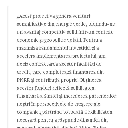
„Acest proiect va genera venituri
semnificative din energie verde, oferindu-ne
un avantaj competitiv solid într-un context
economic și geopolitic volatil. Pentru a
maximiza randamentul investiției și a
accelera implementarea proiectului, am
decis contractarea acestor facilități de
credit, care completează finanțarea din
PNRR și contribuția proprie. Obținerea
acestor fonduri reflectă soliditatea
financiară a Simtel și încrederea partenerilor
noștri în perspectivele de creștere ale
companiei, păstrând totodată flexibilitatea
necesară pentru a răspunde dinamicii din
sectorul energetic”, declară Mihai Tudor,