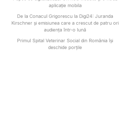
aplicație mobila
De la Conacul Grigorescu la Digi24: Juranda
Kirschner și emisiunea care a crescut de patru ori
audiența într-o lună
Primul Spital Veterinar Social din România își
deschide porțile