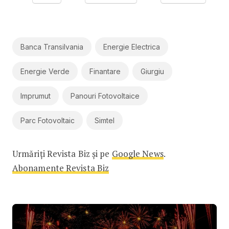
Banca Transilvania
Energie Electrica
Energie Verde
Finantare
Giurgiu
Imprumut
Panouri Fotovoltaice
Parc Fotovoltaic
Simtel
Urmăriți Revista Biz și pe
Google News
.
Abonamente Revista Biz