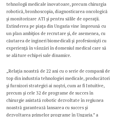
tehnologii medicale inovatoare, precum chirurgia
robotică, bronhoscopia, diagnosticarea oncologică
și monitorizare ATI și pentru sălile de operații.
Extinderea pe piața din Ungaria vine împreună cu
un plan ambițios de recrutare și, de asemenea, cu
căutarea de ingineri biomedicali și profesioniști cu
experiență în vânzări în domeniul medical care să
se alăture echipei sale dinamice.
„Relația noastră de 22 ani cu o serie de companii de
top din industria tehnologiei medicale, producători
și furnizori strategici ai noștri, cum ar fi Intuitive,
precum și cele 32 de programe de succes în
chirurgie asistată robotic dezvoltate în regiunea
noastră garantează lansarea cu succes și
dezvoltarea primelor programe în Ungaria.” a