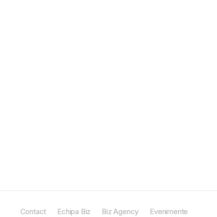
Contact
Echipa Biz
Biz Agency
Evenimente