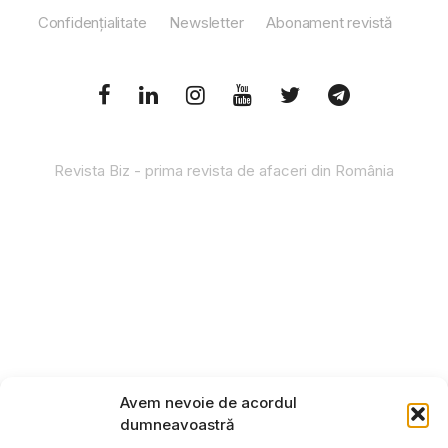
Confidențialitate
Newsletter
Abonament revistă
Revista Biz - prima revista de afaceri din România
Avem nevoie de acordul
dumneavoastră