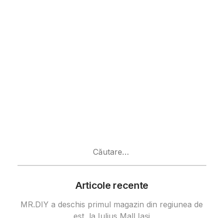
Caută
după:
Articole recente
MR.DIY a deschis primul magazin din regiunea de
est, la Iulius Mall Iași