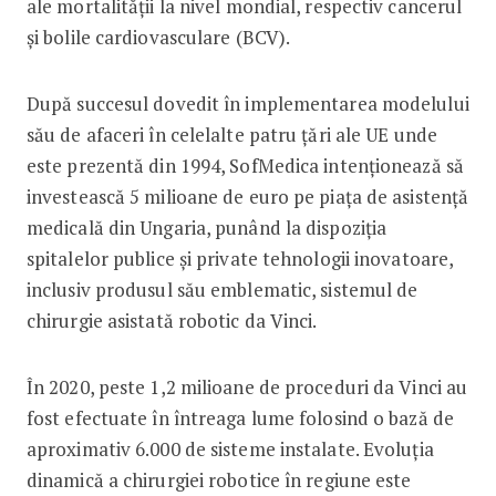
ale mortalității la nivel mondial, respectiv cancerul
și bolile cardiovasculare (BCV).
După succesul dovedit în implementarea modelului
său de afaceri în celelalte patru țări ale UE unde
este prezentă din 1994, SofMedica intenționează să
investească 5 milioane de euro pe piața de asistență
medicală din Ungaria, punând la dispoziția
spitalelor publice și private tehnologii inovatoare,
inclusiv produsul său emblematic, sistemul de
chirurgie asistată robotic da Vinci.
În 2020, peste 1,2 milioane de proceduri da Vinci au
fost efectuate în întreaga lume folosind o bază de
aproximativ 6.000 de sisteme instalate. Evoluția
dinamică a chirurgiei robotice în regiune este