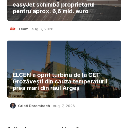
easyJet schimbă proprietarul
pentru aprox. 6,6 mld. euro
Team
aug. 7, 2026
ELCEN a oprit turbina de la CET
Grozăvești din cauza temperaturii
prea mari din râul Argeș
Cristi Dorombach
aug. 7, 2026