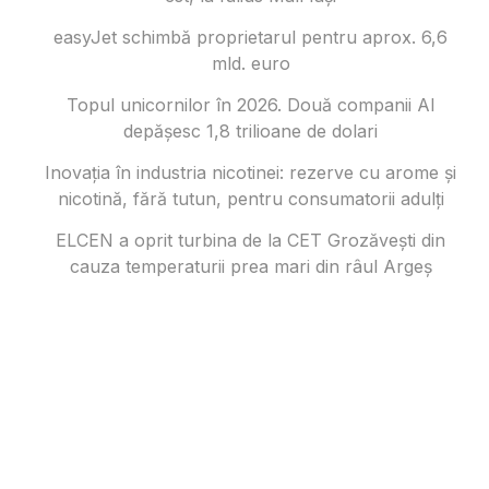
easyJet schimbă proprietarul pentru aprox. 6,6
mld. euro
Topul unicornilor în 2026. Două companii AI
depășesc 1,8 trilioane de dolari
Inovația în industria nicotinei: rezerve cu arome și
nicotină, fără tutun, pentru consumatorii adulți
ELCEN a oprit turbina de la CET Grozăvești din
cauza temperaturii prea mari din râul Argeș