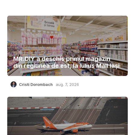
MR.DIY a deschis primul magazin
din regiunea de est, la Iulius Mall Iași
Cristi Dorombach
aug. 7, 2026