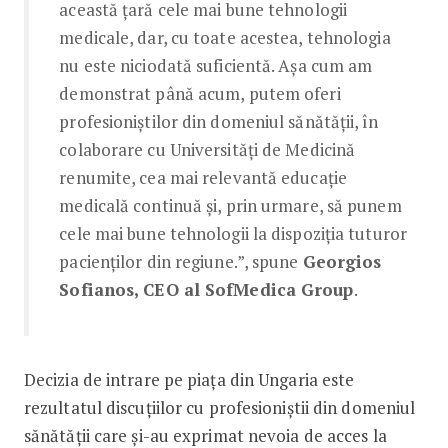
această țară cele mai bune tehnologii
medicale, dar, cu toate acestea, tehnologia
nu este niciodată suficientă. Așa cum am
demonstrat până acum, putem oferi
profesioniștilor din domeniul sănătății, în
colaborare cu Universități de Medicină
renumite, cea mai relevantă educație
medicală continuă și, prin urmare, să punem
cele mai bune tehnologii la dispoziția tuturor
pacienților din regiune.”, spune
Georgios
Sofianos, CEO al SofMedica Group
.
Decizia de intrare pe piața din Ungaria este
rezultatul discuțiilor cu profesioniștii din domeniul
sănătății care și-au exprimat nevoia de acces la