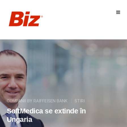
COMPANII BY RAIFFEISEN BANK
STIRI
SoftMedica se extinde în
Ungaria