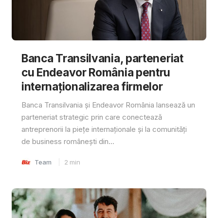
Banca Transilvania, parteneriat
cu Endeavor România pentru
internaționalizarea firmelor
Banca Transilvania și Endeavor România lansează un
parteneriat strategic prin care conectează
antreprenorii la piețe internaționale și la comunități
de business românești din...
Team
2
min