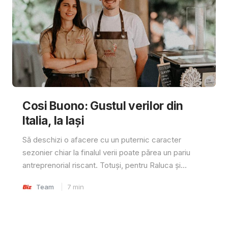
Cosi Buono: Gustul verilor din
Italia, la Iași
Să deschizi o afacere cu un puternic caracter
sezonier chiar la finalul verii poate părea un pariu
antreprenorial riscant. Totuși, pentru Raluca și...
Team
7
min