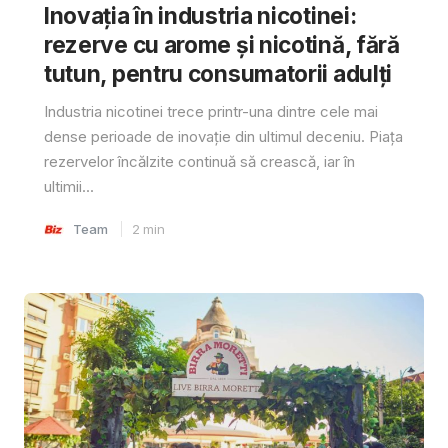
Inovația în industria nicotinei:
rezerve cu arome și nicotină, fără
tutun, pentru consumatorii adulți
Industria nicotinei trece printr-una dintre cele mai
dense perioade de inovație din ultimul deceniu. Piața
rezervelor încălzite continuă să crească, iar în
ultimii...
Team
2
min