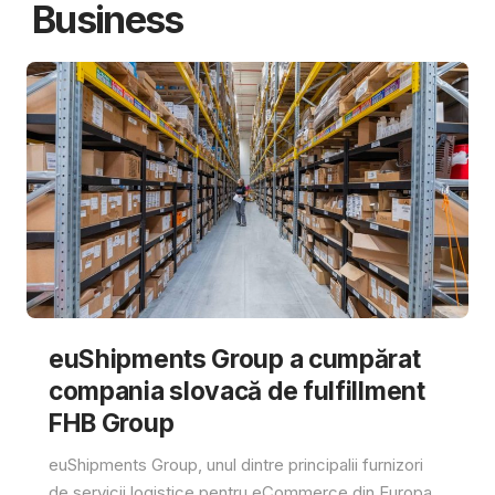
Business
euShipments Group a cumpărat
compania slovacă de fulfillment
FHB Group
euShipments Group, unul dintre principalii furnizori
de servicii logistice pentru eCommerce din Europa