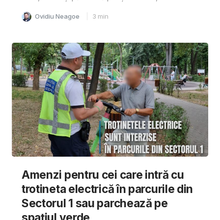
Ovidiu Neagoe
3
min
Amenzi pentru cei care intră cu
trotineta electrică în parcurile din
Sectorul 1 sau parchează pe
spațiul verde