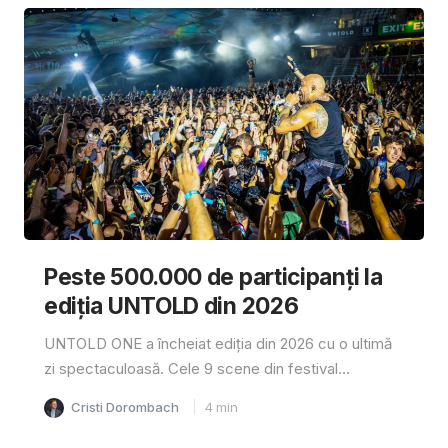
Peste 500.000 de participanți la
ediția UNTOLD din 2026
UNTOLD ONE a încheiat ediția din 2026 cu o ultimă
zi spectaculoasă. Cele 9 scene din festival...
Cristi Dorombach
4
min