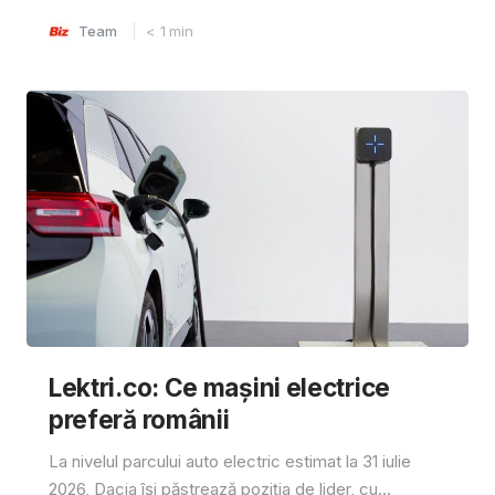
Team
< 1
min
Lektri.co: Ce mașini electrice
preferă românii
La nivelul parcului auto electric estimat la 31 iulie
2026, Dacia își păstrează poziția de lider, cu...