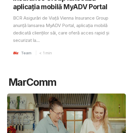
aplicația mobilă MyADV Portal
BCR Asigurări de Viață Vienna Insurance Group
anunță lansarea MyADV Portal, aplicația mobilă
dedicată clienților săi, care oferă acces rapid și
securizat la...
Team
< 1
min
MarComm