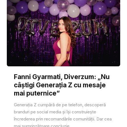
Fanni Gyarmati, Diverzum: „Nu
câștigi Generația Z cu mesaje
mai puternice”
Generația Z cumpără de pe telefon, descoperă
branduri pe social media și își construiește
încrederea prin recomandările comunității. Dar cea
mai surprinzătoare concluzie...