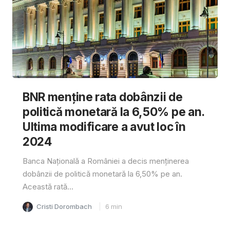
BNR menține rata dobânzii de
politică monetară la 6,50% pe an.
Ultima modificare a avut loc în
2024
Banca Națională a României a decis menținerea
dobânzii de politică monetară la 6,50% pe an.
Această rată...
Cristi Dorombach
6
min