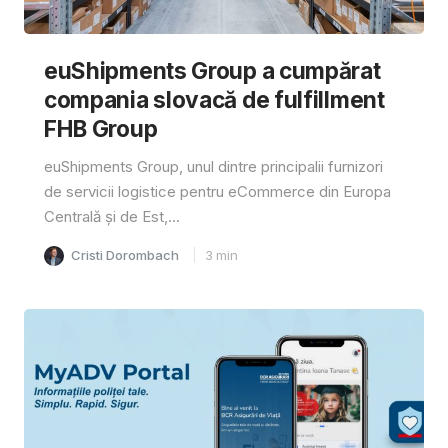
euShipments Group a cumpărat
compania slovacă de fulfillment
FHB Group
euShipments Group, unul dintre principalii furnizori
de servicii logistice pentru eCommerce din Europa
Centrală și de Est,...
Cristi Dorombach
3
min