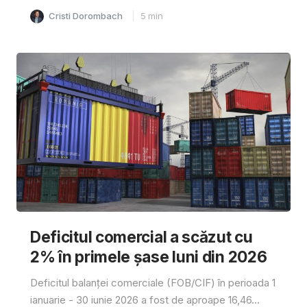
Cristi Dorombach
5
min
Deficitul comercial a scăzut cu
2% în primele șase luni din 2026
Deficitul balanței comerciale (FOB/CIF) în perioada 1
ianuarie - 30 iunie 2026 a fost de aproape 16,46...