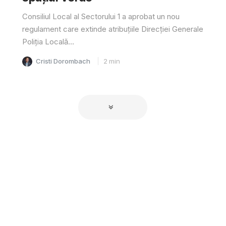
Consiliul Local al Sectorului 1 a aprobat un nou
regulament care extinde atribuțiile Direcției Generale
Poliția Locală...
Cristi Dorombach
2
min