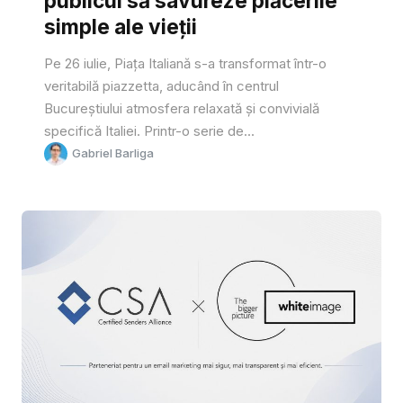
publicul să savureze plăcerile
simple ale vieții
Pe 26 iulie, Piața Italiană s-a transformat într-o
veritabilă piazzetta, aducând în centrul
Bucureștiului atmosfera relaxată și convivială
specifică Italiei. Printr-o serie de...
Gabriel Barliga