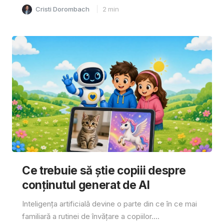
Cristi Dorombach
2
min
Ce trebuie să știe copiii despre
conținutul generat de AI
Inteligența artificială devine o parte din ce în ce mai
familiară a rutinei de învățare a copiilor....