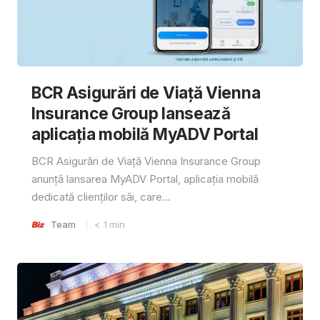
BCR Asigurări de Viață Vienna
Insurance Group lansează
aplicația mobilă MyADV Portal
BCR Asigurări de Viață Vienna Insurance Group
anunță lansarea MyADV Portal, aplicația mobilă
dedicată clienților săi, care...
Team
< 1
min