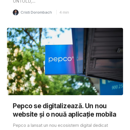
UNTOLD,...
Cristi Dorombach
4
min
Pepco se digitalizează. Un nou
website și o nouă aplicație mobila
Pepco a lansat un nou ecosistem digital dedicat