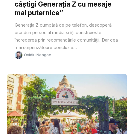
câștigi Generația Z cu mesaje
mai puternice”
Generația Z cumpără de pe telefon, descoperă
branduri pe social media și își construiește
încrederea prin recomandările comunității. Dar cea
mai surprinzătoare concluzie...
Ovidiu Neagoe