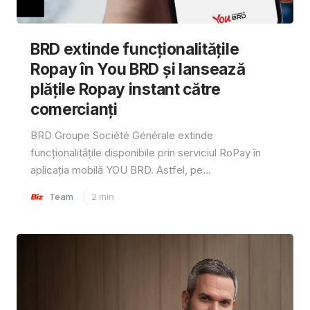
BRD extinde funcționalitățile
Ropay în You BRD și lansează
plățile Ropay instant către
comercianți
BRD Groupe Société Générale extinde
funcționalitățile disponibile prin serviciul RoPay în
aplicația mobilă YOU BRD. Astfel, pe...
Team
2
min