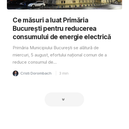
Ce măsuri a luat Primăria
București pentru reducerea
consumului de energie electrică
Primăria Municipiului București se alătură de
miercuri, 5 august, efortului național comun de a
reduce consumul de...
Cristi Dorombach
3
min