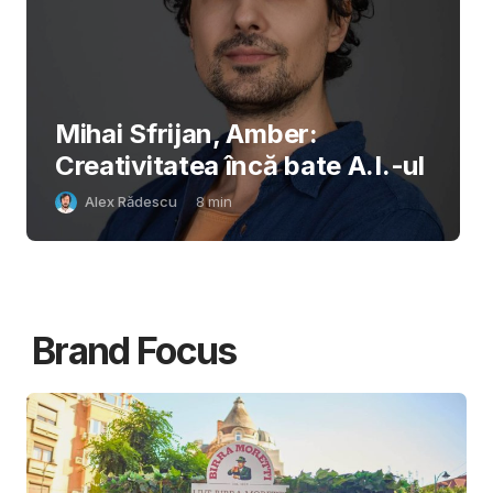
Mihai Sfrijan, Amber:
Creativitatea încă bate A.I.-ul
Alex Rădescu
8
min
Brand Focus