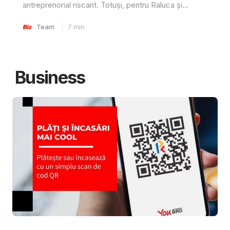
antreprenorial riscant. Totuși, pentru Raluca și...
Team
7
min
Business