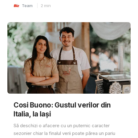
Team
2
min
Cosi Buono: Gustul verilor din
Italia, la Iași
Să deschizi o afacere cu un puternic caracter
sezonier chiar la finalul verii poate părea un pariu