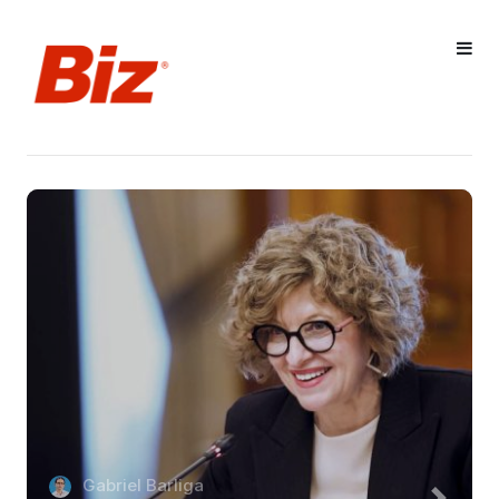
Gabriel Barliga