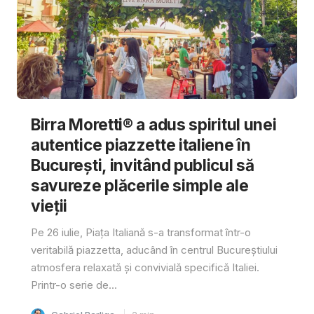
Birra Moretti® a adus spiritul unei
autentice piazzette italiene în
București, invitând publicul să
savureze plăcerile simple ale
vieții
Pe 26 iulie, Piața Italiană s-a transformat într-o
veritabilă piazzetta, aducând în centrul Bucureștiului
atmosfera relaxată și convivială specifică Italiei.
Printr-o serie de...