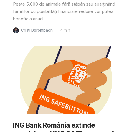
Peste 5.000 de animale fără stăpân sau aparținând
familiilor cu posibilități financiare reduse vor putea
beneficia anual...
Cristi Dorombach
4
min
ING Bank România extinde