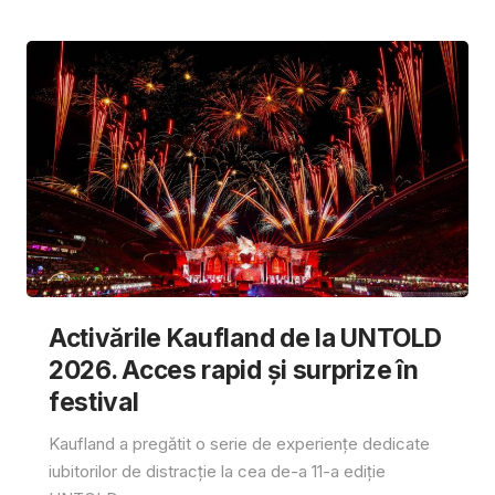
Activările Kaufland de la UNTOLD
2026. Acces rapid și surprize în
festival
Kaufland a pregătit o serie de experiențe dedicate
iubitorilor de distracție la cea de-a 11-a ediție