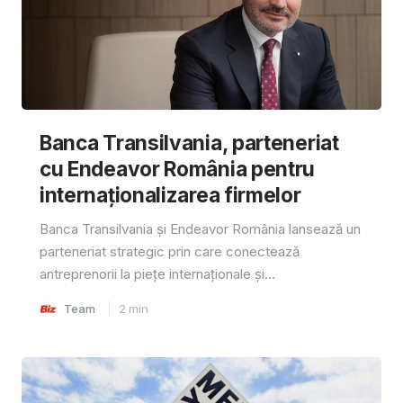
Banca Transilvania, parteneriat
cu Endeavor România pentru
internaționalizarea firmelor
Banca Transilvania și Endeavor România lansează un
parteneriat strategic prin care conectează
antreprenorii la piețe internaționale și...
Team
2
min