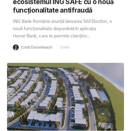
ecosistemul ING SAFE cu o nouă
funcționalitate antifraudă
ING Bank România anunță lansarea SAFEbutton, o
nouă funcționalitate disponibilă în aplicația
Home'Bank, care le permite clienților...
Cristi Dorombach
3
min