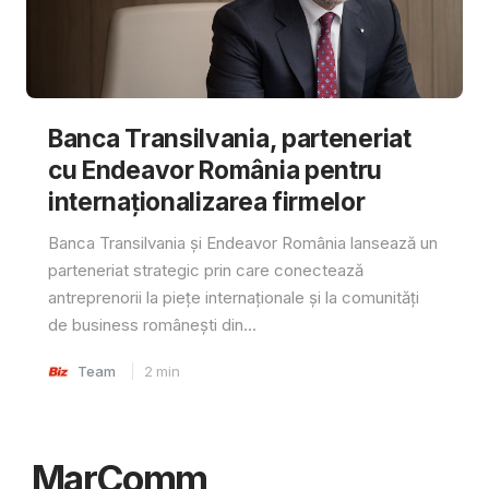
Banca Transilvania, parteneriat
cu Endeavor România pentru
internaționalizarea firmelor
Banca Transilvania și Endeavor România lansează un
parteneriat strategic prin care conectează
antreprenorii la piețe internaționale și la comunități
de business românești din...
Team
2
min
MarComm