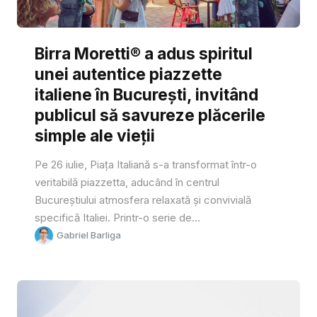
Birra Moretti® a adus spiritul
unei autentice piazzette
italiene în București, invitând
publicul să savureze plăcerile
simple ale vieții
Pe 26 iulie, Piața Italiană s-a transformat într-o
veritabilă piazzetta, aducând în centrul
Bucureștiului atmosfera relaxată și convivială
specifică Italiei. Printr-o serie de...
Gabriel Barliga