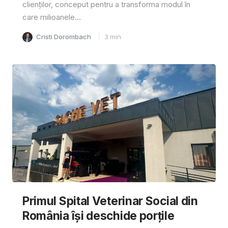
clienților, conceput pentru a transforma modul în
care milioanele...
Cristi Dorombach
3
min
Primul Spital Veterinar Social din
România își deschide porțile