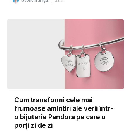
Gabriel Barliga
2
min
Cum transformi cele mai
frumoase amintiri ale verii într-
o bijuterie Pandora pe care o
porți zi de zi