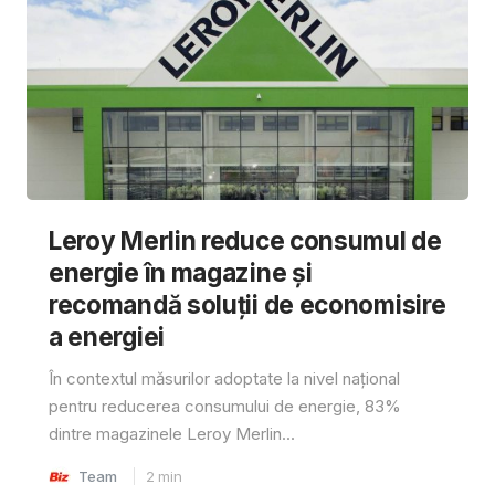
Leroy Merlin reduce consumul de
energie în magazine și
recomandă soluții de economisire
a energiei
În contextul măsurilor adoptate la nivel național
pentru reducerea consumului de energie, 83%
dintre magazinele Leroy Merlin...
Team
2
min