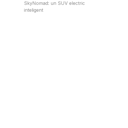
SkyNomad: un SUV electric
inteligent