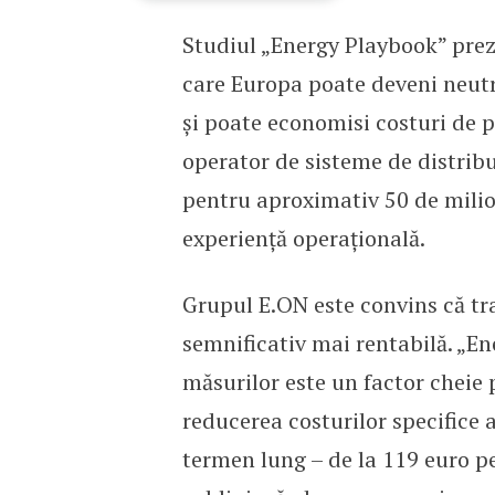
Studiul „Energy Playbook” prez
Studiu E.ON: Europa poat
care Europa poate deveni neutr
și poate economisi costuri de p
operator de sisteme de distribu
pentru aproximativ 50 de milio
experiență operațională.
Grupul E.ON este convins că tr
semnificativ mai rentabilă. „E
măsurilor este un factor cheie p
reducerea costurilor specifice
termen lung – de la 119 euro 