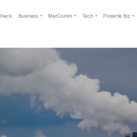
 Check
Business
MarComm
Tech
Proiecte Biz