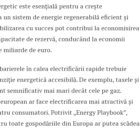
rgetic este esențială pentru a crește
rea un sistem de energie regenerabilă eficient și
exibilizarea cu succes pot contribui la economisirea
pacitate de rezervă, conducând la economii
 miliarde de euro.
rierele în calea electrificării rapide trebuie
nziție energetică accesibilă. De exemplu, taxele și
unt semnificativ mai mari decât cele pe gaz.
european ar face electrificarea mai atractivă și
ntru consumatori. Potrivit „Energy Playbook”,
tru toate gospodăriile din Europa ar putea scădea