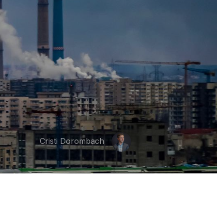
Cristi Dorombach