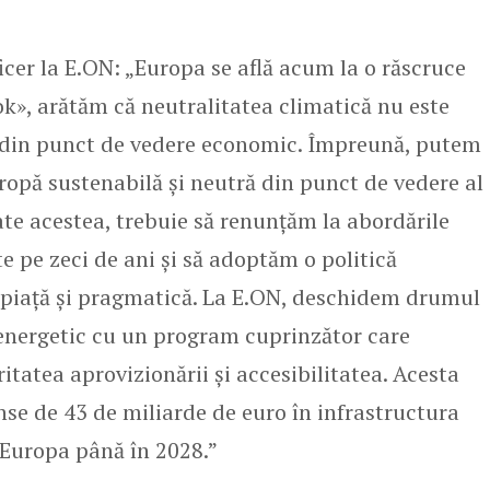
icer la E.ON: „Europa se află acum la o răscruce
k», arătăm că neutralitatea climatică nu este
să din punct de vedere economic. Împreună, putem
opă sustenabilă și neutră din punct de vedere al
te acestea, trebuie să renunțăm la abordările
te pe zeci de ani și să adoptăm o politică
e piață și pragmatică. La E.ON, deschidem drumul
energetic cu un program cuprinzător care
itatea aprovizionării și accesibilitatea. Acesta
inse de 43 de miliarde de euro în infrastructura
ă Europa până în 2028.”