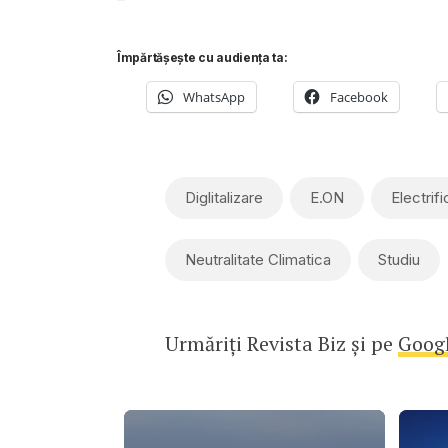
Împărtășește cu audiența ta:
WhatsApp
Facebook
Diglitalizare
E.ON
Electrifi
Neutralitate Climatica
Studiu
Urmăriți Revista Biz și pe
Goog