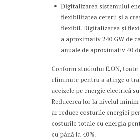
Digitalizarea sistemului ene
flexibilitatea cererii și a c
flexibil. Digitalizarea și fl
a aproximativ 240 GW de ca
anuale de aproximativ 40 de
Conform studiului E.ON, toate ba
eliminate pentru a atinge o tra
accizele pe energie electrică s
Reducerea lor la nivelul minim 
ar reduce costurile energiei pe
costurile totale cu energia pen
cu până la 40%.