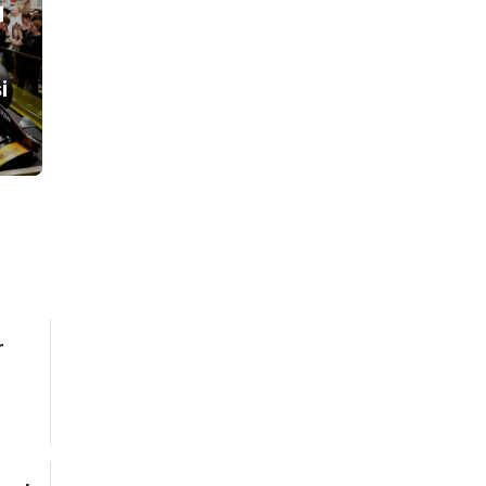
l
i
r