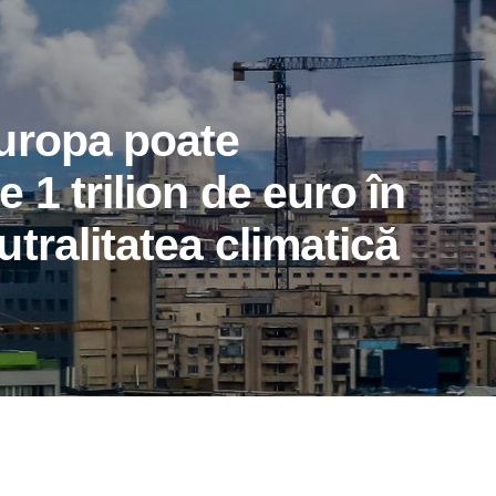
uropa poate
 1 trilion de euro în
tralitatea climatică