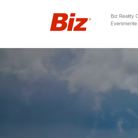
Biz Reality
Evenimente