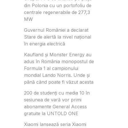
din Polonia cu un portofoliu de
centrale regenerabile de 277,3
MW
Guvernul României a declarat
Stare de alertă la nivel național
în energia electrică
Kaufland și Monster Energy au
adus în România monopostul de
Formula 1 al campionului
mondial Lando Norris. Unde și
până când poate fi văzut acesta
200 de studenți cu media 10 în
sesiunea de vară vor primi
abonamente General Access
gratuite la UNTOLD ONE
Xiaomi lansează seria Xiaomi