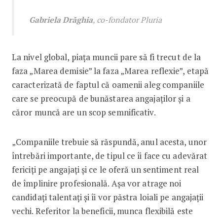
Gabriela Drăghia
, co-fondator Pluria
La nivel global, piața muncii pare să fi trecut de la
faza „Marea demisie” la faza „Marea reflexie”, etapă
caracterizată de faptul că oamenii aleg companiile
care se preocupă de bunăstarea angajaților și a
căror muncă are un scop semnificativ.
„Companiile trebuie să răspundă, anul acesta, unor
întrebări importante, de tipul ce îi face cu adevărat
fericiți pe angajați și ce le oferă un sentiment real
de împlinire profesională. Așa vor atrage noi
candidați talentați și îi vor păstra loiali pe angajații
vechi. Referitor la beneficii, munca flexibilă este