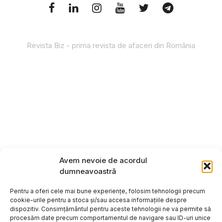
Revista Biz - prima revista de afaceri din România
Avem nevoie de acordul
dumneavoastră
Pentru a oferi cele mai bune experiențe, folosim tehnologii precum
cookie-urile pentru a stoca și/sau accesa informațiile despre
dispozitiv. Consimțământul pentru aceste tehnologii ne va permite să
procesăm date precum comportamentul de navigare sau ID-uri unice