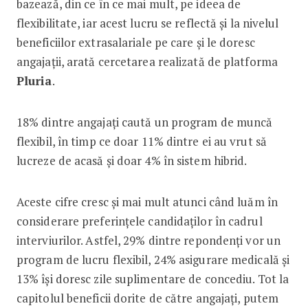
bazează, din ce în ce mai mult, pe ideea de
flexibilitate, iar acest lucru se reflectă și la nivelul
beneficiilor extrasalariale pe care și le doresc
angajații, arată cercetarea realizată de platforma
Pluria
.
18% dintre angajați caută un program de muncă
flexibil, în timp ce doar 11% dintre ei au vrut să
lucreze de acasă și doar 4% în sistem hibrid.
Aceste cifre cresc și mai mult atunci când luăm în
considerare preferințele candidaților în cadrul
interviurilor. Astfel, 29% dintre repondenți vor un
program de lucru flexibil, 24% asigurare medicală și
13% își doresc zile suplimentare de concediu. Tot la
capitolul beneficii dorite de către angajați, putem