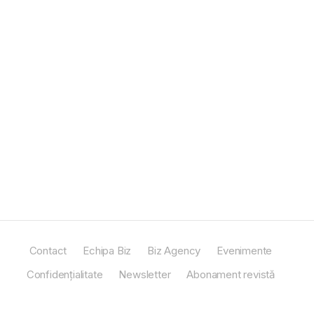
Contact
Echipa Biz
Biz Agency
Evenimente
Confidențialitate
Newsletter
Abonament revistă