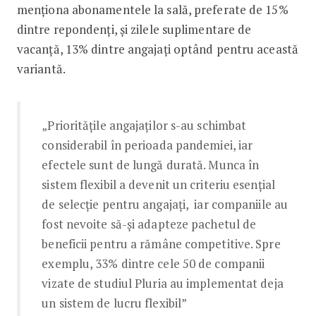
menționa abonamentele la sală, preferate de 15%
dintre repondenți, și zilele suplimentare de
vacanță, 13% dintre angajați optând pentru această
variantă.
„Prioritățile angajaților s-au schimbat
considerabil în perioada pandemiei, iar
efectele sunt de lungă durată. Munca în
sistem flexibil a devenit un criteriu esențial
de selecție pentru angajați, iar companiile au
fost nevoite să-și adapteze pachetul de
beneficii pentru a rămâne competitive. Spre
exemplu, 33% dintre cele 50 de companii
vizate de studiul Pluria au implementat deja
un sistem de lucru flexibil”