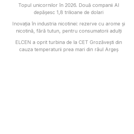
Topul unicornilor în 2026. Două companii AI
depășesc 1,8 trilioane de dolari
Inovația în industria nicotinei: rezerve cu arome și
nicotină, fără tutun, pentru consumatorii adulți
ELCEN a oprit turbina de la CET Grozăvești din
cauza temperaturii prea mari din râul Argeș