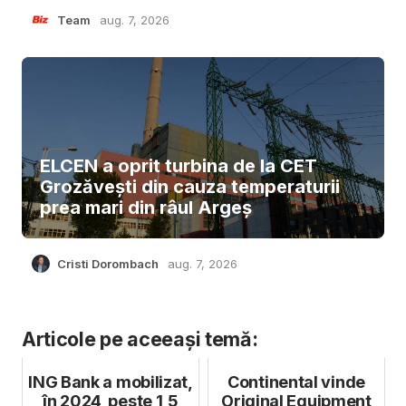
Team
aug. 7, 2026
ELCEN a oprit turbina de la CET
Grozăvești din cauza temperaturii
prea mari din râul Argeș
Cristi Dorombach
aug. 7, 2026
Articole pe aceeași temă:
ING Bank a mobilizat,
Continental vinde
în 2024, peste 1,5
Original Equipment