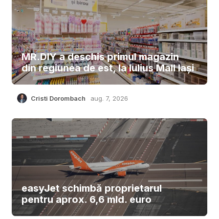
MR.DIY a deschis primul magazin
din regiunea de est, la Iulius Mall Iași
Cristi Dorombach
aug. 7, 2026
easyJet schimbă proprietarul
pentru aprox. 6,6 mld. euro