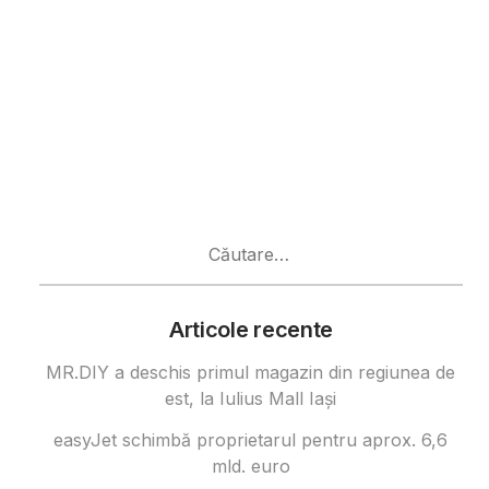
Caută
după:
Articole recente
MR.DIY a deschis primul magazin din regiunea de
est, la Iulius Mall Iași
easyJet schimbă proprietarul pentru aprox. 6,6
mld. euro