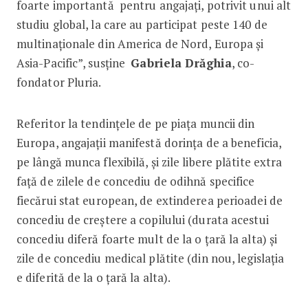
foarte importantă pentru angajați, potrivit unui alt
studiu global, la care au participat peste 140 de
multinaționale din America de Nord, Europa și
Asia-Pacific”, susține
Gabriela Drăghia
, co-
fondator Pluria.
Referitor la tendințele de pe piața muncii din
Europa, angajații manifestă dorința de a beneficia,
pe lângă munca flexibilă, și zile libere plătite extra
față de zilele de concediu de odihnă specifice
fiecărui stat european, de extinderea perioadei de
concediu de creștere a copilului (durata acestui
concediu diferă foarte mult de la o țară la alta) și
zile de concediu medical plătite (din nou, legislația
e diferită de la o țară la alta).