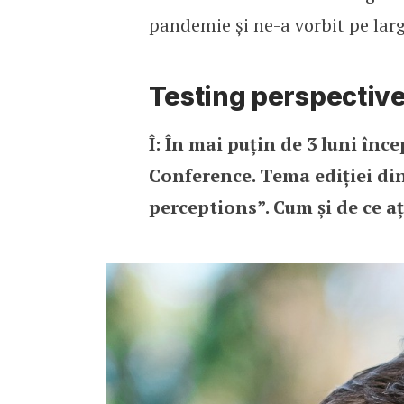
pandemie și ne-a vorbit pe larg
Testing perspective
Î: În mai puțin de 3 luni în
Conference. Tema ediției din
perceptions”. Cum și de ce a