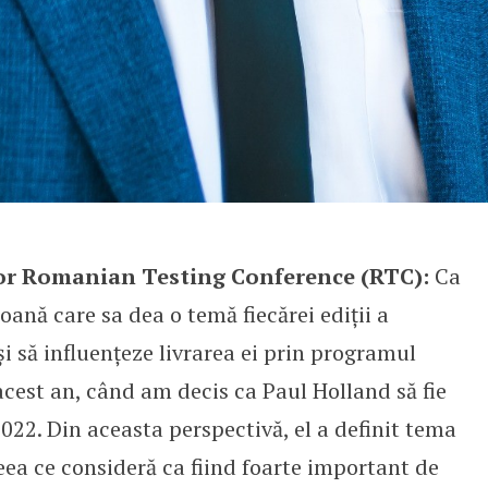
or Romanian Testing Conference (RTC):
Ca
oană care sa dea o temă fiecărei ediții a
 să influențeze livrarea ei prin programul
 acest an, când am decis ca Paul Holland să fie
022. Din aceasta perspectivă, el a definit tema
eea ce consideră ca fiind foarte important de