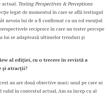
c actual.
Testing Perspectives & Perceptions
cție legat de momentul în care se află testingul
ât nevoia lui de a fi confirmat ca un rol esențial
 perspectivele reciproce în care un tester percepe
a lui se adaptează ultimelor trenduri și
iew al ediției, cu o trecere în revistă a
 și atracții?
acest an are două obiective mari: unul pe care ni
 valid în contextul actual. Am sa încep cu al