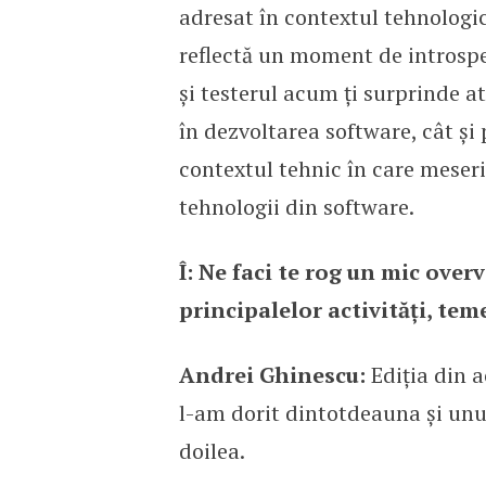
adresat în contextul tehnologi
reflectă un moment de introspe
și testerul acum ți surprinde at
în dezvoltarea software, cât și
contextul tehnic în care meseri
tehnologii din software.
Î: Ne faci te rog un mic overv
principalelor activități, teme
Andrei Ghinescu:
Ediția din 
l-am dorit dintotdeauna și unul
doilea.