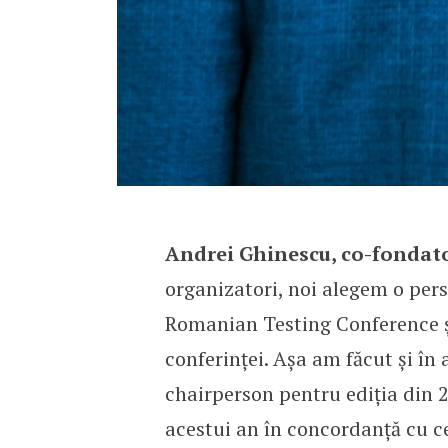
Andrei Ghinescu, co-fondat
organizatori, noi alegem o pers
Romanian Testing Conference și
conferinței. Așa am făcut și în
chairperson pentru ediția din 2
acestui an în concordanță cu c