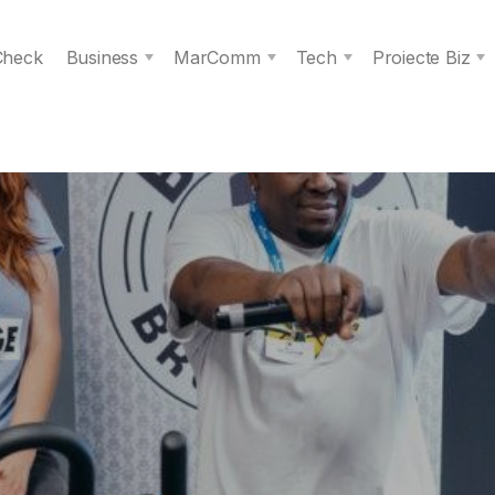
 Check
Business
MarComm
Tech
Proiecte Biz