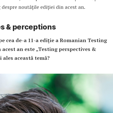
 despre noutățile ediției din acest an.
s & perceptions
cepe cea de-a 11-a ediție a Romanian Testing
 acest an este „Testing perspectives &
ți ales această temă?