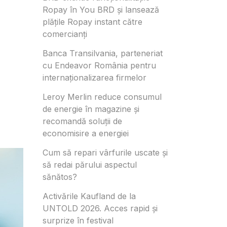
Ropay în You BRD și lansează
plățile Ropay instant către
comercianți
Banca Transilvania, parteneriat
cu Endeavor România pentru
internaționalizarea firmelor
Leroy Merlin reduce consumul
de energie în magazine și
recomandă soluții de
economisire a energiei
Cum să repari vârfurile uscate și
să redai părului aspectul
sănătos?
Activările Kaufland de la
UNTOLD 2026. Acces rapid și
surprize în festival