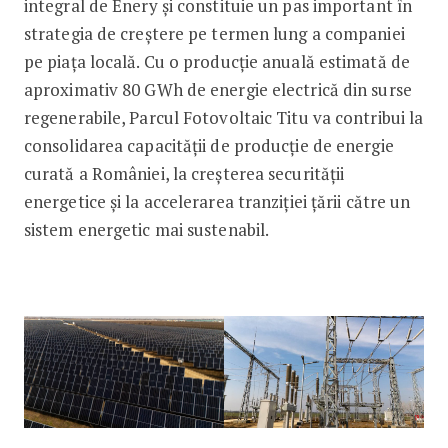
integral de Enery și constituie un pas important în
strategia de creștere pe termen lung a companiei
pe piața locală. Cu o producție anuală estimată de
aproximativ 80 GWh de energie electrică din surse
regenerabile, Parcul Fotovoltaic Titu va contribui la
consolidarea capacității de producție de energie
curată a României, la creșterea securității
energetice și la accelerarea tranziției țării către un
sistem energetic mai sustenabil.