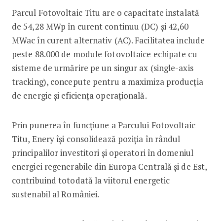
Parcul Fotovoltaic Titu are o capacitate instalată
de 54,28 MWp în curent continuu (DC) și 42,60
MWac în curent alternativ (AC). Facilitatea include
peste 88.000 de module fotovoltaice echipate cu
sisteme de urmărire pe un singur ax (single-axis
tracking), concepute pentru a maximiza producția
de energie și eficiența operațională.
Prin punerea în funcțiune a Parcului Fotovoltaic
Titu, Enery își consolidează poziția în rândul
principalilor investitori și operatori în domeniul
energiei regenerabile din Europa Centrală și de Est,
contribuind totodată la viitorul energetic
sustenabil al României.