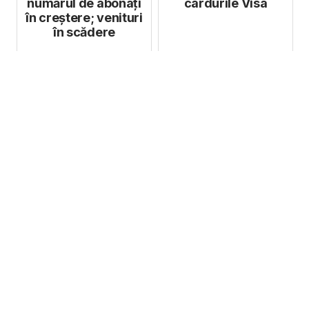
numărul de abonați
cardurile Visa
în creștere; venituri
în scădere