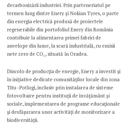
decarbonizării industriei. Prin parteneriatul pe
termen lung dintre Enery și Nokian Tyres, o parte
din energia electrică produsă de proiectele
regenerabile din portofoliul Enery din România
contribuie la alimentarea primei fabrici de
anvelope din lume, la scară industrială, cu emisii
nete zero de CO₂, situată în Oradea.
Dincolo de producția de energie, Enery a investit și
în inițiative dedicate comunităților locale din zona
Titu–Potlogi, inclusiv prin instalarea de sisteme
fotovoltaice pentru instituții de învățământ și
sociale, implementarea de programe educaționale
și desfășurarea unor activități de monitorizare a
biodiversității.