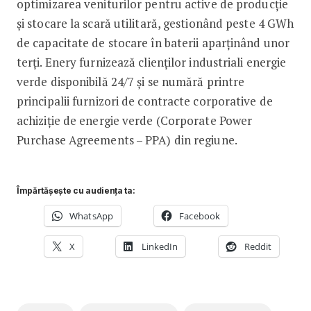
optimizarea veniturilor pentru active de producție
și stocare la scară utilitară, gestionând peste 4 GWh
de capacitate de stocare în baterii aparținând unor
terți. Enery furnizează clienților industriali energie
verde disponibilă 24/7 și se numără printre
principalii furnizori de contracte corporative de
achiziție de energie verde (Corporate Power
Purchase Agreements – PPA) din regiune.
Împărtășește cu audiența ta:
WhatsApp
Facebook
X
LinkedIn
Reddit