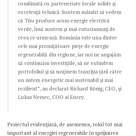
combinată cu parteneriate locale solide și
excelență tehnică. Suntem mândri să vedem
că Titu produce acum energie electrică
verde, însă suntem și mai entuziasmați de
ceea ce urmează. România este una dintre
cele mai promițătoare piețe de energie
regenerabilă din regiune, iar noi ne angajăm
să continuăm investițiile, să ne extindem
portofoliul și să susținem tranziția țării către
un sistem energetic mai sustenabil și mai
rezilient”, au declarat Richard König, CEO, și
Lukas Nemec, COO ai Enery.
Proiectul evidențiază, de asemenea, rolul tot mai
important al energiei regenerabile în sprijinirea