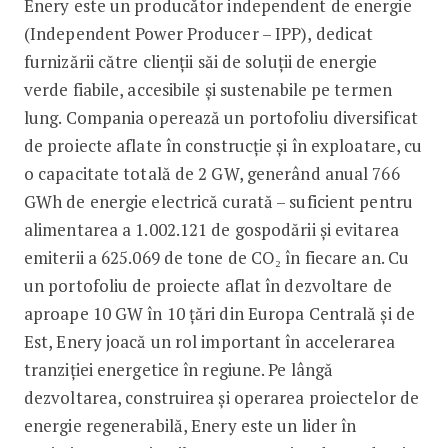
Enery este un producător independent de energie
(Independent Power Producer – IPP), dedicat
furnizării către clienții săi de soluții de energie
verde fiabile, accesibile și sustenabile pe termen
lung. Compania operează un portofoliu diversificat
de proiecte aflate în construcție și în exploatare, cu
o capacitate totală de 2 GW, generând anual 766
GWh de energie electrică curată – suficient pentru
alimentarea a 1.002.121 de gospodării și evitarea
emiterii a 625.069 de tone de CO₂ în fiecare an. Cu
un portofoliu de proiecte aflat în dezvoltare de
aproape 10 GW în 10 țări din Europa Centrală și de
Est, Enery joacă un rol important în accelerarea
tranziției energetice în regiune. Pe lângă
dezvoltarea, construirea și operarea proiectelor de
energie regenerabilă, Enery este un lider în