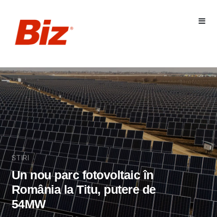
STIRI
Un nou parc fotovoltaic în
România la Titu, putere de
54MW