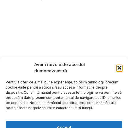
Avem nevoie de acordul
dumneavoastră
Pentru a oferi cele mai bune experiențe, folosim tehnologii precum
cookie-urile pentru a stoca și/sau accesa informațiile despre
dispozitiv. Consimțământul pentru aceste tehnologii ne va permite să
procesăm date precum comportamentul de navigare sau ID-uri unice
pe acest site. Neconsimțământul sau retragerea consimțământului
poate afecta negativ anumite caracteristici și funcții.
Accept