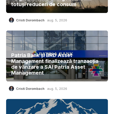
totuși reduceri de consum
Cristi Dorombach
aug. 5, 2026
Patria Bank și BRD Asset
Management finalizează tranzacția
de vânzare a SAI Patria Asset
Management
Cristi Dorombach
aug. 5, 2026