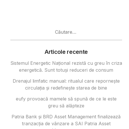
Caută
după:
Articole recente
Sistemul Energetic Național rezistă cu greu în criza
energetică. Sunt totuși reduceri de consum
Drenajul limfatic manual: ritualul care repornește
circulația și redefinește starea de bine
eufy provoacă mamele să spună de ce le este
greu să alăpteze
Patria Bank și BRD Asset Management finalizează
tranzacția de vânzare a SAI Patria Asset