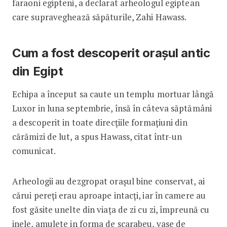
faraoni egipteni, a declarat arheologul egiptean
care supraveghează săpăturile, Zahi Hawass.
Cum a fost descoperit orașul antic
din Egipt
Echipa a început sa caute un templu mortuar lângă
Luxor in luna septembrie, însă în câteva săptămâni
a descoperit in toate direcțiile formațiuni din
cărămizi de lut, a spus Hawass, citat într-un
comunicat.
Arheologii au dezgropat orașul bine conservat, ai
cărui pereți erau aproape intacți, iar în camere au
fost găsite unelte din viața de zi cu zi, împreună cu
inele, amulete in forma de scarabeu, vase de