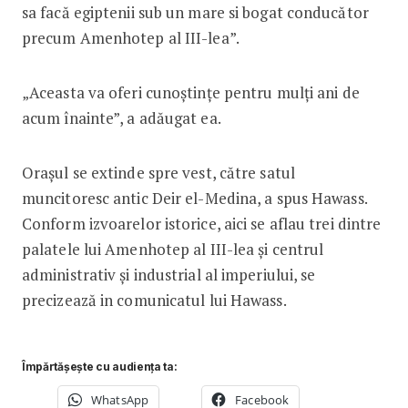
sa facă egiptenii sub un mare si bogat conducător
precum Amenhotep al III-lea”.
„Aceasta va oferi cunoștințe pentru mulți ani de
acum înainte”, a adăugat ea.
Orașul se extinde spre vest, către satul
muncitoresc antic Deir el-Medina, a spus Hawass.
Conform izvoarelor istorice, aici se aflau trei dintre
palatele lui Amenhotep al III-lea și centrul
administrativ și industrial al imperiului, se
precizează in comunicatul lui Hawass.
Împărtășește cu audiența ta:
WhatsApp
Facebook