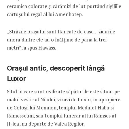
ceramica colorate și cărămizi de lut purtând sigiliile
cartușului regal al lui Amenhotep.
„Străzile orașului sunt flancate de case… zidurile
unora dintre ele au o înălțime de pana la trei
metri”, a spus Hawass.
Orașul antic, descoperit lângă
Luxor
Situl in care sunt realizate săpăturile este situat pe
malul vestic al Nilului, vizavi de Luxor, in apropiere
de Coloșii lui Memnon, templul Medinet Habu si
Ramesseum, sau templul funerar al lui Ramses al
II-lea, nu departe de Valea Regilor.