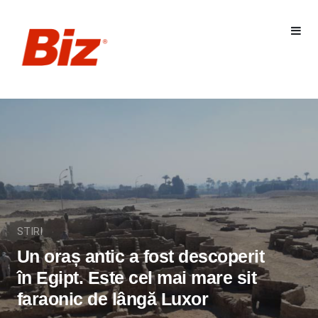
STIRI
Un oraș antic a fost descoperit
în Egipt. Este cel mai mare sit
faraonic de lângă Luxor