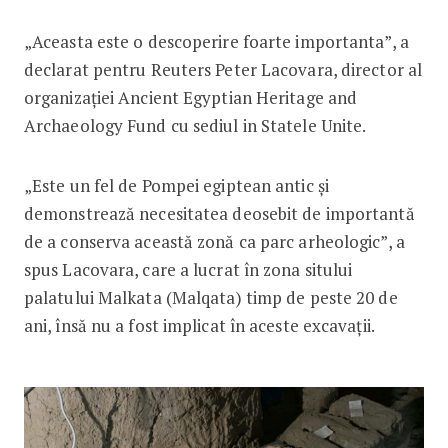
„Aceasta este o descoperire foarte importanta”, a
declarat pentru Reuters Peter Lacovara, director al
organizației Ancient Egyptian Heritage and
Archaeology Fund cu sediul in Statele Unite.
„Este un fel de Pompei egiptean antic și
demonstrează necesitatea deosebit de importantă
de a conserva această zonă ca parc arheologic”, a
spus Lacovara, care a lucrat în zona sitului
palatului Malkata (Malqata) timp de peste 20 de
ani, însă nu a fost implicat în aceste excavații.