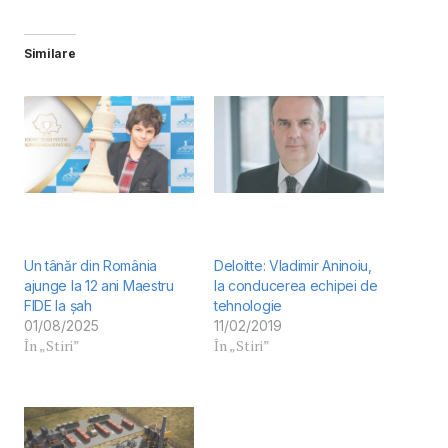
Similare
Un tânăr din România
Deloitte: Vladimir Aninoiu,
ajunge la 12 ani Maestru
la conducerea echipei de
FIDE la șah
tehnologie
01/08/2025
11/02/2019
În „Stiri”
În „Stiri”