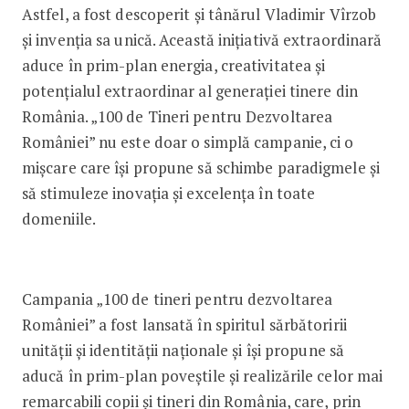
Astfel, a fost descoperit și tânărul Vladimir Vîrzob
și invenția sa unică. Această inițiativă extraordinară
aduce în prim-plan energia, creativitatea și
potențialul extraordinar al generației tinere din
România. „100 de Tineri pentru Dezvoltarea
României” nu este doar o simplă campanie, ci o
mișcare care își propune să schimbe paradigmele și
să stimuleze inovația și excelența în toate
domeniile.
Campania „100 de tineri pentru dezvoltarea
României” a fost lansată în spiritul sărbătoririi
unității și identității naționale și își propune să
aducă în prim-plan poveștile și realizările celor mai
remarcabili copii și tineri din România, care, prin