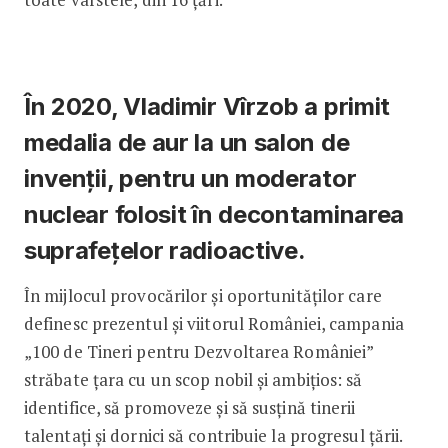
În 2020, Vladimir Vîrzob a primit
medalia de aur la un salon de
invenții, pentru un moderator
nuclear folosit în decontaminarea
suprafețelor radioactive.
În mijlocul provocărilor și oportunităților care
definesc prezentul și viitorul României, campania
„100 de Tineri pentru Dezvoltarea României”
străbate țara cu un scop nobil și ambițios: să
identifice, să promoveze și să susțină tinerii
talentați și dornici să contribuie la progresul țării.