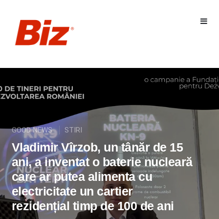
GOOD NEWS
STIRI
Vladimir Vîrzob, un tânăr de 15
ani, a inventat o baterie nucleară
care ar putea alimenta cu
electricitate un cartier
rezidențial timp de 100 de ani