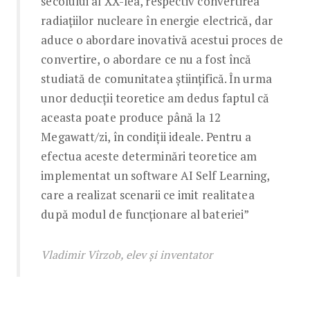
secolului al XX-lea, respectiv convertirea
radiațiilor nucleare în energie electrică, dar
aduce o abordare inovativă acestui proces de
convertire, o abordare ce nu a fost încă
studiată de comunitatea științifică. În urma
unor deducții teoretice am dedus faptul că
aceasta poate produce până la 12
Megawatt/zi, în condiții ideale. Pentru a
efectua aceste determinări teoretice am
implementat un software AI Self Learning,
care a realizat scenarii ce imit realitatea
după modul de funcționare al bateriei”
Vladimir Vîrzob, elev și inventator