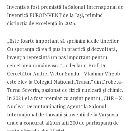
​​Invenția a fost premiată la Salonul Internațional de
Inventică EUROINVENT de la Iași, primind
distincția de excelență în 2023.
„Este foarte important să sprijinim ideile tinerilor.
Cu speranța că va fi pus în practică și dezvoltată,
invenția reprezintă un pas important pentru
cercetarea românească”, a declarat Prof. Dr.
Cercetător Andrei Victor Sandu Vladimir Vîrzob
este elev la Colegiul Național „Traian” din Drobeta-
Turnu Severin, pasionat de fizică nucleară și chimie.
În 2021 el a fost premiat cu argint pentru „CHR – X
Nuclear Decontaminating Agent” la Salonul
Internațional de Inovații și Invenții de la Varșovia,
unde a concurat alături alți 200 de participanți de
toate vârstele, din 16 țări.