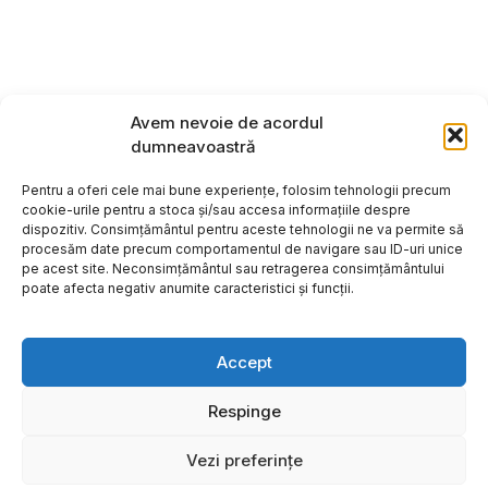
Avem nevoie de acordul
dumneavoastră
Pentru a oferi cele mai bune experiențe, folosim tehnologii precum
cookie-urile pentru a stoca și/sau accesa informațiile despre
dispozitiv. Consimțământul pentru aceste tehnologii ne va permite să
procesăm date precum comportamentul de navigare sau ID-uri unice
pe acest site. Neconsimțământul sau retragerea consimțământului
poate afecta negativ anumite caracteristici și funcții.
Accept
Respinge
Copyright ©2026
Hosting:
Vezi preferințe