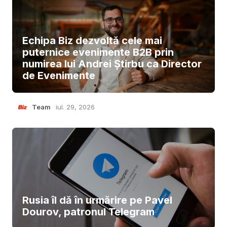
Echipa Biz dezvoltă cele mai
puternice evenimente B2B prin
numirea lui Andrei Știrbu ca Director
de Evenimente
Team
iul. 29, 2026
Rusia îl dă în urmărire pe Pavel
Dourov, patronul Telegram