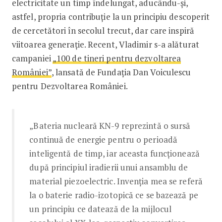
electricitate un timp îndelungat, aducându-și,
astfel, propria contribuție la un principiu descoperit
de cercetători în secolul trecut, dar care inspiră
viitoarea generație. Recent, Vladimir s-a alăturat
campaniei
„100 de tineri pentru dezvoltarea
României”
, lansată de Fundația Dan Voiculescu
pentru Dezvoltarea României.
„Bateria nucleară KN-9 reprezintă o sursă
continuă de energie pentru o perioadă
inteligentă de timp, iar aceasta funcționează
după principiul iradierii unui ansamblu de
material piezoelectric. Invenția mea se referă
la o baterie radio-izotopică ce se bazează pe
un principiu ce datează de la mijlocul