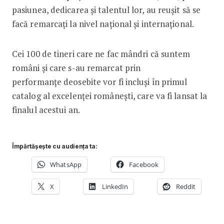
pasiunea, dedicarea și talentul lor, au reușit să se
facă remarcați la nivel național și internațional.
Cei 100 de tineri care ne fac mândri că suntem
români și care s-au remarcat prin
performanțe deosebite vor fi incluși în primul
catalog al excelenței românești, care va fi lansat la
finalul acestui an.
Împărtășește cu audiența ta:
WhatsApp
Facebook
X
LinkedIn
Reddit