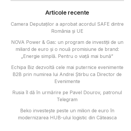
Articole recente
Camera Deputaților a aprobat acordul SAFE dintre
România și UE
NOVA Power & Gas: un program de investiții de un
miliard de euro și o nouă promisiune de brand:
„Energie simplă. Pentru o viață mai bună”
Echipa Biz dezvoltă cele mai puternice evenimente
B2B prin numirea lui Andrei Știrbu ca Director de
Evenimente
Rusia îl dă în urmărire pe Pavel Dourov, patronul
Telegram
Beko investește peste un milion de euro în
modernizarea HUB-ului logistic din Căteasca