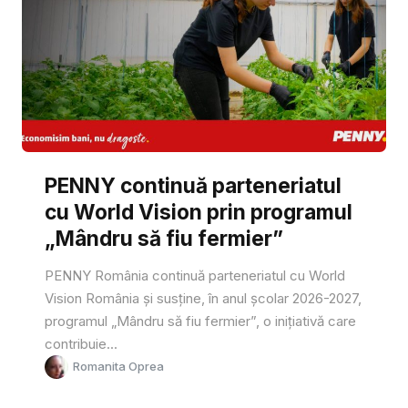
PENNY continuă parteneriatul
cu World Vision prin programul
„Mândru să fiu fermier”
PENNY România continuă parteneriatul cu World
Vision România și susține, în anul școlar 2026-2027,
programul „Mândru să fiu fermier”, o inițiativă care
contribuie...
Romanita Oprea