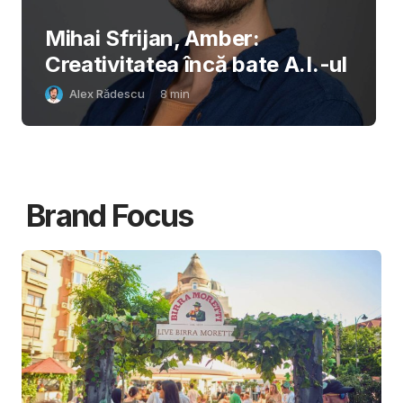
Mihai Sfrijan, Amber:
Creativitatea încă bate A.I.-ul
Alex Rădescu
8
min
Brand Focus