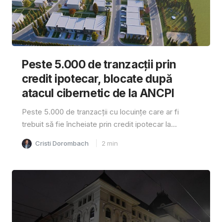
Peste 5.000 de tranzacții prin
credit ipotecar, blocate după
atacul cibernetic de la ANCPI
Peste 5.000 de tranzacții cu locuințe care ar fi
trebuit să fie încheiate prin credit ipotecar la...
Cristi Dorombach
2
min