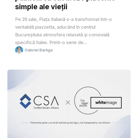
simple ale vieții
Pe 26 iulie, Piața Italiană s-a transformat într-o
veritabilă piazzetta, aducând în centrul
Bucureștiului atmosfera relaxată și convivială
specifică Italiei. Printr-o serie de...
Gabriel Barliga