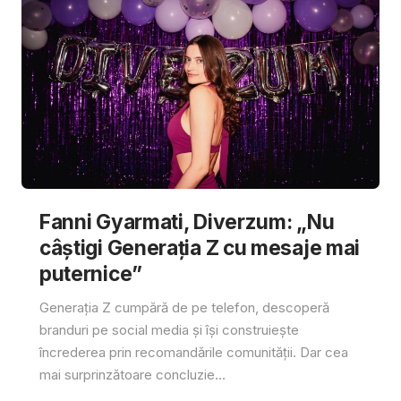
Fanni Gyarmati, Diverzum: „Nu
câștigi Generația Z cu mesaje mai
puternice”
Generația Z cumpără de pe telefon, descoperă
branduri pe social media și își construiește
încrederea prin recomandările comunității. Dar cea
mai surprinzătoare concluzie...