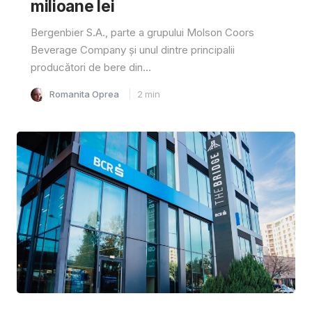
milioane lei
Bergenbier S.A., parte a grupului Molson Coors
Beverage Company și unul dintre principalii
producători de bere din...
Romanita Oprea
2
min