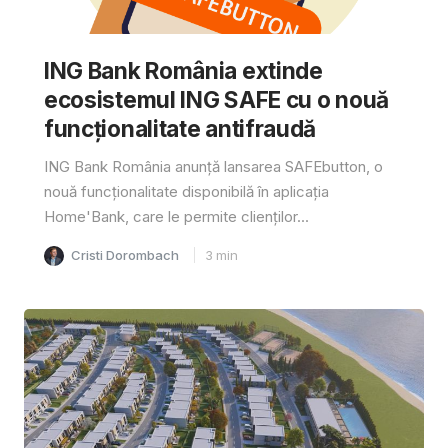
ING Bank România extinde
ecosistemul ING SAFE cu o nouă
funcționalitate antifraudă
ING Bank România anunță lansarea SAFEbutton, o
nouă funcționalitate disponibilă în aplicația
Home'Bank, care le permite clienților...
Cristi Dorombach
3
min