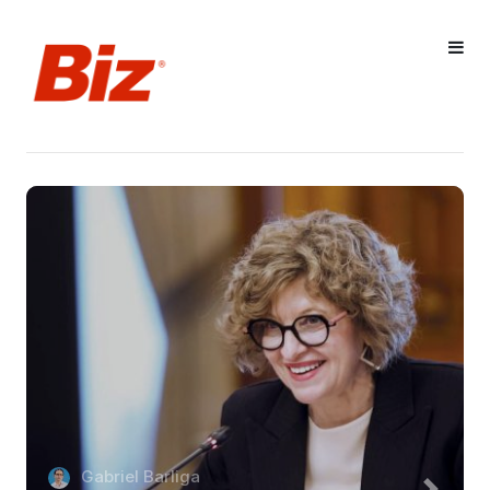
Gabriel Barliga