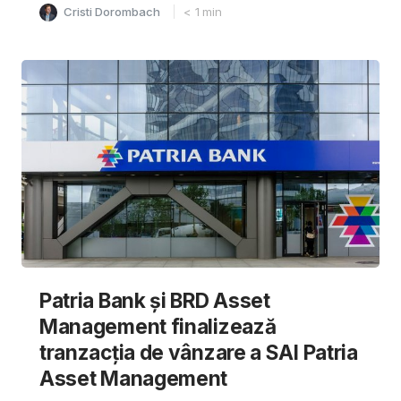
Cristi Dorombach
< 1
min
Patria Bank și BRD Asset
Management finalizează
tranzacția de vânzare a SAI Patria
Asset Management