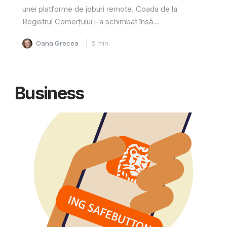
unei platforme de joburi remote. Coada de la
Registrul Comerțului i-a schimbat însă...
Oana Grecea
5
min
Business