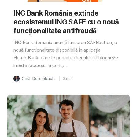
ING Bank România extinde
ecosistemul ING SAFE cu o nouă
funcționalitate antifraudă
ING Bank România anunță lansarea SAFEbutton, o
nouă funcționalitate disponibilă în aplicația
Home'Bank, care le permite clienților să blocheze
imediat accesul la cont,...
Cristi Dorombach
3
min