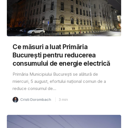
Ce măsuri a luat Primăria
București pentru reducerea
consumului de energie electrică
Primăria Municipiului București se alătură de
miercuri, 5 august, efortului național comun de a
reduce consumul de...
Cristi Dorombach
3
min