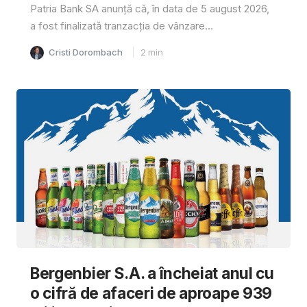
Patria Bank SA anunță că, în data de 5 august 2026,
a fost finalizată tranzacția de vânzare...
Cristi Dorombach
2
min
Bergenbier S.A. a încheiat anul cu
o cifră de afaceri de aproape 939