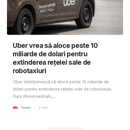
Uber vrea să aloce peste 10
miliarde de dolari pentru
extinderea rețelei sale de
robotaxiuri
Uber intenționează să aloce peste 10 miliarde de
dolari pentru extinderea rețelei sale de robotaxiuri.
Dara Khosrowshahi,...
Team
2
min