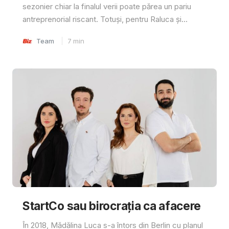
sezonier chiar la finalul verii poate părea un pariu
antreprenorial riscant. Totuși, pentru Raluca și...
Team
7
min
StartCo sau birocrația ca afacere
În 2018, Mădălina Luca s-a întors din Berlin cu planul