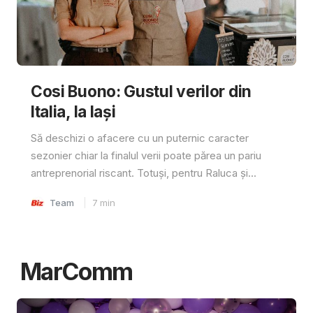
Cosi Buono: Gustul verilor din
Italia, la Iași
Să deschizi o afacere cu un puternic caracter
sezonier chiar la finalul verii poate părea un pariu
antreprenorial riscant. Totuși, pentru Raluca și...
Team
7
min
MarComm