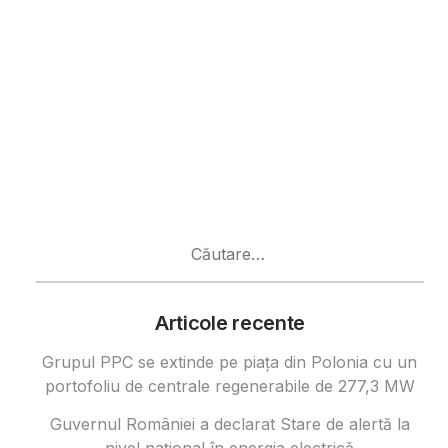
Caută
după:
Articole recente
Grupul PPC se extinde pe piața din Polonia cu un
portofoliu de centrale regenerabile de 277,3 MW
Guvernul României a declarat Stare de alertă la
nivel național în energia electrică