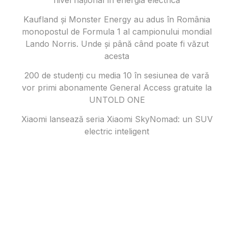
Kaufland și Monster Energy au adus în România
monopostul de Formula 1 al campionului mondial
Lando Norris. Unde și până când poate fi văzut
acesta
200 de studenți cu media 10 în sesiunea de vară
vor primi abonamente General Access gratuite la
UNTOLD ONE
Xiaomi lansează seria Xiaomi SkyNomad: un SUV
electric inteligent