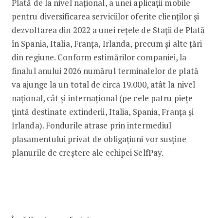
Plată de la nivel național, a unei aplicații mobile
pentru diversificarea serviciilor oferite clienților și
dezvoltarea din 2022 a unei rețele de Stații de Plată
în Spania, Italia, Franța, Irlanda, precum și alte țări
din regiune. Conform estimărilor companiei, la
finalul anului 2026 numărul terminalelor de plată
va ajunge la un total de circa 19.000, atât la nivel
național, cât și internațional (pe cele patru piețe
țintă destinate extinderii, Italia, Spania, Franța și
Irlanda). Fondurile atrase prin intermediul
plasamentului privat de obligațiuni vor susține
planurile de creștere ale echipei SelfPay.