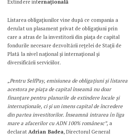
Extindere int
ernațională
Listarea obligațiunilor vine după ce compania a
derulat un plasament privat de obligațiuni prin
care a atras de la investitorii din piața de capital
fondurile necesare dezvoltării rețelei de Stații de
Plată la nivel național și internațional și
diversificării serviciilor.
„Pentru SelfPay, emisiunea de obligațiuni și listarea
acestora pe piața de capital înseamă nu doar
finanțare pentru planurile de extindere locale și
internaționale, ci și un imens capital de încredere
din partea investitorilor. Înseamnă intrarea în liga
mare a afacerilor cu ADN 100% românesc”,
a
declarat
Adrian Badea
, Directorul General