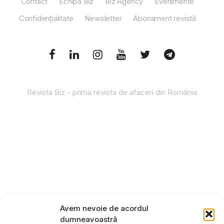
Contact
Echipa Biz
Biz Agency
Evenimente
Confidențialitate
Newsletter
Abonament revistă
Revista Biz - prima revista de afaceri din România
Avem nevoie de acordul
dumneavoastră