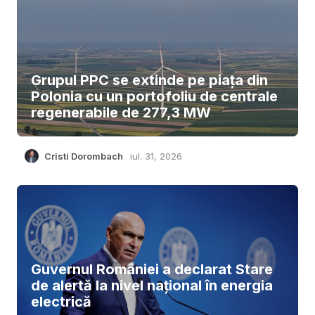
Grupul PPC se extinde pe piața din
Polonia cu un portofoliu de centrale
regenerabile de 277,3 MW
Cristi Dorombach
iul. 31, 2026
Guvernul României a declarat Stare
de alertă la nivel național în energia
electrică