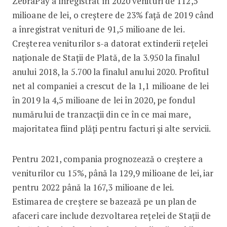
ZebraPay a înregistrat în 2020 venituri de 112,5
milioane de lei, o creștere de 23% față de 2019 când
a înregistrat venituri de 91,5 milioane de lei.
Creșterea veniturilor s-a datorat extinderii rețelei
naționale de Stații de Plată, de la 3.950 la finalul
anului 2018, la 5.700 la finalul anului 2020. Profitul
net al companiei a crescut de la 1,1 milioane de lei
în 2019 la 4,5 milioane de lei în 2020, pe fondul
numărului de tranzacții din ce în ce mai mare,
majoritatea fiind plăți pentru facturi și alte servicii.
Pentru 2021, compania prognozează o creștere a
veniturilor cu 15%, până la 129,9 milioane de lei, iar
pentru 2022 până la 167,3 milioane de lei.
Estimarea de creștere se bazează pe un plan de
afaceri care include dezvoltarea rețelei de Stații de