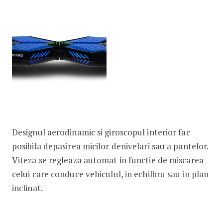
Designul aerodinamic si giroscopul interior fac
posibila depasirea micilor denivelari sau a pantelor.
Viteza se regleaza automat in functie de miscarea
celui care conduce vehiculul, in echilbru sau in plan
inclinat.