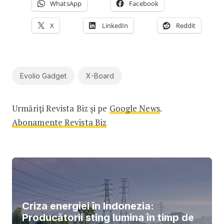
WhatsApp
Facebook
X
LinkedIn
Reddit
Evolio Gadget
X-Board
Urmăriți Revista Biz și pe
Google News
.
Abonamente Revista Biz
Criza energiei în Indonezia:
Producătorii sting lumina în timp de