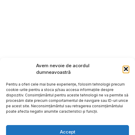
Avem nevoie de acordul
dumneavoastră
Pentru a oferi cele mai bune experiențe, folosim tehnologii precum
cookie-urile pentru a stoca și/sau accesa informațiile despre
dispozitiv. Consimțământul pentru aceste tehnologii ne va permite să
procesăm date precum comportamentul de navigare sau ID-uri unice
pe acest site. Neconsimțământul sau retragerea consimțământului
poate afecta negativ anumite caracteristici și funcții.
Accept