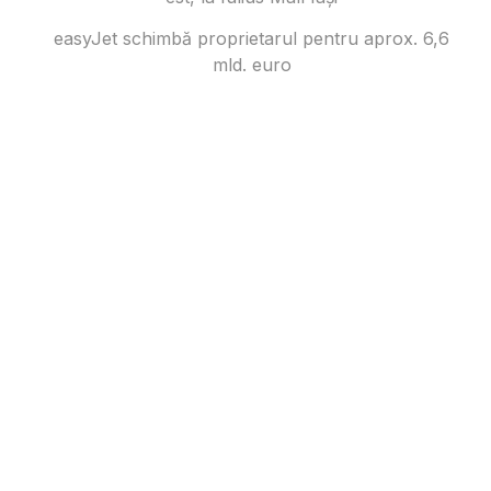
easyJet schimbă proprietarul pentru aprox. 6,6
mld. euro