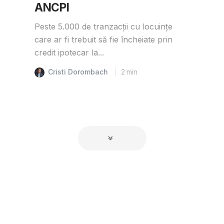
ANCPI
Peste 5.000 de tranzacții cu locuințe
care ar fi trebuit să fie încheiate prin
credit ipotecar la...
Cristi Dorombach
2
min