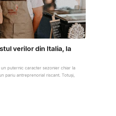
ul verilor din Italia, la
 un puternic caracter sezonier chiar la
un pariu antreprenorial riscant. Totuși,