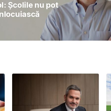
rajul de a lupta