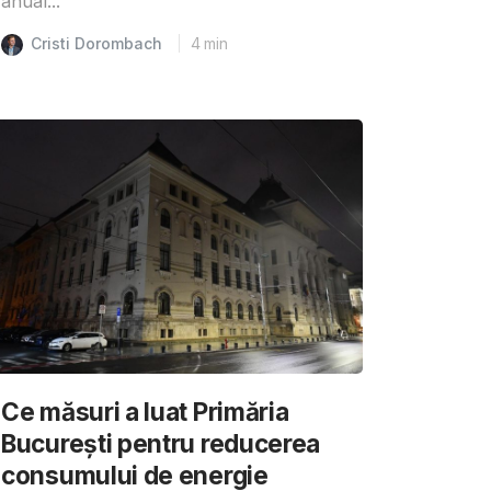
anual...
Cristi Dorombach
4
min
Ce măsuri a luat Primăria
București pentru reducerea
consumului de energie