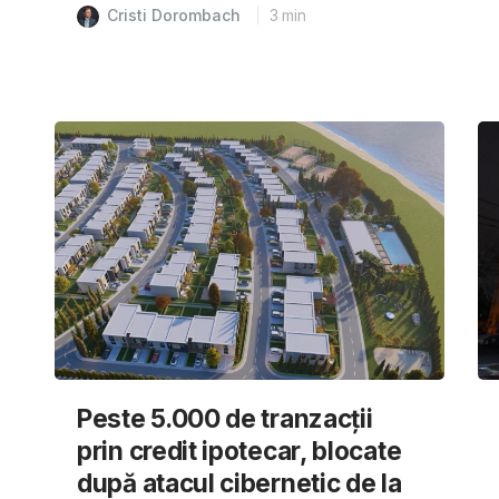
Cristi Dorombach
3
min
Peste 5.000 de tranzacții
prin credit ipotecar, blocate
după atacul cibernetic de la