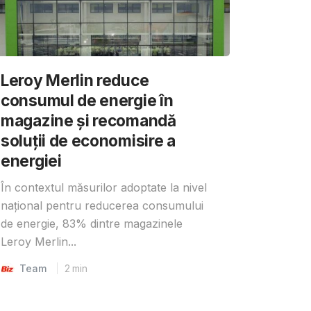
Leroy Merlin reduce
consumul de energie în
magazine și recomandă
soluții de economisire a
energiei
În contextul măsurilor adoptate la nivel
național pentru reducerea consumului
de energie, 83% dintre magazinele
Leroy Merlin...
Team
2
min