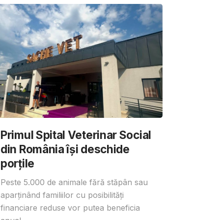
Primul Spital Veterinar Social
din România își deschide
porțile
Peste 5.000 de animale fără stăpân sau
aparținând familiilor cu posibilități
financiare reduse vor putea beneficia