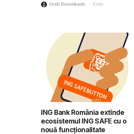
Cristi Dorombach
4
min
ING Bank România extinde
ecosistemul ING SAFE cu o
nouă funcționalitate