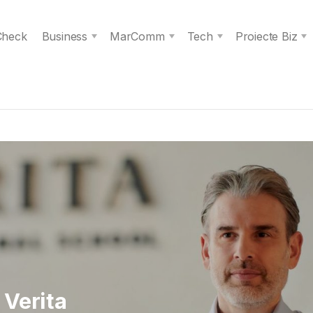
 Check
Business
MarComm
Tech
Proiecte Biz