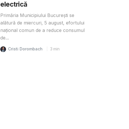
electrică
Primăria Municipiului București se
alătură de miercuri, 5 august, efortului
național comun de a reduce consumul
de...
Cristi Dorombach
3
min