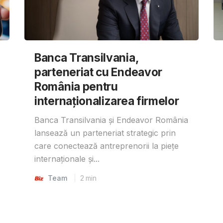
Banca Transilvania,
parteneriat cu Endeavor
România pentru
internaționalizarea firmelor
Banca Transilvania și Endeavor România
lansează un parteneriat strategic prin
care conectează antreprenorii la piețe
internaționale și...
Team
2
min