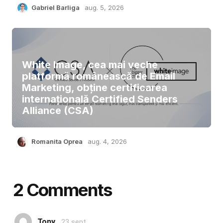
Gabriel Barliga
aug. 5, 2026
White Image, cea mai veche
platformă românească de Email
Marketing, obține certificarea
internațională Certified Senders
Alliance (CSA)
Romanita Oprea
aug. 4, 2026
2 Comments
Tony
23 sept.