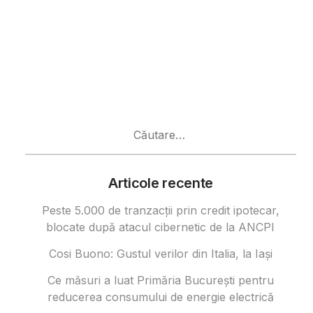
Caută
după:
Articole recente
Peste 5.000 de tranzacții prin credit ipotecar,
blocate după atacul cibernetic de la ANCPI
Cosi Buono: Gustul verilor din Italia, la Iași
Ce măsuri a luat Primăria București pentru
reducerea consumului de energie electrică