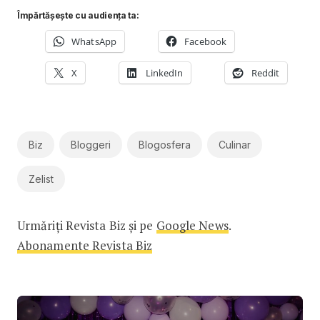
Împărtășește cu audiența ta:
WhatsApp
Facebook
X
LinkedIn
Reddit
Biz
Bloggeri
Blogosfera
Culinar
Zelist
Urmăriți Revista Biz și pe
Google News
.
Abonamente Revista Biz