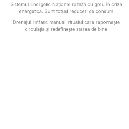
Sistemul Energetic Național rezistă cu greu în criza
energetică. Sunt totuși reduceri de consum
Drenajul limfatic manual: ritualul care repornește
circulația și redefinește starea de bine