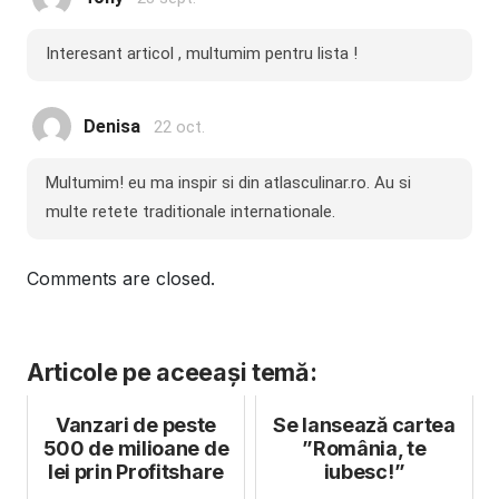
Interesant articol , multumim pentru lista !
Denisa
22 oct.
Multumim! eu ma inspir si din atlasculinar.ro. Au si
multe retete traditionale internationale.
Comments are closed.
Articole pe aceeași temă:
Vanzari de peste
Se lansează cartea
500 de milioane de
”România, te
lei prin Profitshare
iubesc!”