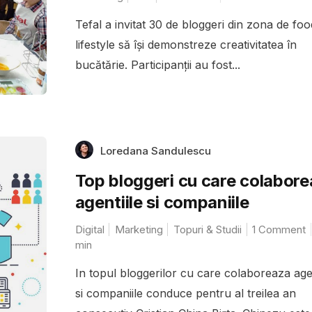
Tefal a invitat 30 de bloggeri din zona de foo
lifestyle să își demonstreze creativitatea în
bucătărie. Participanții au fost...
Loredana Sandulescu
Top bloggeri cu care colabor
agentiile si companiile
Digital
Marketing
Topuri & Studii
1 Comment
min
In topul bloggerilor cu care colaboreaza agen
si companiile conduce pentru al treilea an