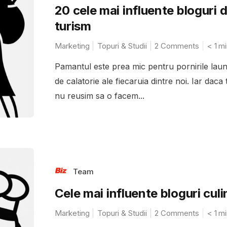
20 cele mai influente bloguri 
turism
Marketing
Topuri & Studii
2 Comments
< 1
mi
Pamantul este prea mic pentru pornirile laun
de calatorie ale fiecaruia dintre noi. Iar daca 
nu reusim sa o facem...
Team
Cele mai influente bloguri culi
Marketing
Topuri & Studii
2 Comments
< 1
mi