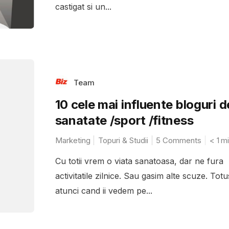
castigat si un...
Team
10 cele mai influente bloguri d
sanatate /sport /fitness
Marketing
Topuri & Studii
5 Comments
< 1
mi
Cu totii vrem o viata sanatoasa, dar ne fura
activitatile zilnice. Sau gasim alte scuze. Totus
atunci cand ii vedem pe...