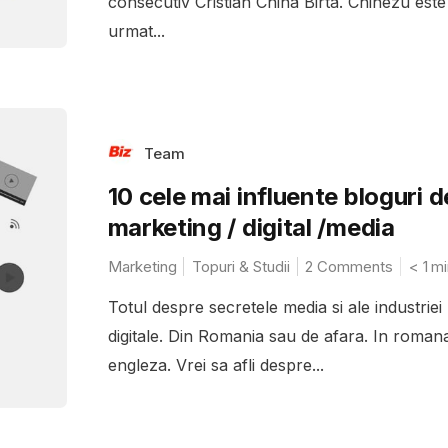
consecutiv Cristian China Birta. Chinezu este
urmat...
Team
10 cele mai influente bloguri d
marketing / digital /media
Marketing
Topuri & Studii
2 Comments
< 1
mi
Totul despre secretele media si ale industriei
digitale. Din Romania sau de afara. In roman
engleza. Vrei sa afli despre...