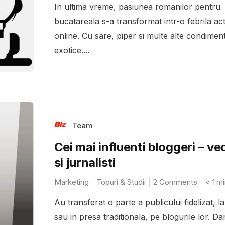
In ultima vreme, pasiunea romanilor pentru
bucatareala s-a transformat intr-o febrila act
online. Cu sare, piper si multe alte condimen
exotice....
Team
Cei mai influenti bloggeri – ve
si jurnalisti
Marketing
Topuri & Studii
2 Comments
< 1
mi
Au transferat o parte a publicului fidelizat, l
sau in presa traditionala, pe blogurile lor. Da