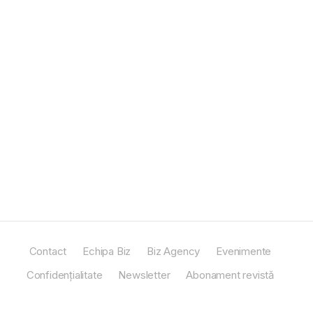
Contact
Echipa Biz
Biz Agency
Evenimente
Confidențialitate
Newsletter
Abonament revistă