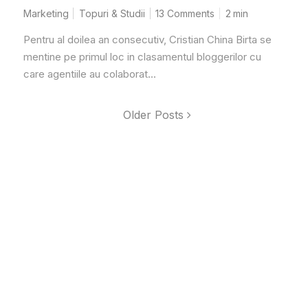
Marketing
Topuri & Studii
13 Comments
2
min
Pentru al doilea an consecutiv, Cristian China Birta se
mentine pe primul loc in clasamentul bloggerilor cu
care agentiile au colaborat...
Older Posts