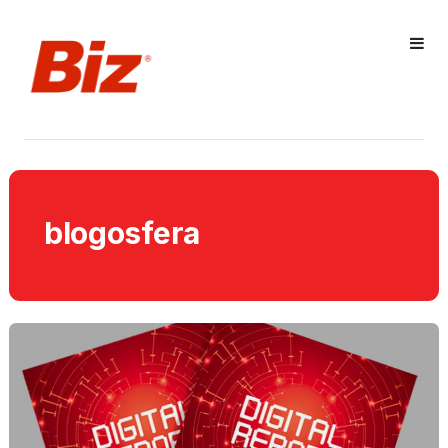
blogosfera