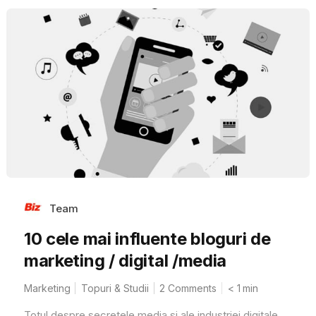
Team
10 cele mai influente bloguri de
marketing / digital /media
Marketing
Topuri & Studii
2 Comments
< 1
min
Totul despre secretele media si ale industriei digitale.