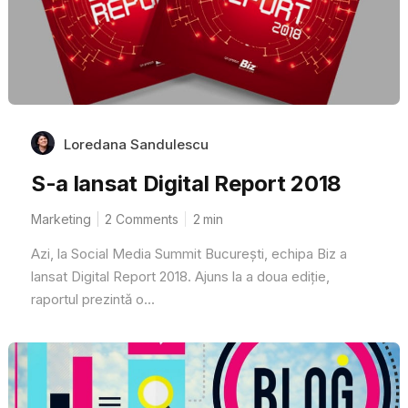
Loredana Sandulescu
S-a lansat Digital Report 2018
Marketing
2 Comments
2
min
Azi, la Social Media Summit București, echipa Biz a
lansat Digital Report 2018. Ajuns la a doua ediție,
raportul prezintă o...