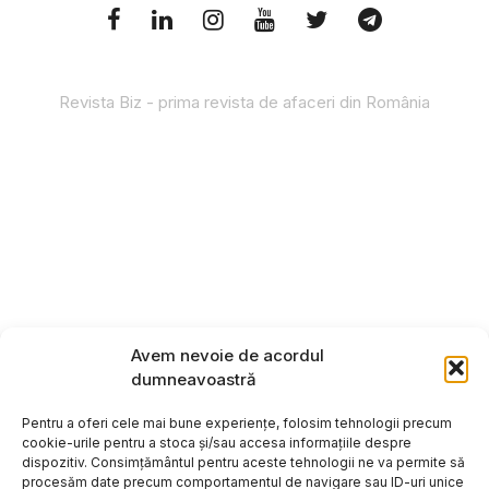
Revista Biz - prima revista de afaceri din România
Avem nevoie de acordul
dumneavoastră
Pentru a oferi cele mai bune experiențe, folosim tehnologii precum
cookie-urile pentru a stoca și/sau accesa informațiile despre
dispozitiv. Consimțământul pentru aceste tehnologii ne va permite să
procesăm date precum comportamentul de navigare sau ID-uri unice