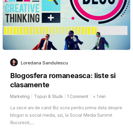
Loredana Sandulescu
Blogosfera romaneasca: liste si
clasamente
Marketing
Topuri & Studii
1 Comment
< 1
min
La zece ani de cand Biz scria pentru prima data despre
bloguri si social media, azi, la Social Media Summit
Bucuresti,...