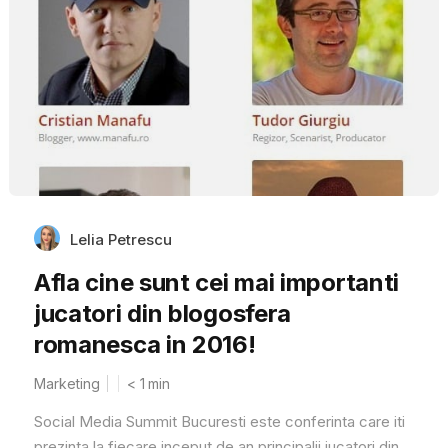
Lelia Petrescu
Afla cine sunt cei mai importanti
jucatori din blogosfera
romanesca in 2016!
Marketing
< 1
min
Social Media Summit Bucuresti este conferinta care iti
prezinta la fiecare inceput de an principalii jucatori din