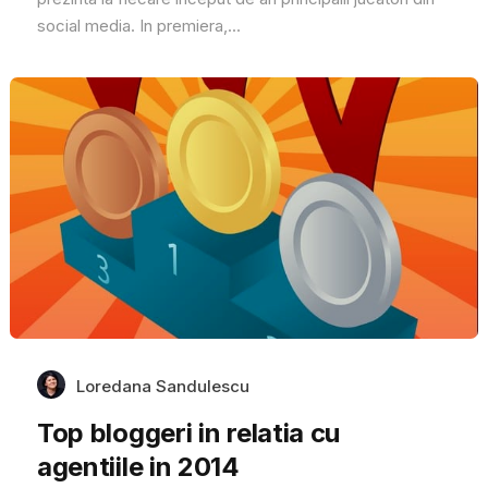
social media. In premiera,...
Loredana Sandulescu
Top bloggeri in relatia cu
agentiile in 2014