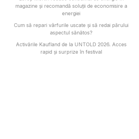
magazine și recomandă soluții de economisire a
energiei
Cum să repari vârfurile uscate și să redai părului
aspectul sănătos?
Activările Kaufland de la UNTOLD 2026. Acces
rapid și surprize în festival