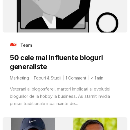
Team
50 cele mai influente bloguri
generaliste
Marketing
Topuri & Studii
1 Comment
< 1
min
Veterani ai blogosferei, martori implicati ai evolutiei
blogurilor de la hobby la business. Au starnit invidia
presei traditionale inca inainte de...