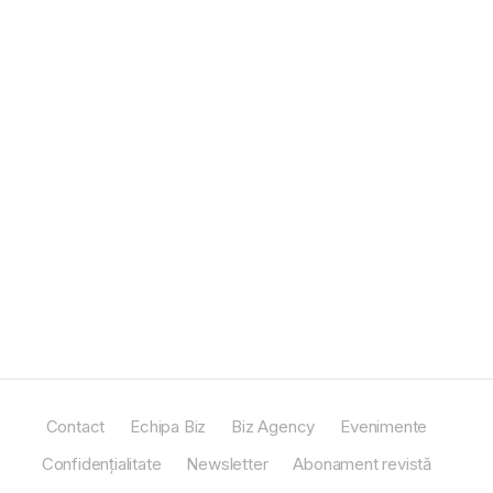
Contact
Echipa Biz
Biz Agency
Evenimente
Confidențialitate
Newsletter
Abonament revistă