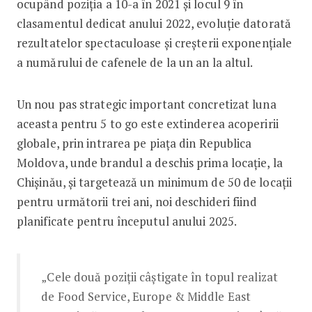
ocupând poziția a 10-a în 2021 și locul 9 în
clasamentul dedicat anului 2022, evoluție datorată
rezultatelor spectaculoase și creșterii exponențiale
a numărului de cafenele de la un an la altul.
Un nou pas strategic important concretizat luna
aceasta pentru 5 to go este extinderea acoperirii
globale, prin intrarea pe piața din Republica
Moldova, unde brandul a deschis prima locație, la
Chișinău, și targetează un minimum de 50 de locații
pentru următorii trei ani, noi deschideri fiind
planificate pentru începutul anului 2025.
„Cele două poziții câștigate în topul realizat
de Food Service, Europe & Middle East