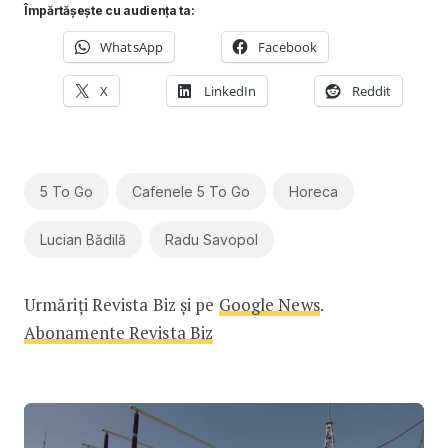
Împărtășește cu audiența ta:
WhatsApp
Facebook
X
LinkedIn
Reddit
5 To Go
Cafenele 5 To Go
Horeca
Lucian Bădilă
Radu Savopol
Urmăriți Revista Biz și pe
Google News
.
Abonamente Revista Biz