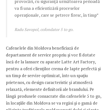
provocări, cu siguranță următoarea perioadă
va fi una a eficientizării proceselor
operaționale, care se petrece firesc, în timp”
Radu Savopol, cofondator 5 to go.
Cafenelele din Moldova beneficiază de
departament de service propriu și vor fi dotate
încă de la lansare cu aparate Latte Art Factory,
pentru a oferi clienților crema de lapte perfectă și
un timp de servire optimizat, într-un spațiu
prietenos, cu design caracteristic și atmosferă
relaxată, elemente definitorii ale brandului. Pe
lângă produsele consacrate din cafenelele 5 to go,
în locațiile din Moldova se va regăsi și o gamă de
plăcinte tradiționale moldovenești dulci și sărate,