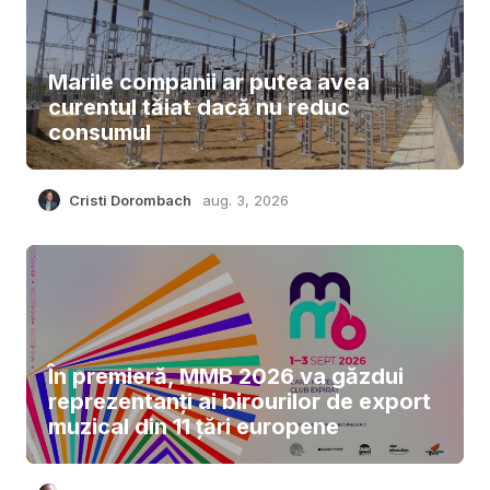
Marile companii ar putea avea
curentul tăiat dacă nu reduc
consumul
Cristi Dorombach
aug. 3, 2026
În premieră, MMB 2026 va găzdui
reprezentanți ai birourilor de export
muzical din 11 țări europene