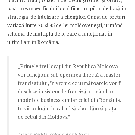
păstrarea specificului local fiind un pilon de bază în
strategia de fidelizare a clienților. Gama de prețuri
variază între 20 și 45 de lei moldovenești, urmând
schema de multiplu de 5, care a funcționat în
ultimii ani în România.
„Primele trei locații din Republica Moldova
vor funcționa sub operarea directă a master
francizatului, în vreme ce următoarele vor fi
deschise în sistem de franciză, urmând un
model de business similar celui din România.
În viitor luăm în calcul să abordăm și piața
de retail din Moldova”
Lucian Bădilă, cofondator 5 to go