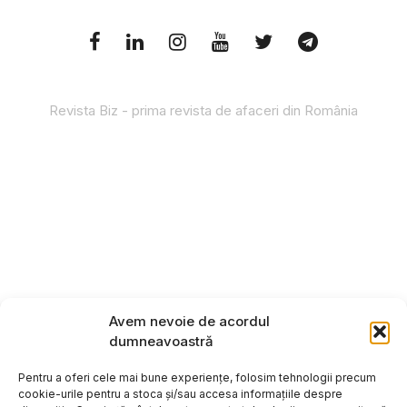
Revista Biz - prima revista de afaceri din România
Avem nevoie de acordul
dumneavoastră
Pentru a oferi cele mai bune experiențe, folosim tehnologii precum
cookie-urile pentru a stoca și/sau accesa informațiile despre