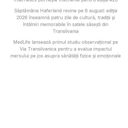
Săptămâna Haferland revine pe 6 august: ediția
2026 înseamnă patru zile de cultură, tradiții și
întâlniri memorabile în satele săsești din
Transilvania
MedLife lansează primul studiu observațional pe
Via Transilvanica pentru a evalua impactul
mersului pe jos asupra sănătății fizice și emoționale