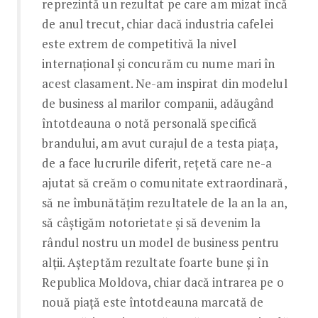
reprezintă un rezultat pe care am mizat încă
de anul trecut, chiar dacă industria cafelei
este extrem de competitivă la nivel
internațional și concurăm cu nume mari în
acest clasament. Ne-am inspirat din modelul
de business al marilor companii, adăugând
întotdeauna o notă personală specifică
brandului, am avut curajul de a testa piața,
de a face lucrurile diferit, rețetă care ne-a
ajutat să creăm o comunitate extraordinară,
să ne îmbunătățim rezultatele de la an la an,
să câștigăm notorietate și să devenim la
rândul nostru un model de business pentru
alții. Așteptăm rezultate foarte bune și în
Republica Moldova, chiar dacă intrarea pe o
nouă piață este întotdeauna marcată de