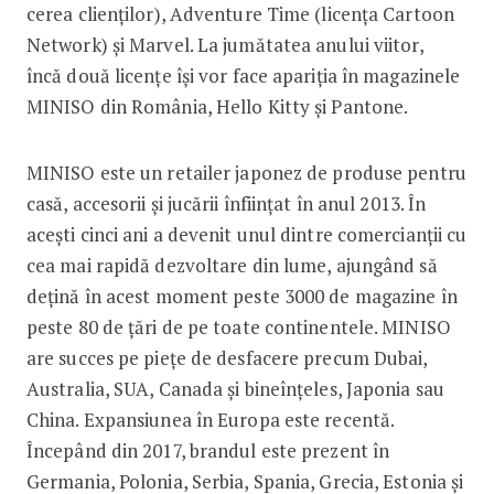
cerea clienților), Adventure Time (licența Cartoon
Network) și Marvel. La jumătatea anului viitor,
încă două licențe își vor face apariția în magazinele
MINISO din România, Hello Kitty și Pantone.
MINISO este un retailer japonez de produse pentru
casă, accesorii și jucării înființat în anul 2013. În
acești cinci ani a devenit unul dintre comercianții cu
cea mai rapidă dezvoltare din lume, ajungând să
dețină în acest moment peste 3000 de magazine în
peste 80 de țări de pe toate continentele. MINISO
are succes pe piețe de desfacere precum Dubai,
Australia, SUA, Canada și bineînțeles, Japonia sau
China. Expansiunea în Europa este recentă.
Începând din 2017, brandul este prezent în
Germania, Polonia, Serbia, Spania, Grecia, Estonia și