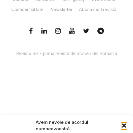
Confidențialitate
Newsletter
Abonament revistă
Revista Biz - prima revista de afaceri din România
Avem nevoie de acordul
dumneavoastră