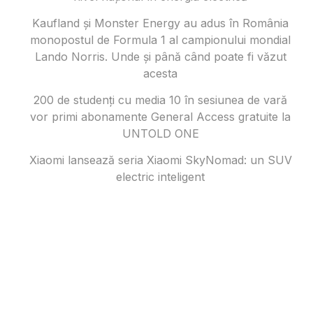
Kaufland și Monster Energy au adus în România
monopostul de Formula 1 al campionului mondial
Lando Norris. Unde și până când poate fi văzut
acesta
200 de studenți cu media 10 în sesiunea de vară
vor primi abonamente General Access gratuite la
UNTOLD ONE
Xiaomi lansează seria Xiaomi SkyNomad: un SUV
electric inteligent