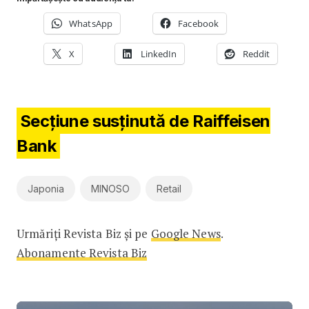
WhatsApp
Facebook
X
LinkedIn
Reddit
Secțiune susținută de Raiffeisen
Bank
Japonia
MINOSO
Retail
Urmăriți Revista Biz și pe
Google News
.
Abonamente Revista Biz