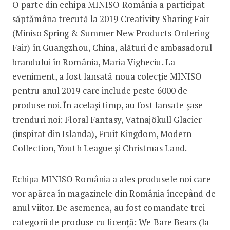
O parte din echipa MINISO România a participat
săptămâna trecută la 2019 Creativity Sharing Fair
(Miniso Spring & Summer New Products Ordering
Fair) în Guangzhou, China, alături de ambasadorul
brandului în România, Maria Vigheciu. La
eveniment, a fost lansată noua colecție MINISO
pentru anul 2019 care include peste 6000 de
produse noi. În același timp, au fost lansate șase
trenduri noi: Floral Fantasy, Vatnajökull Glacier
(inspirat din Islanda), Fruit Kingdom, Modern
Collection, Youth League și Christmas Land.
Echipa MINISO România a ales produsele noi care
vor apărea în magazinele din România începând de
anul viitor. De asemenea, au fost comandate trei
categorii de produse cu licență: We Bare Bears (la