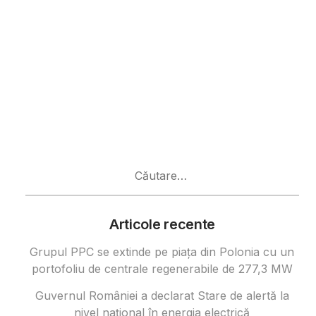
Caută
după:
Articole recente
Grupul PPC se extinde pe piața din Polonia cu un
portofoliu de centrale regenerabile de 277,3 MW
Guvernul României a declarat Stare de alertă la
nivel național în energia electrică