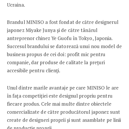
Ucraina.
Brandul MINISO a fost fondat de către designerul
japonez Miyake Junya și de către tânărul
antreprenor chinez Ye Guofu în Tokyo, Japonia.
Succesul brandului se datorează unui nou model de
business propus de cei doi: profit mic pentru
companie, dar produse de calitate la prețuri
accesibile pentru clienți.
Unul dintre marile avantaje pe care MINISO le are
în fața competiției este designul propriu pentru
fiecare produs. Cele mai multe dintre obiectele
comercializate de către producătorul japonez sunt
create de designeri proprii și sunt asamblate pe linii
de producție proprii.