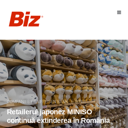
COMPANII BY RAIFFEISEN BANK
STIRI
Retailerul japonez MINISO
continuă extinderea în România