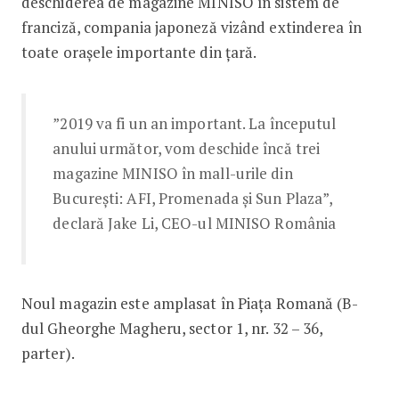
deschiderea de magazine MINISO în sistem de
franciză, compania japoneză vizând extinderea în
toate orașele importante din țară.
”2019 va fi un an important. La începutul
anului următor, vom deschide încă trei
magazine MINISO în mall-urile din
București: AFI, Promenada și Sun Plaza”,
declară Jake Li, CEO-ul MINISO România
Noul magazin este amplasat în Piața Romană (B-
dul Gheorghe Magheru, sector 1, nr. 32 – 36,
parter).