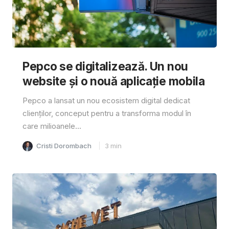
Pepco se digitalizează. Un nou
website și o nouă aplicație mobila
Pepco a lansat un nou ecosistem digital dedicat
clienților, conceput pentru a transforma modul în
care milioanele...
Cristi Dorombach
3
min