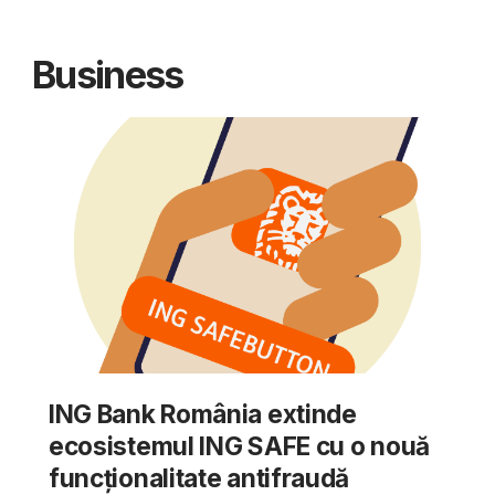
Business
ING Bank România extinde
ecosistemul ING SAFE cu o nouă
funcționalitate antifraudă