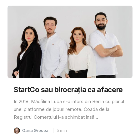
StartCo sau birocrația ca afacere
În 2018, Mădălina Luca s-a întors din Berlin cu planul
unei platforme de joburi remote. Coada de la
Registrul Comerțului i-a schimbat însă...
Oana Grecea
5
min