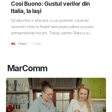
Cosi Buono: Gustul verilor din
Italia, la Iași
Să deschizi o afacere cu un puternic caracter
sezonier chiar la finalul verii poate părea un pariu
antreprenorial riscant. Totuși, pentru Raluca și...
Team
7
min
MarComm