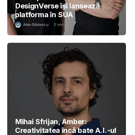
DesignVerse își lansează
platforma în SUA
Alex Rădescu
2
min
Mihai Sfrijan, Amber:
Creativitatea încă bate A.I.-ul