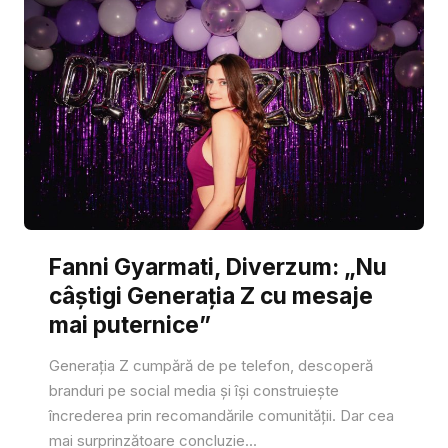
Fanni Gyarmati, Diverzum: „Nu
câștigi Generația Z cu mesaje
mai puternice”
Generația Z cumpără de pe telefon, descoperă
branduri pe social media și își construiește
încrederea prin recomandările comunității. Dar cea
mai surprinzătoare concluzie...