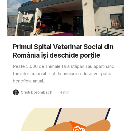
Primul Spital Veterinar Social din
România își deschide porțile
Peste 5.000 de animale fără stăpân sau aparținând
familiilor cu posibilități financiare reduse vor putea
beneficia anual...
Cristi Dorombach
4
min