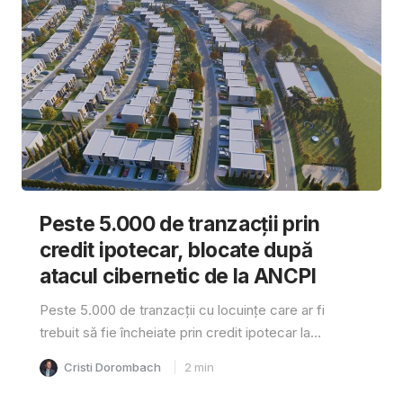
Peste 5.000 de tranzacții prin
credit ipotecar, blocate după
atacul cibernetic de la ANCPI
Peste 5.000 de tranzacții cu locuințe care ar fi
trebuit să fie încheiate prin credit ipotecar la...
Cristi Dorombach
2
min