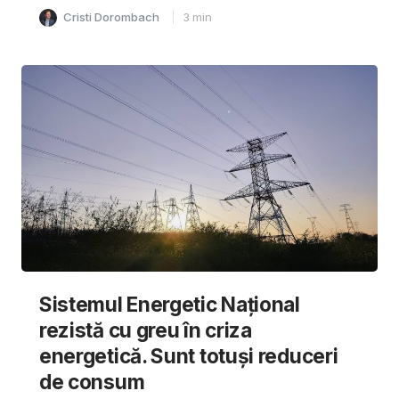
Cristi Dorombach
3
min
Sistemul Energetic Național
rezistă cu greu în criza
energetică. Sunt totuși reduceri
de consum