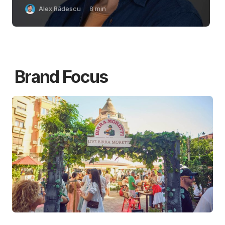
Alex Rădescu
8
min
Brand Focus