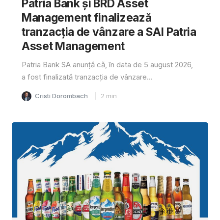
Patria Bank și BRD Asset
Management finalizează
tranzacția de vânzare a SAI Patria
Asset Management
Patria Bank SA anunță că, în data de 5 august 2026,
a fost finalizată tranzacția de vânzare...
Cristi Dorombach
2
min