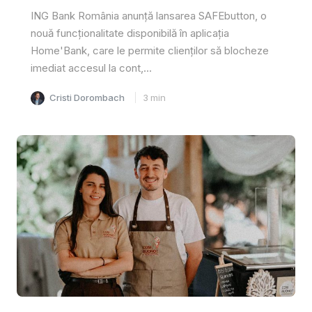
ING Bank România anunță lansarea SAFEbutton, o
nouă funcționalitate disponibilă în aplicația
Home'Bank, care le permite clienților să blocheze
imediat accesul la cont,...
Cristi Dorombach
3
min