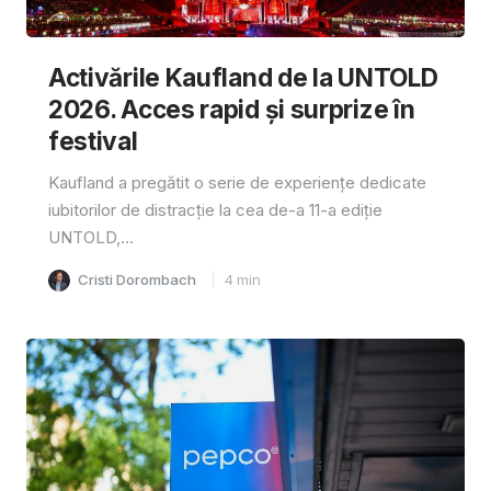
Activările Kaufland de la UNTOLD
2026. Acces rapid și surprize în
festival
Kaufland a pregătit o serie de experiențe dedicate
iubitorilor de distracție la cea de-a 11-a ediție
UNTOLD,...
Cristi Dorombach
4
min