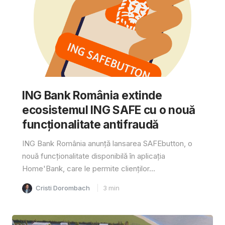
ING Bank România extinde
ecosistemul ING SAFE cu o nouă
funcționalitate antifraudă
ING Bank România anunță lansarea SAFEbutton, o
nouă funcționalitate disponibilă în aplicația
Home'Bank, care le permite clienților...
Cristi Dorombach
3
min