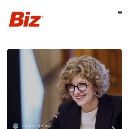
Gabriel Barliga