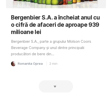
Bergenbier S.A. a încheiat anul cu
o cifră de afaceri de aproape 939
milioane lei
Bergenbier S.A., parte a grupului Molson Coors
Beverage Company și unul dintre principalii
producători de bere din...
Romanita Oprea
2
min