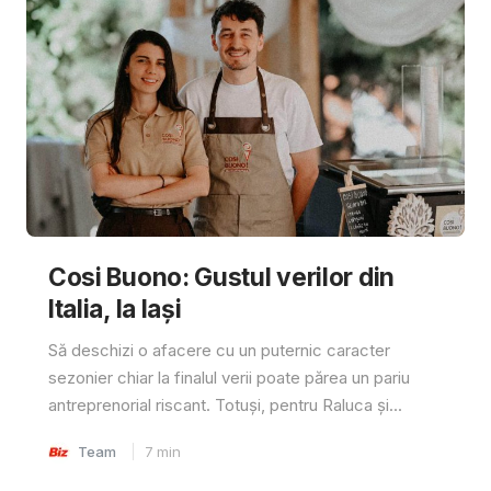
Cosi Buono: Gustul verilor din
Italia, la Iași
Să deschizi o afacere cu un puternic caracter
sezonier chiar la finalul verii poate părea un pariu
antreprenorial riscant. Totuși, pentru Raluca și...
Team
7
min