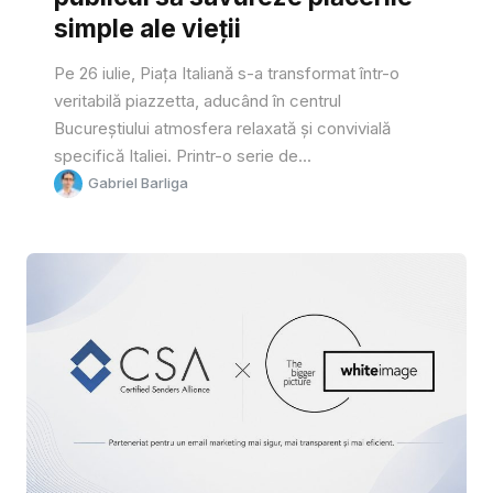
simple ale vieții
Pe 26 iulie, Piața Italiană s-a transformat într-o
veritabilă piazzetta, aducând în centrul
Bucureștiului atmosfera relaxată și convivială
specifică Italiei. Printr-o serie de...
Gabriel Barliga