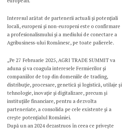
european.
Interesul arătat de partenerii actuali și potențiali
locali, europeni și non-europeni este o confirmare
a profesionalismului și a mediului de conectare a
Agribusiness-ului Românesc, pe toate palierele.
„Pe 27 Februarie 2025, AGRI TRADE SUMMIT va
aduna și va coagula interesele Fermierilor și
companiilor de top din domeniile de trading,
distribuție, procesare, genetică și logistică, utilaje și
tehnologie, inovație și digitalizare, precum și
instituțiile financiare, pentru a dezvolta
parteneriate, a consolida pe cele existente și a
crește potențialul României.
După un an 2024 dezastruos în ceea ce privește