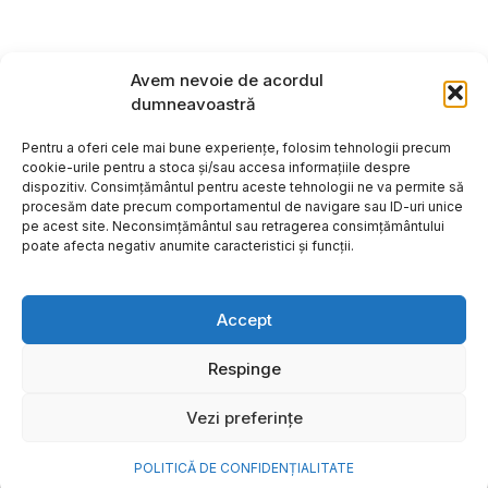
Avem nevoie de acordul
dumneavoastră
Pentru a oferi cele mai bune experiențe, folosim tehnologii precum
cookie-urile pentru a stoca și/sau accesa informațiile despre
dispozitiv. Consimțământul pentru aceste tehnologii ne va permite să
procesăm date precum comportamentul de navigare sau ID-uri unice
pe acest site. Neconsimțământul sau retragerea consimțământului
poate afecta negativ anumite caracteristici și funcții.
Accept
Respinge
Copyright ©2026
Hosting:
Vezi preferințe
POLITICĂ DE CONFIDENȚIALITATE