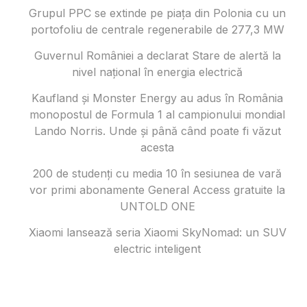
Grupul PPC se extinde pe piața din Polonia cu un
portofoliu de centrale regenerabile de 277,3 MW
Guvernul României a declarat Stare de alertă la
nivel național în energia electrică
Kaufland și Monster Energy au adus în România
monopostul de Formula 1 al campionului mondial
Lando Norris. Unde și până când poate fi văzut
acesta
200 de studenți cu media 10 în sesiunea de vară
vor primi abonamente General Access gratuite la
UNTOLD ONE
Xiaomi lansează seria Xiaomi SkyNomad: un SUV
electric inteligent