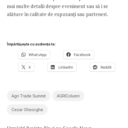
mai multe detalii despre eveniment sau să i se
alăture în calitate de expozanți sau parteneri.
Împărtășește cu audiența ta:
WhatsApp
Facebook
X
LinkedIn
Reddit
Agri Trade Summit
AGRIColumn
Cezar Gheorghe