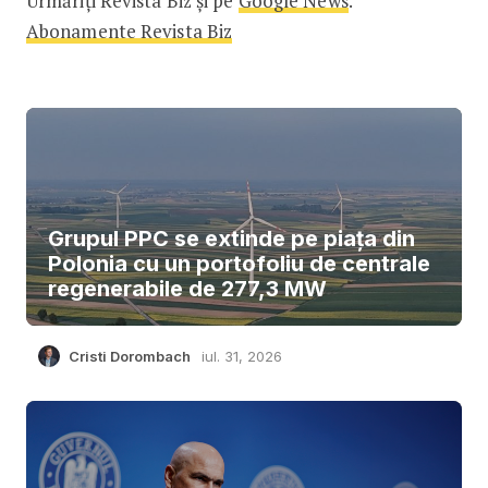
Urmăriți Revista Biz și pe
Google News
.
Abonamente Revista Biz
Grupul PPC se extinde pe piața din
Polonia cu un portofoliu de centrale
regenerabile de 277,3 MW
Cristi Dorombach
iul. 31, 2026