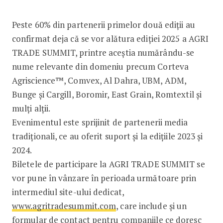
Peste 60% din partenerii primelor două ediții au
confirmat deja că se vor alătura ediției 2025 a AGRI
TRADE SUMMIT, printre aceștia numărându-se
nume relevante din domeniu precum Corteva
Agriscience™, Comvex, Al Dahra, UBM, ADM,
Bunge și Cargill, Boromir, East Grain, Romtextil și
mulți alții.
Evenimentul este sprijinit de partenerii media
tradiționali, ce au oferit suport și la edițiile 2023 și
2024.
Biletele de participare la AGRI TRADE SUMMIT se
vor pune în vânzare în perioada următoare prin
intermediul site-ului dedicat,
www.agritradesummit.com
, care include și un
formular de contact pentru companiile ce doresc