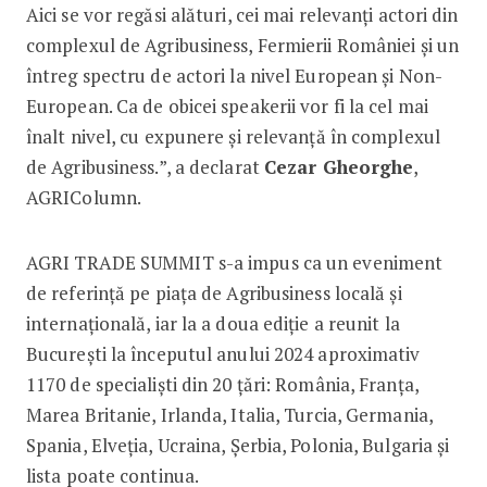
Aici se vor regăsi alături, cei mai relevanți actori din
complexul de Agribusiness, Fermierii României și un
întreg spectru de actori la nivel European și Non-
European. Ca de obicei speakerii vor fi la cel mai
înalt nivel, cu expunere și relevanță în complexul
de Agribusiness.”, a declarat
Cezar Gheorghe
,
AGRIColumn.
AGRI TRADE SUMMIT s-a impus ca un eveniment
de referință pe piața de Agribusiness locală și
internațională, iar la a doua ediție a reunit la
București la începutul anului 2024 aproximativ
1170 de specialiști din 20 țări: România, Franța,
Marea Britanie, Irlanda, Italia, Turcia, Germania,
Spania, Elveția, Ucraina, Șerbia, Polonia, Bulgaria și
lista poate continua.