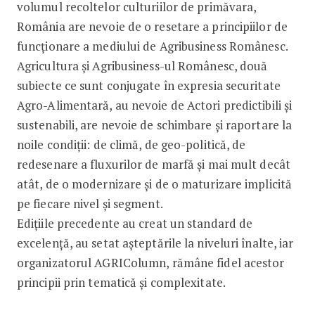
volumul recoltelor culturiilor de primăvara,
România are nevoie de o resetare a principiilor de
funcționare a mediului de Agribusiness Românesc.
Agricultura și Agribusiness-ul Românesc, două
subiecte ce sunt conjugate în expresia securitate
Agro-Alimentară, au nevoie de Actori predictibili și
sustenabili, are nevoie de schimbare și raportare la
noile condiții: de climă, de geo-politică, de
redesenare a fluxurilor de marfă și mai mult decât
atât, de o modernizare și de o maturizare implicită
pe fiecare nivel și segment.
Edițiile precedente au creat un standard de
excelență, au setat așteptările la niveluri înalte, iar
organizatorul AGRIColumn, rămâne fidel acestor
principii prin tematică și complexitate.