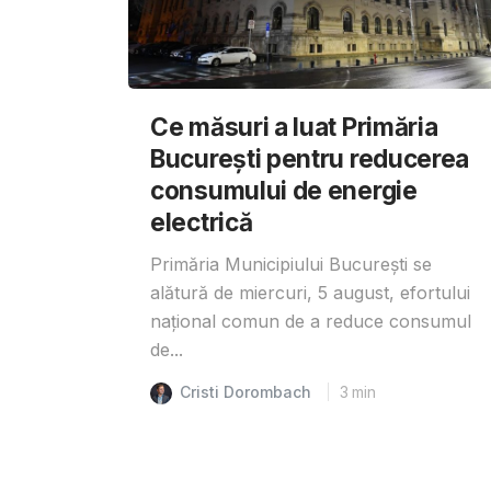
Ce măsuri a luat Primăria
București pentru reducerea
consumului de energie
electrică
Primăria Municipiului București se
alătură de miercuri, 5 august, efortului
național comun de a reduce consumul
de...
Cristi Dorombach
3
min