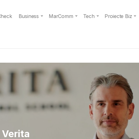
 Check
Business
MarComm
Tech
Proiecte Biz