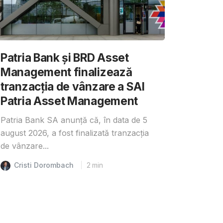
Patria Bank și BRD Asset
Management finalizează
tranzacția de vânzare a SAI
Patria Asset Management
Patria Bank SA anunță că, în data de 5
august 2026, a fost finalizată tranzacția
de vânzare...
Cristi Dorombach
2
min