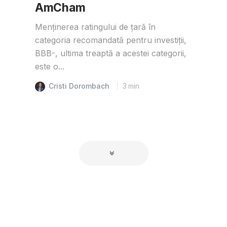
AmCham
Menținerea ratingului de țară în
categoria recomandată pentru investiții,
BBB-, ultima treaptă a acestei categorii,
este o...
Cristi Dorombach
3
min