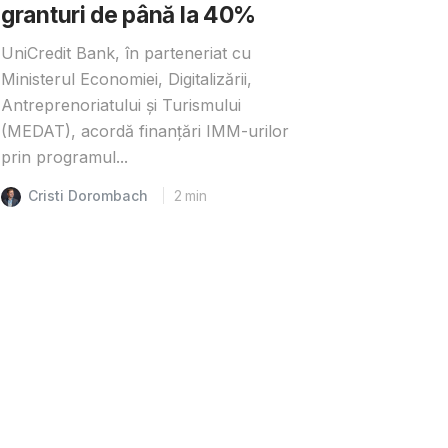
granturi de până la 40%
UniCredit Bank, în parteneriat cu
Ministerul Economiei, Digitalizării,
Antreprenoriatului și Turismului
(MEDAT), acordă finanțări IMM-urilor
prin programul...
Cristi Dorombach
2
min