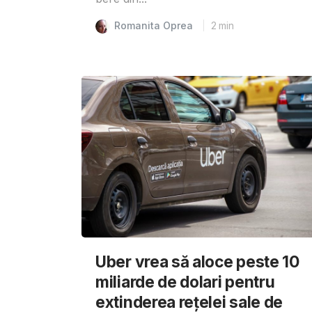
Romanita Oprea
2
min
Uber vrea să aloce peste 10
miliarde de dolari pentru
extinderea rețelei sale de