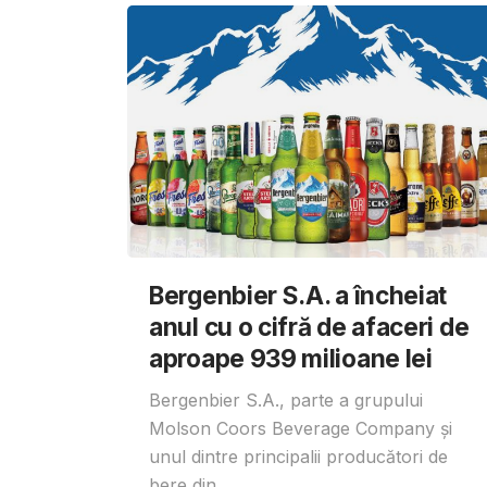
Bergenbier S.A. a încheiat
anul cu o cifră de afaceri de
aproape 939 milioane lei
Bergenbier S.A., parte a grupului
Molson Coors Beverage Company și
unul dintre principalii producători de
bere din...