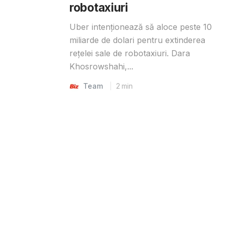
robotaxiuri
Uber intenționează să aloce peste 10
miliarde de dolari pentru extinderea
rețelei sale de robotaxiuri. Dara
Khosrowshahi,...
Team
2
min