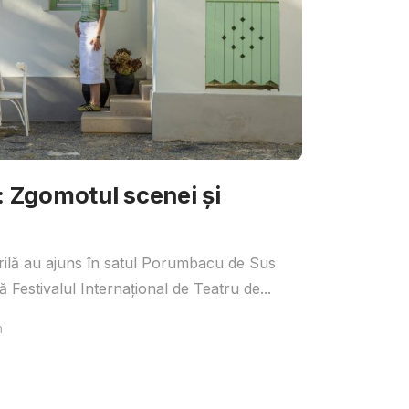
Zgomotul scenei și
irilă au ajuns în satul Porumbacu de Sus
 Festivalul Internațional de Teatru de...
n