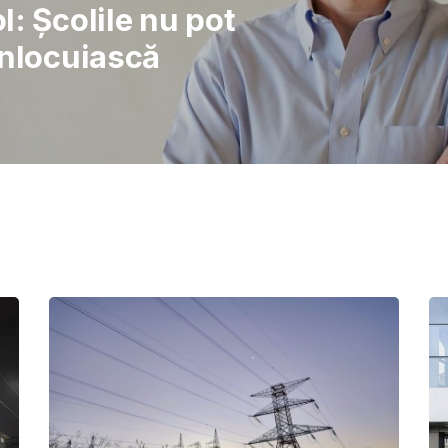
rajul de a lupta