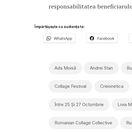
responsabilitatea beneficiarului
Împărtășește cu audiența ta:
WhatsApp
Facebook
Ada Moisă
Andrei Stan
Bu
Collage Festival
Creionetica
Între 25 Și 27 Octombrie
Livia 
Romanian Collage Collective
Ru