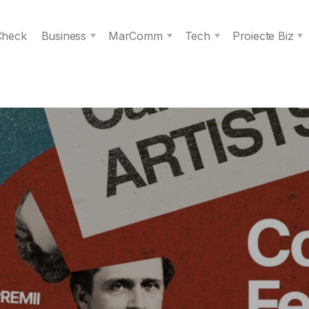
 Check
Business
MarComm
Tech
Proiecte Biz