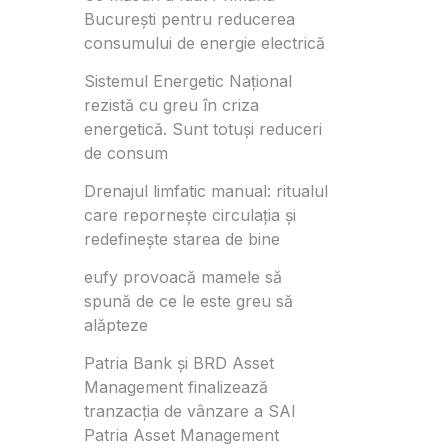
București pentru reducerea
consumului de energie electrică
Sistemul Energetic Național
rezistă cu greu în criza
energetică. Sunt totuși reduceri
de consum
Drenajul limfatic manual: ritualul
care repornește circulația și
redefinește starea de bine
eufy provoacă mamele să
spună de ce le este greu să
alăpteze
Patria Bank și BRD Asset
Management finalizează
tranzacția de vânzare a SAI
Patria Asset Management