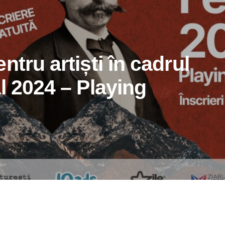
ntru artiști în cadrul
l 2024 – Playing