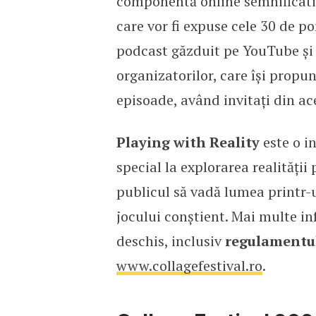
componentă online semnificati
care vor fi expuse cele 30 de po
podcast găzduit pe YouTube și 
organizatorilor, care își propun
episoade, având invitați din ace
Playing with Reality
este o in
special la explorarea realității 
publicul să vadă lumea printr-un 
jocului conștient. Mai multe in
deschis, inclusiv
regulamentu
www.collagefestival.ro
.