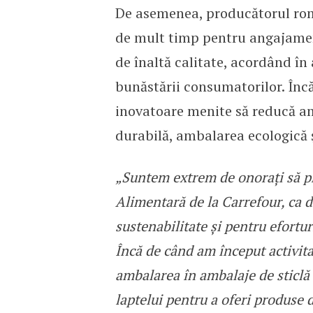
De asemenea, producătorul româ
de mult timp pentru angajamen
de înaltă calitate, acordând în 
bunăstării consumatorilor. Încă
inovatoare menite să reducă am
durabilă, ambalarea ecologică ș
„Suntem extrem de onorați să p
Alimentară de la Carrefour, ca 
sustenabilitate și pentru efortur
Încă de când am început activita
ambalarea în ambalaje de sticlă 
laptelui pentru a oferi produse 