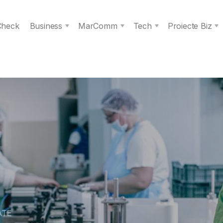
 Check
Business
MarComm
Tech
Proiecte Biz
ATE