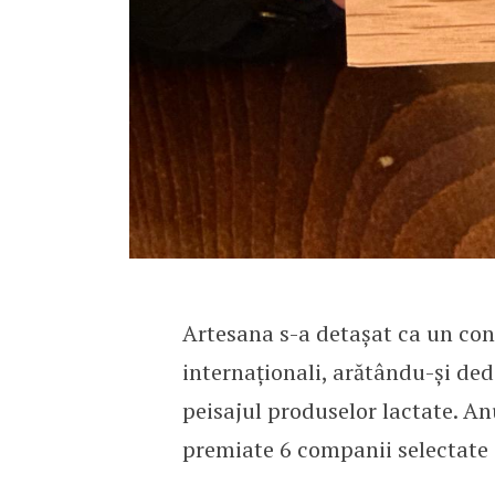
Artesana s-a detașat ca un con
internaționali, arătându-și de
peisajul produselor lactate. Anu
premiate 6 companii selectate 