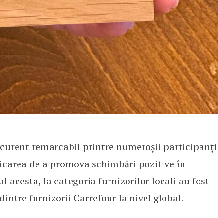
curent remarcabil printre numeroșii participanți
dicarea de a promova schimbări pozitive în
l acesta, la categoria furnizorilor locali au fost
dintre furnizorii Carrefour la nivel global.