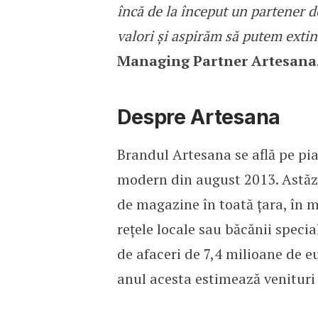
încă de la început un partener d
valori și aspirăm să putem extin
Managing Partner Artesana
Despre Artesana
Brandul Artesana se află pe pia
modern din august 2013. Astăzi
de magazine în toată țara, în ma
rețele locale sau băcănii specia
de afaceri de 7,4 milioane de e
anul acesta estimează venituri