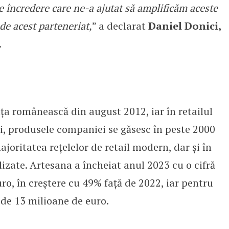
e încredere care ne-a ajutat să amplificăm aceste
de acest parteneriat,
” a declarat
Daniel Donici,
.
ța românească din august 2012, iar în retailul
, produsele companiei se găsesc în peste 2000
joritatea rețelelor de retail modern, dar și în
lizate. Artesana a încheiat anul 2023 cu o cifră
uro, în creștere cu 49% față de 2022, iar pentru
 de 13 milioane de euro.