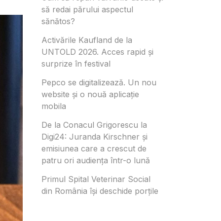
să redai părului aspectul
sănătos?
Activările Kaufland de la
UNTOLD 2026. Acces rapid și
surprize în festival
Pepco se digitalizează. Un nou
website și o nouă aplicație
mobila
De la Conacul Grigorescu la
Digi24: Juranda Kirschner și
emisiunea care a crescut de
patru ori audiența într-o lună
Primul Spital Veterinar Social
din România își deschide porțile