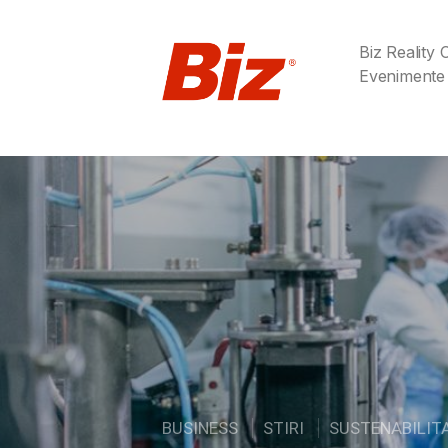
Biz Reality
Evenimente
BUSINESS
STIRI
SUSTENABILIT