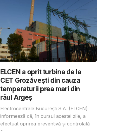
ELCEN a oprit turbina de la
CET Grozăvești din cauza
temperaturii prea mari din
râul Argeș
Electrocentrale București S.A. (ELCEN)
informează că, în cursul acestei zile, a
efectuat oprirea preventivă și controlată