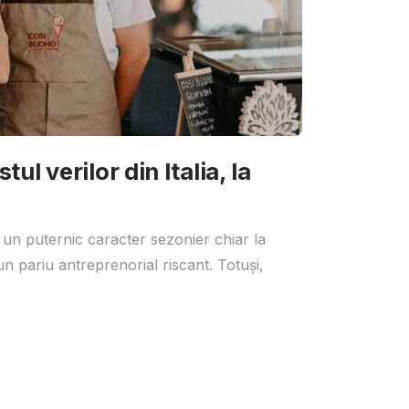
ul verilor din Italia, la
 un puternic caracter sezonier chiar la
un pariu antreprenorial riscant. Totuși,