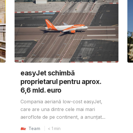
easyJet schimbă
proprietarul pentru aprox.
6,6 mld. euro
Compania aeriană low-cost easyJet,
care are una dintre cele mai mari
aeroflote de pe continent, a anunțat...
Team
< 1
min