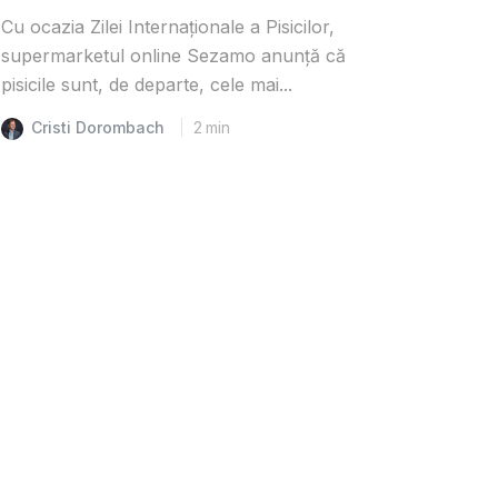
Cu ocazia Zilei Internaționale a Pisicilor,
supermarketul online Sezamo anunță că
pisicile sunt, de departe, cele mai...
Cristi Dorombach
2
min