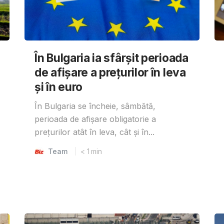
În Bulgaria ia sfârşit perioada
de afișare a prețurilor în ​​leva
și în euro
În Bulgaria se încheie, sâmbătă,
perioada de afișare obligatorie a
prețurilor atât în ​​leva, cât și în...
Team
< 1
min