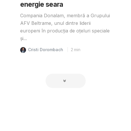
energie seara
Compania Donalam, membră a Grupului
AFV Beltrame, unul dintre liderii
europeni în producția de oțeluri speciale
și...
Cristi Dorombach
2
min