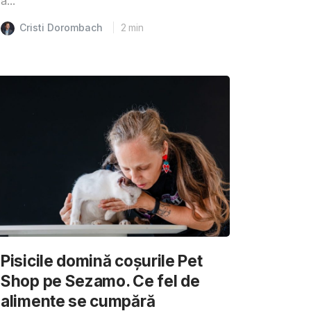
a...
Cristi Dorombach
2
min
Pisicile domină coșurile Pet
Shop pe Sezamo. Ce fel de
alimente se cumpără