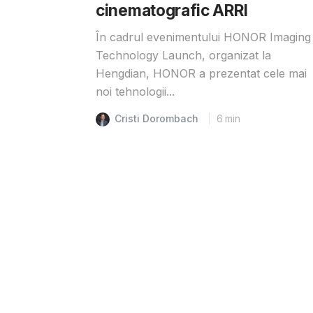
cinematografic ARRI
În cadrul evenimentului HONOR Imaging
Technology Launch, organizat la
Hengdian, HONOR a prezentat cele mai
noi tehnologii...
Cristi Dorombach
6
min