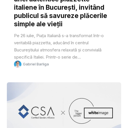
italiene în București, invitând
publicul să savureze plăcerile
simple ale vieții
Pe 26 iulie, Piața Italiană s-a transformat într-o
veritabilă piazzetta, aducând în centrul
Bucureștiului atmosfera relaxată și convivială
specifică Italiei. Printr-o serie de...
Gabriel Barliga