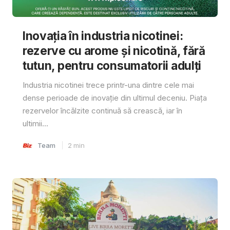
Inovația în industria nicotinei:
rezerve cu arome și nicotină, fără
tutun, pentru consumatorii adulți
Industria nicotinei trece printr-una dintre cele mai
dense perioade de inovație din ultimul deceniu. Piața
rezervelor încălzite continuă să crească, iar în
ultimii...
Team
2
min