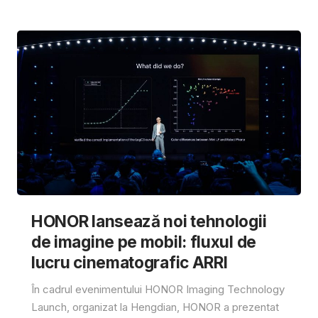
HONOR lansează noi tehnologii
de imagine pe mobil: fluxul de
lucru cinematografic ARRI
În cadrul evenimentului HONOR Imaging Technology
Launch, organizat la Hengdian, HONOR a prezentat