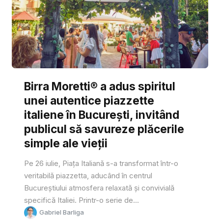
Birra Moretti® a adus spiritul
unei autentice piazzette
italiene în București, invitând
publicul să savureze plăcerile
simple ale vieții
Pe 26 iulie, Piața Italiană s-a transformat într-o
veritabilă piazzetta, aducând în centrul
Bucureștiului atmosfera relaxată și convivială
specifică Italiei. Printr-o serie de...
Gabriel Barliga