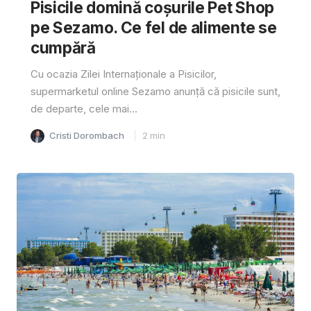
Pisicile domină coșurile Pet Shop
pe Sezamo. Ce fel de alimente se
cumpără
Cu ocazia Zilei Internaționale a Pisicilor,
supermarketul online Sezamo anunță că pisicile sunt,
de departe, cele mai...
Cristi Dorombach
2
min