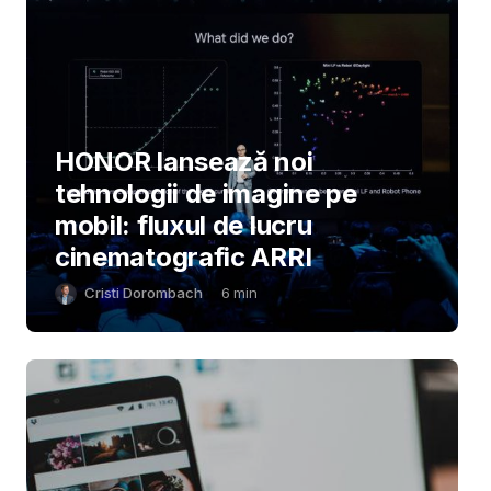
HONOR lansează noi
tehnologii de imagine pe
mobil: fluxul de lucru
cinematografic ARRI
Cristi Dorombach
6
min