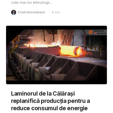
cele mai noi tehnologii...
Cristi Dorombach
6
min
Laminorul de la Călărași
replanifică producția pentru a
reduce consumul de energie