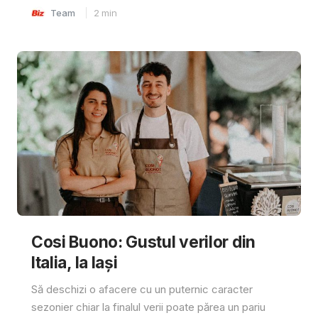
Team
2
min
Cosi Buono: Gustul verilor din
Italia, la Iași
Să deschizi o afacere cu un puternic caracter
sezonier chiar la finalul verii poate părea un pariu