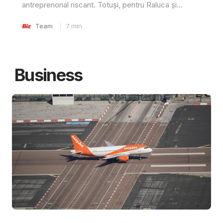
antreprenorial riscant. Totuși, pentru Raluca și...
Team
7
min
Business