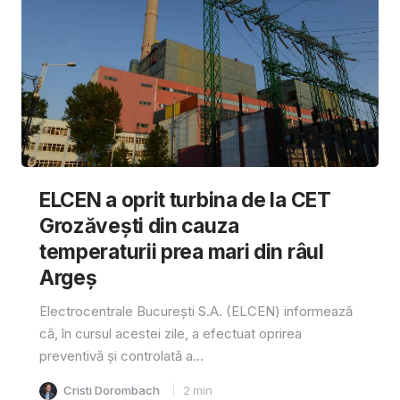
ELCEN a oprit turbina de la CET
Grozăvești din cauza
temperaturii prea mari din râul
Argeș
Electrocentrale București S.A. (ELCEN) informează
că, în cursul acestei zile, a efectuat oprirea
preventivă și controlată a...
Cristi Dorombach
2
min