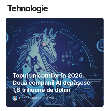
Tehnologie
Topul unicornilor în 2026.
Două companii AI depășesc
1,8 trilioane de dolari
Gabriel Barliga
3
min