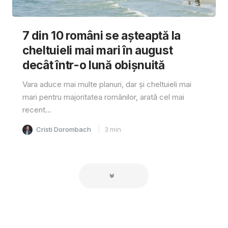
7 din 10 români se așteaptă la
cheltuieli mai mari în august
decât într-o lună obișnuită
Vara aduce mai multe planuri, dar și cheltuieli mai
mari pentru majoritatea românilor, arată cel mai
recent...
Cristi Dorombach
3
min