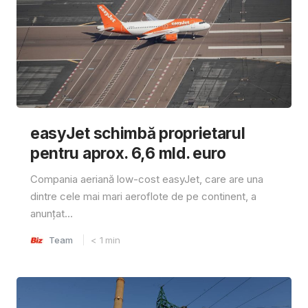
easyJet schimbă proprietarul
pentru aprox. 6,6 mld. euro
Compania aeriană low-cost easyJet, care are una
dintre cele mai mari aeroflote de pe continent, a
anunțat...
Team
< 1
min