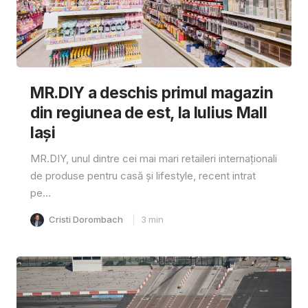
MR.DIY a deschis primul magazin
din regiunea de est, la Iulius Mall
Iași
MR.DIY, unul dintre cei mai mari retaileri internaționali
de produse pentru casă și lifestyle, recent intrat
pe...
Cristi Dorombach
3
min