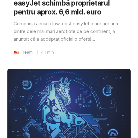
easyJet schimbă proprietarul
pentru aprox. 6,6 mld. euro
Compania aeriană low-cost easyJet, care are una
dintre cele mai mari aeroflote de pe continent, a
anunțat că a acceptat oficial o ofertă...
Team
< 1
min