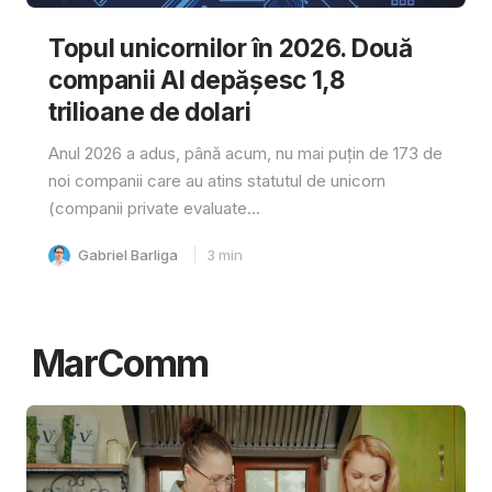
Topul unicornilor în 2026. Două
companii AI depășesc 1,8
trilioane de dolari
Anul 2026 a adus, până acum, nu mai puțin de 173 de
noi companii care au atins statutul de unicorn
(companii private evaluate...
Gabriel Barliga
3
min
MarComm