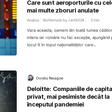
Care sunt aeroporturile cu cel
mai multe zboruri anulate
Analize
BizRemote by certSIGN
2
min
Vara aceasta, oameni din toată lumea călăto
intens iar românii nu fac excepție, ajungând 
locul 9 în topul naționalităților care...
Ovidiu Neagoe
Deloitte: Companiile de capita
privat, mai pesimiste decât la
începutul pandemiei