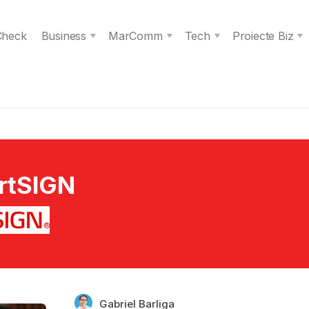
 Check
Business
MarComm
Tech
Proiecte Biz
rtSIGN
Gabriel Barliga