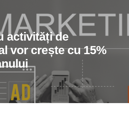
 activități de
al vor crește cu 15%
anului