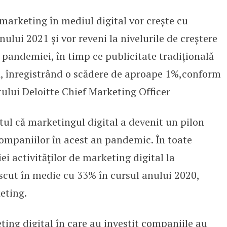
 marketing în mediul digital vor crește cu
ți de marketing digital vor crește
ului 2021 și vor reveni la nivelurile de creștere
 pandemiei, în timp ce publicitate tradițională
, înregistrând o scădere de aproape 1%,conform
tului Deloitte Chief Marketing Officer
ptul că marketingul digital a devenit un pilon
ompaniilor în acest an pandemic. În toate
i activităților de marketing digital la
cut în medie cu 33% în cursul anului 2020,
eting.
eting digital în care au investit companiile au