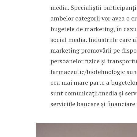
media. Specialiștii participanț
ambelor categorii vor avea o cr
bugetele de marketing, în cazul
social media. Industriile care 
marketing promovării pe dispozi
persoanelor fizice și transportu
farmaceutic/biotehnologic sunt
cea mai mare parte a bugetelo
sunt comunicații/media și servi
serviciile bancare și financiare