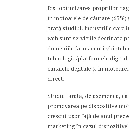
fost optimizarea propriilor pag
în motoarele de căutare (65%) ș
arată studiul. Industriile care 
web sunt serviciile destinate pe
domeniile farmaceutic/biotehn
tehnologia/platformele digital
canalele digitale și în motoare
direct.
Studiul arată, de asemenea, că
promovarea pe dispozitive mobil
crescut ușor față de anul prece
marketing în cazul dispozitivel