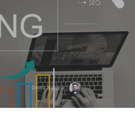
Ovidiu Neagoe