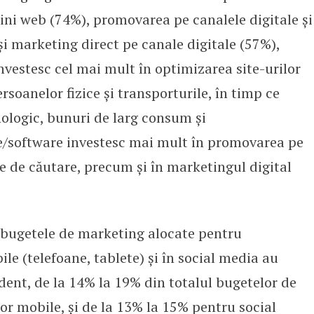
ini web (74%), promovarea pe canalele digitale și
i marketing direct pe canale digitale (57%),
investesc cel mai mult în optimizarea site-urilor
rsoanelor fizice și transporturile, în timp ce
ologic, bunuri de larg consum și
e/software investesc mai mult în promovarea pe
le de căutare, precum și în marketingul digital
 bugetele de marketing alocate pentru
e (telefoane, tablete) și în social media au
dent, de la 14% la 19% din totalul bugetelor de
or mobile, și de la 13% la 15% pentru social