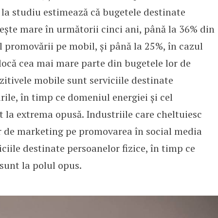
i la studiu estimează că bugetele destinate
ește mare în următorii cinci ani, până la 36% din
 promovării pe mobil, și până la 25%, în cazul
alocă cea mai mare parte din bugetele lor de
tivele mobile sunt serviciile destinate
rile, în timp ce domeniul energiei și cel
 la extrema opusă. Industriile care cheltuiesc
r de marketing pe promovarea în social media
ciile destinate persoanelor fizice, în timp ce
 sunt la polul opus.