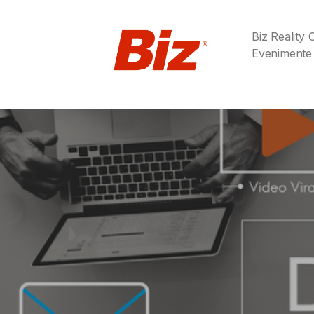
Biz Reality
Evenimente