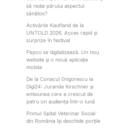
să redai părului aspectul
sănătos?
Activările Kaufland de la
UNTOLD 2026. Acces rapid și
surprize în festival
Pepco se digitalizează. Un nou
website și o nouă aplicație
mobila
De la Conacul Grigorescu la
Digi24: Juranda Kirschner și
emisiunea care a crescut de
patru ori audiența într-o lună
Primul Spital Veterinar Social
din România își deschide porțile