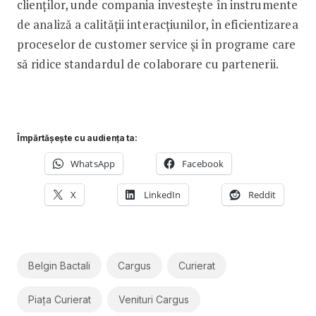
clienților, unde compania investește în instrumente
de analiză a calității interacțiunilor, în eficientizarea
proceselor de customer service și în programe care
să ridice standardul de colaborare cu partenerii.
Împărtășește cu audiența ta:
WhatsApp
Facebook
X
LinkedIn
Reddit
Belgin Bactali
Cargus
Curierat
Piața Curierat
Venituri Cargus