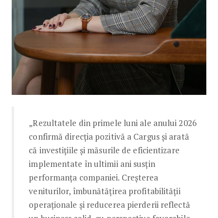
„Rezultatele din primele luni ale anului 2026
confirmă direcția pozitivă a Cargus și arată
că investițiile și măsurile de eficientizare
implementate în ultimii ani susțin
performanța companiei. Creșterea
veniturilor, îmbunătățirea profitabilității
operaționale și reducerea pierderii reflectă