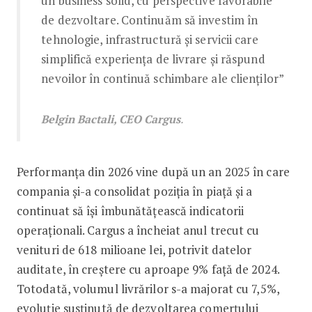
un business solid, cu perspective favorabile
de dezvoltare. Continuăm să investim în
tehnologie, infrastructură și servicii care
simplifică experiența de livrare și răspund
nevoilor în continuă schimbare ale clienților”
Belgin Bactali, CEO Cargus
.
Performanța din 2026 vine după un an 2025 în care
compania și-a consolidat poziția în piață și a
continuat să își îmbunătățească indicatorii
operaționali. Cargus a încheiat anul trecut cu
venituri de 618 milioane lei, potrivit datelor
auditate, în creștere cu aproape 9% față de 2024.
Totodată, volumul livrărilor s-a majorat cu 7,5%,
evoluție susținută de dezvoltarea comerțului