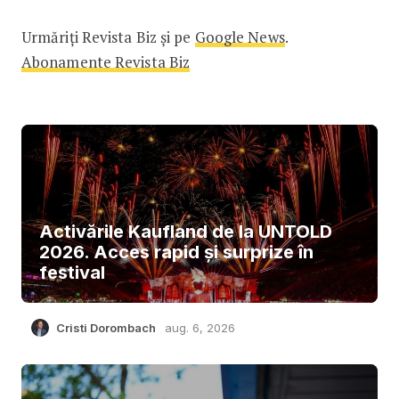
Urmăriți Revista Biz și pe
Google News
.
Abonamente Revista Biz
Activările Kaufland de la UNTOLD
2026. Acces rapid și surprize în
festival
Cristi Dorombach
aug. 6, 2026