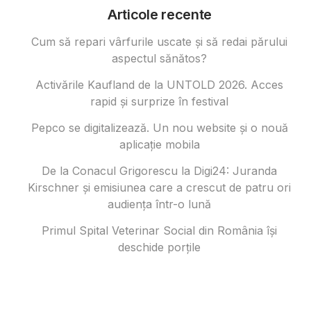
Articole recente
Cum să repari vârfurile uscate și să redai părului
aspectul sănătos?
Activările Kaufland de la UNTOLD 2026. Acces
rapid și surprize în festival
Pepco se digitalizează. Un nou website și o nouă
aplicație mobila
De la Conacul Grigorescu la Digi24: Juranda
Kirschner și emisiunea care a crescut de patru ori
audiența într-o lună
Primul Spital Veterinar Social din România își
deschide porțile