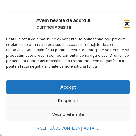
Avem nevoie de acordul
dumneavoastră
Pentru a oferi cele mai bune experiențe, folosim tehnologii precum
cookie-urile pentru a stoca și/sau accesa informațiile despre
dispozitiv. Consimțământul pentru aceste tehnologii ne va permite să
procesăm date precum comportamentul de navigare sau ID-uri unice
pe acest site. Neconsimțământul sau retragerea consimțământului
poate afecta negativ anumite caracteristici și funcții.
Accept
Respinge
Copyright ©2026
Hosting:
Vezi preferințe
POLITICĂ DE CONFIDENȚIALITATE