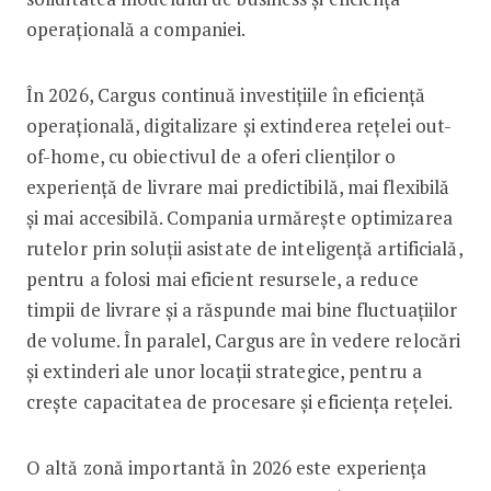
operațională a companiei.
În 2026, Cargus continuă investițiile în eficiență
operațională, digitalizare și extinderea rețelei out-
of-home, cu obiectivul de a oferi clienților o
experiență de livrare mai predictibilă, mai flexibilă
și mai accesibilă. Compania urmărește optimizarea
rutelor prin soluții asistate de inteligență artificială,
pentru a folosi mai eficient resursele, a reduce
timpii de livrare și a răspunde mai bine fluctuațiilor
de volume. În paralel, Cargus are în vedere relocări
și extinderi ale unor locații strategice, pentru a
crește capacitatea de procesare și eficiența rețelei.
O altă zonă importantă în 2026 este experiența