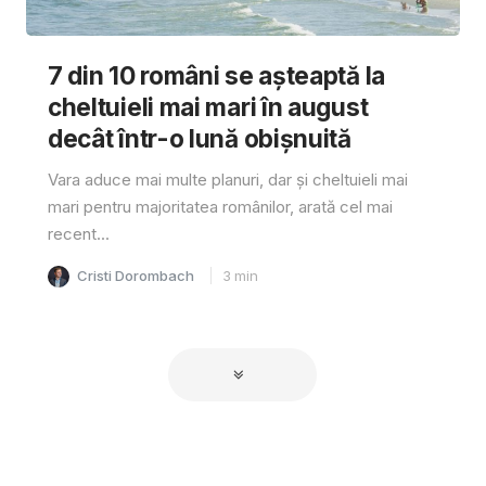
7 din 10 români se așteaptă la
cheltuieli mai mari în august
decât într-o lună obișnuită
Vara aduce mai multe planuri, dar și cheltuieli mai
mari pentru majoritatea românilor, arată cel mai
recent...
Cristi Dorombach
3
min