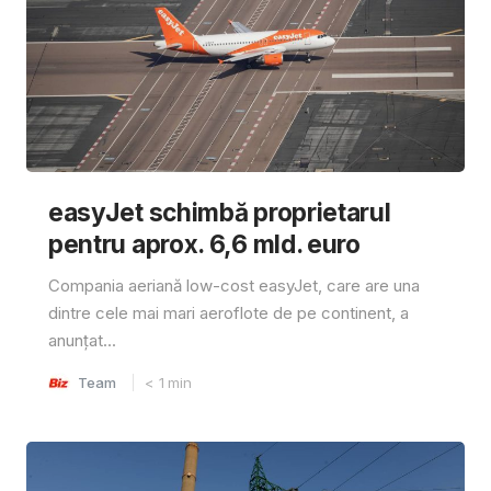
easyJet schimbă proprietarul
pentru aprox. 6,6 mld. euro
Compania aeriană low-cost easyJet, care are una
dintre cele mai mari aeroflote de pe continent, a
anunțat...
Team
< 1
min