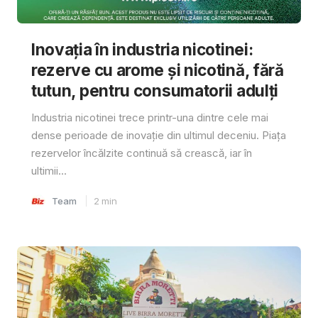
Inovația în industria nicotinei:
rezerve cu arome și nicotină, fără
tutun, pentru consumatorii adulți
Industria nicotinei trece printr-una dintre cele mai
dense perioade de inovație din ultimul deceniu. Piața
rezervelor încălzite continuă să crească, iar în
ultimii...
Team
2
min