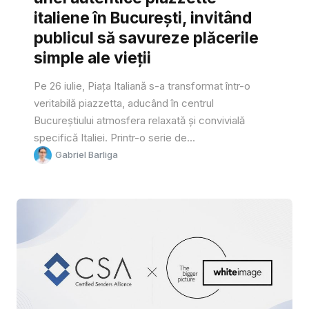
italiene în București, invitând
publicul să savureze plăcerile
simple ale vieții
Pe 26 iulie, Piața Italiană s-a transformat într-o
veritabilă piazzetta, aducând în centrul
Bucureștiului atmosfera relaxată și convivială
specifică Italiei. Printr-o serie de...
Gabriel Barliga