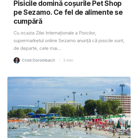
Pisicile domină coșurile Pet Shop
pe Sezamo. Ce fel de alimente se
cumpără
Cu ocazia Zilei Internaționale a Pisicilor,
supermarketul online Sezamo anunță că pisicile sunt,
de departe, cele mai...
Cristi Dorombach
2
min