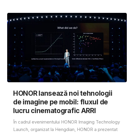
HONOR lansează noi tehnologii
de imagine pe mobil: fluxul de
lucru cinematografic ARRI
În cadrul evenimentului HONOR Imaging Technology
Launch, organizat la Hengdian, HONOR a prezentat