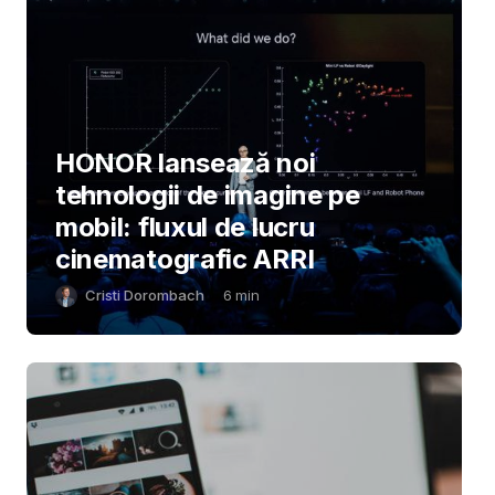
HONOR lansează noi
tehnologii de imagine pe
mobil: fluxul de lucru
cinematografic ARRI
Cristi Dorombach
6
min