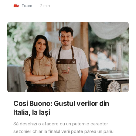
Team
2
min
Cosi Buono: Gustul verilor din
Italia, la Iași
Să deschizi o afacere cu un puternic caracter
sezonier chiar la finalul verii poate părea un pariu