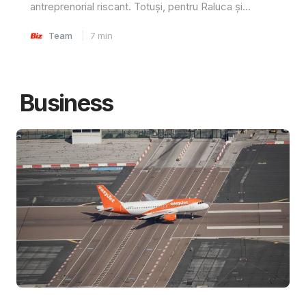
antreprenorial riscant. Totuși, pentru Raluca și...
Team
7
min
Business