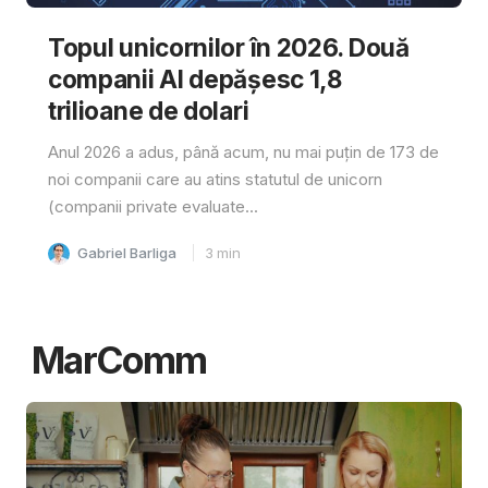
Topul unicornilor în 2026. Două
companii AI depășesc 1,8
trilioane de dolari
Anul 2026 a adus, până acum, nu mai puțin de 173 de
noi companii care au atins statutul de unicorn
(companii private evaluate...
Gabriel Barliga
3
min
MarComm