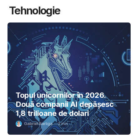
Tehnologie
Topul unicornilor în 2026.
Două companii AI depășesc
1,8 trilioane de dolari
Gabriel Barliga
3
min