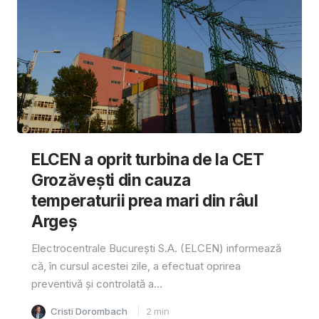
ELCEN a oprit turbina de la CET
Grozăvești din cauza
temperaturii prea mari din râul
Argeș
Electrocentrale București S.A. (ELCEN) informează
că, în cursul acestei zile, a efectuat oprirea
preventivă și controlată a...
Cristi Dorombach
2
min