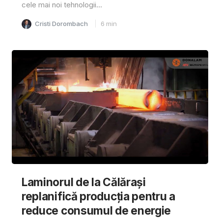
cele mai noi tehnologii...
Cristi Dorombach
6
min
Laminorul de la Călărași
replanifică producția pentru a
reduce consumul de energie