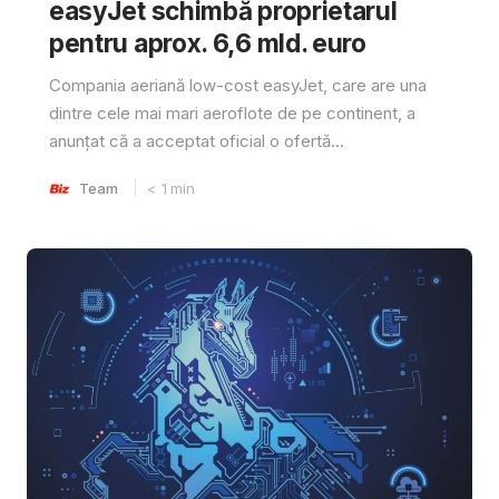
easyJet schimbă proprietarul
pentru aprox. 6,6 mld. euro
Compania aeriană low-cost easyJet, care are una
dintre cele mai mari aeroflote de pe continent, a
anunțat că a acceptat oficial o ofertă...
Team
< 1
min