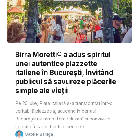
Birra Moretti® a adus spiritul
unei autentice piazzette
italiene în București, invitând
publicul să savureze plăcerile
simple ale vieții
Pe 26 iulie, Piața Italiană s-a transformat într-o
veritabilă piazzetta, aducând în centrul
Bucureștiului atmosfera relaxată și convivială
specifică Italiei. Printr-o serie de...
Gabriel Barliga