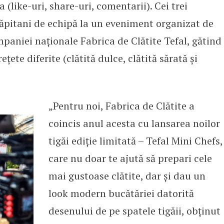
 (like-uri, share-uri, comentarii). Cei trei
căpitani de echipă la un eveniment organizat de
mpaniei naționale Fabrica de Clătite Tefal, gătind
rețete diferite (clătită dulce, clătită sărată și
„Pentru noi, Fabrica de Clătite a
coincis anul acesta cu lansarea noilor
tigăi ediție limitată – Tefal Mini Chefs,
care nu doar te ajută să prepari cele
mai gustoase clătite, dar și dau un
look modern bucătăriei datorită
desenului de pe spatele tigăii, obținut