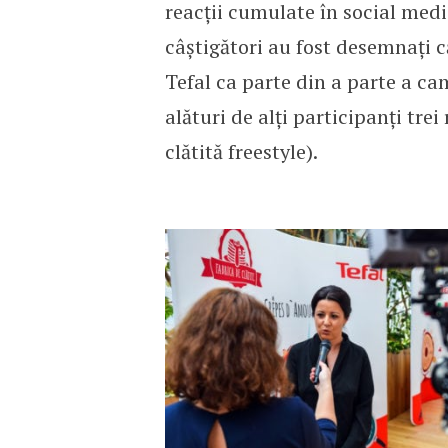
reacții cumulate în social media
câștigători au fost desemnați 
Tefal ca parte din a parte a ca
alături de alți participanți trei 
clătită freestyle).