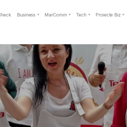
 Check
Business
MarComm
Tech
Proiecte Biz