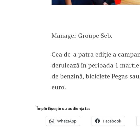
Manager Groupe Seb.
Cea de-a patra ediție a campani
derulează în perioada 1 martie 
de benzină, biciclete Pegas sau
euro.
Împărtășește cu audiența ta:
WhatsApp
Facebook