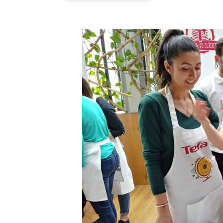
Cât de bine se pricep blo