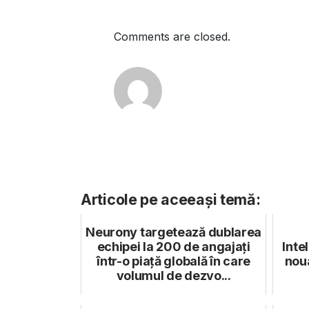
Comments are closed.
Articole pe aceeași temă:
Neurony targetează dublarea
echipei la 200 de angajați
Inte
într-o piață globală în care
noua
volumul de dezvo...