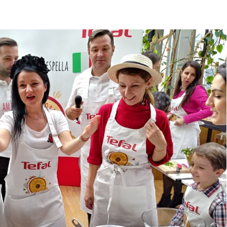
ggerii la clătite?