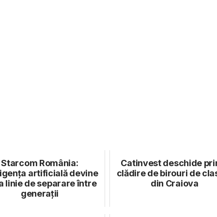
Starcom România:
Catinvest deschide pr
ligența artificială devine
clădire de birouri de cla
 linie de separare între
din Craiova
generații