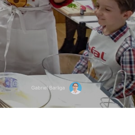
Gabriel Barliga