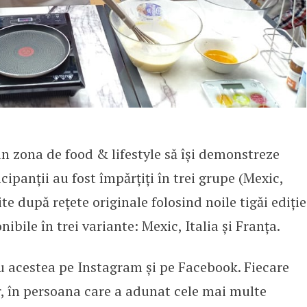
in zona de food & lifestyle să își demonstreze
icipanții au fost împărțiți în trei grupe (Mexic,
tite după rețete originale folosind noile tigăi ediție
ibile în trei variante: Mexic, Italia și Franța.
cu acestea pe Instagram și pe Facebook. Fiecare
r, în persoana care a adunat cele mai multe