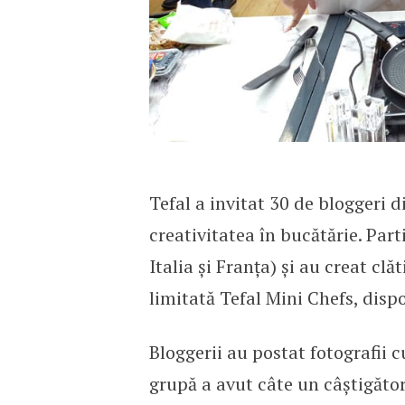
Tefal a invitat 30 de bloggeri d
creativitatea în bucătărie. Part
Italia și Franța) și au creat clă
limitată Tefal Mini Chefs, dispon
Bloggerii au postat fotografii 
grupă a avut câte un câștigăto