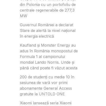
din Polonia cu un portofoliu de
centrale regenerabile de 277,3
MW
Guvernul României a declarat
Stare de alertă la nivel național
în energia electrică
Kaufland și Monster Energy au
adus în România monopostul de
Formula 1 al campionului
mondial Lando Norris. Unde și
până când poate fi văzut acesta
200 de studenți cu media 10 în
sesiunea de vară vor primi
abonamente General Access
gratuite la UNTOLD ONE
Xiaomi lansează seria Xiaomi