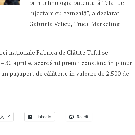
prin tehnologia patentată Tefal de
injectare cu cerneală”, a declarat
Gabriela Velicu, Trade Marketing
ei naționale Fabrica de Clătite Tefal se
– 30 aprilie, acordând premii constând în plinuri
 un pașaport de călătorie în valoare de 2.500 de
X
LinkedIn
Reddit