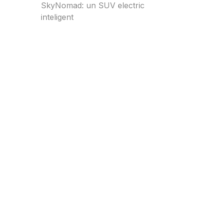
SkyNomad: un SUV electric
inteligent