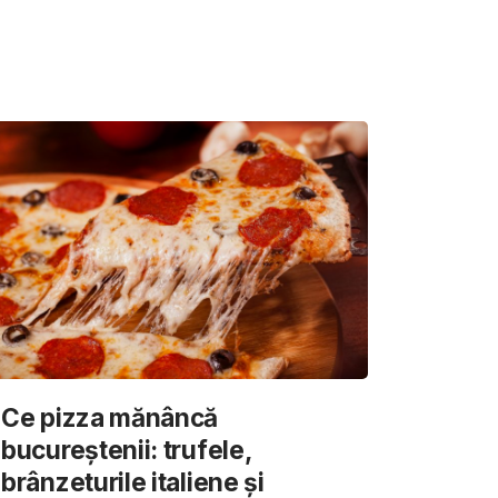
Ce pizza mănâncă
bucureștenii: trufele,
brânzeturile italiene și