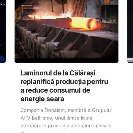
Laminorul de la Călărași
replanifică producția pentru
a reduce consumul de
energie seara
Compania Donalam, membră a Grupului
AFV Beltrame, unul dintre liderii
europeni în producția de oțeluri speciale