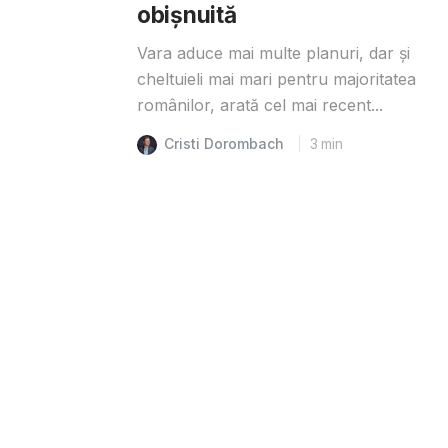
obișnuită
Vara aduce mai multe planuri, dar și
cheltuieli mai mari pentru majoritatea
românilor, arată cel mai recent...
Cristi Dorombach
3
min