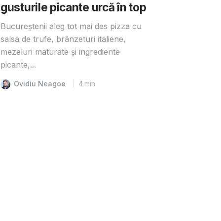
gusturile picante urcă în top
Bucureștenii aleg tot mai des pizza cu
salsa de trufe, brânzeturi italiene,
mezeluri maturate și ingrediente
picante,...
Ovidiu Neagoe
4
min