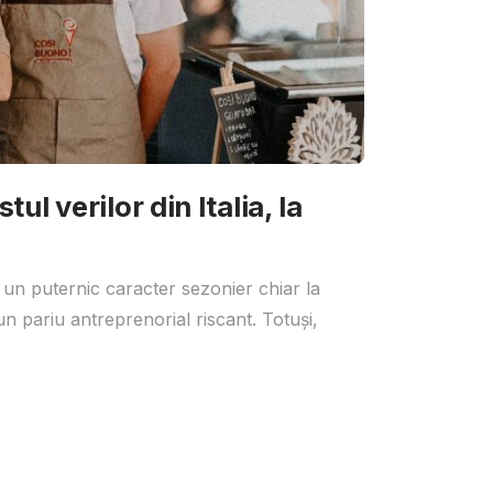
ul verilor din Italia, la
 un puternic caracter sezonier chiar la
un pariu antreprenorial riscant. Totuși,