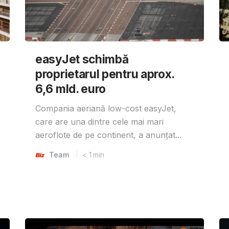
easyJet schimbă
proprietarul pentru aprox.
6,6 mld. euro
Compania aeriană low-cost easyJet,
care are una dintre cele mai mari
aeroflote de pe continent, a anunțat...
Team
< 1
min