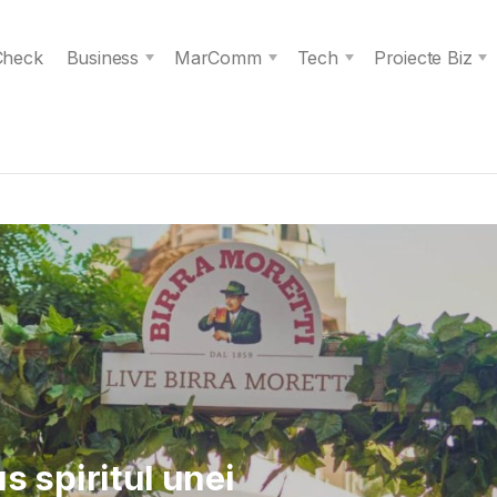
 Check
Business
MarComm
Tech
Proiecte Biz
 Verita