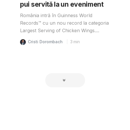
pui servită la un eveniment
România intră în Guinness World
Records™️ cu un nou record la categoria
Largest Serving of Chicken Wings....
Cristi Dorombach
3
min