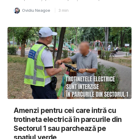
Ovidiu Neagoe
3
min
Amenzi pentru cei care intră cu
trotineta electrică în parcurile din
Sectorul 1 sau parchează pe
spațiul verde