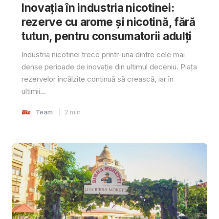
Inovația în industria nicotinei:
rezerve cu arome și nicotină, fără
tutun, pentru consumatorii adulți
Industria nicotinei trece printr-una dintre cele mai
dense perioade de inovație din ultimul deceniu. Piața
rezervelor încălzite continuă să crească, iar în
ultimii...
Team
2
min