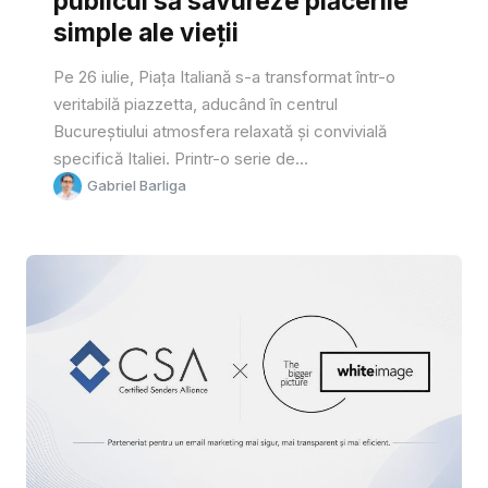
publicul să savureze plăcerile
simple ale vieții
Pe 26 iulie, Piața Italiană s-a transformat într-o
veritabilă piazzetta, aducând în centrul
Bucureștiului atmosfera relaxată și convivială
specifică Italiei. Printr-o serie de...
Gabriel Barliga