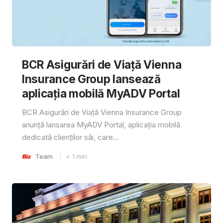
BCR Asigurări de Viață Vienna
Insurance Group lansează
aplicația mobilă MyADV Portal
BCR Asigurări de Viață Vienna Insurance Group
anunță lansarea MyADV Portal, aplicația mobilă
dedicată clienților săi, care...
Team
< 1
min