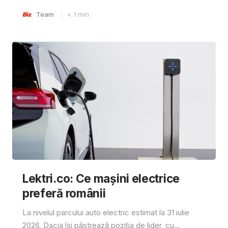
Team
< 1
min
Lektri.co: Ce mașini electrice
preferă românii
La nivelul parcului auto electric estimat la 31 iulie
2026, Dacia își păstrează poziția de lider, cu...