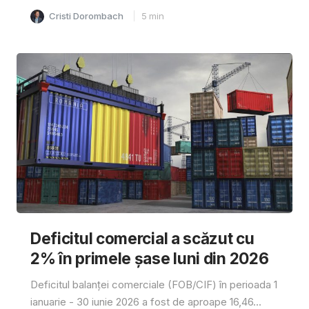
Cristi Dorombach
5
min
Deficitul comercial a scăzut cu
2% în primele șase luni din 2026
Deficitul balanței comerciale (FOB/CIF) în perioada 1
ianuarie - 30 iunie 2026 a fost de aproape 16,46...