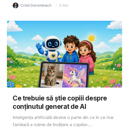
Cristi Dorombach
2
min
Ce trebuie să știe copiii despre
conținutul generat de AI
Inteligența artificială devine o parte din ce în ce mai
familiară a rutinei de învățare a copiilor....