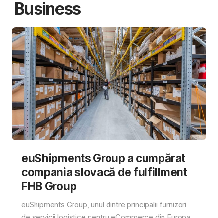
Business
euShipments Group a cumpărat
compania slovacă de fulfillment
FHB Group
euShipments Group, unul dintre principalii furnizori
de servicii logistice pentru eCommerce din Europa