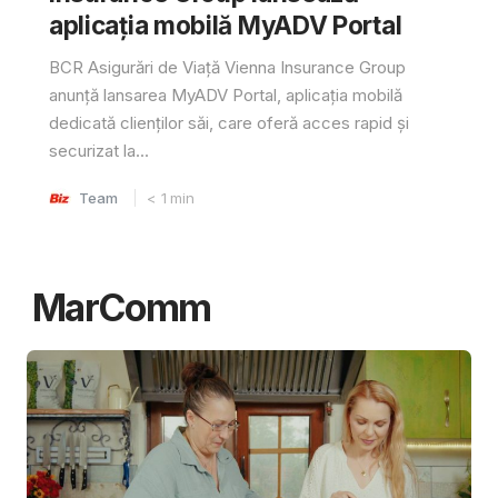
aplicația mobilă MyADV Portal
BCR Asigurări de Viață Vienna Insurance Group
anunță lansarea MyADV Portal, aplicația mobilă
dedicată clienților săi, care oferă acces rapid și
securizat la...
Team
< 1
min
MarComm