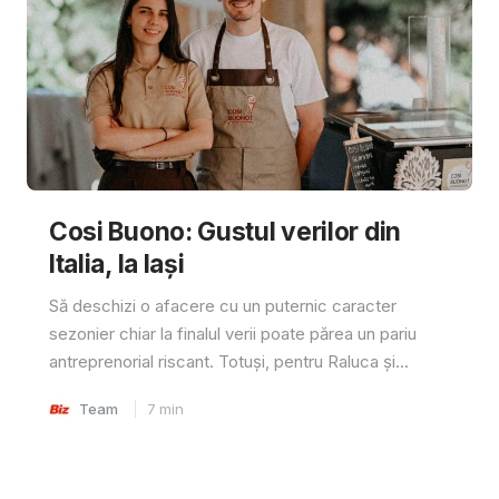
Cosi Buono: Gustul verilor din
Italia, la Iași
Să deschizi o afacere cu un puternic caracter
sezonier chiar la finalul verii poate părea un pariu
antreprenorial riscant. Totuși, pentru Raluca și...
Team
7
min