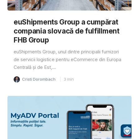
euShipments Group a cumpărat
compania slovacă de fulfillment
FHB Group
euShipments Group, unul dintre principalii furnizori
de servicii logistice pentru eCommerce din Europa
Centrală și de Est,...
Cristi Dorombach
3
min