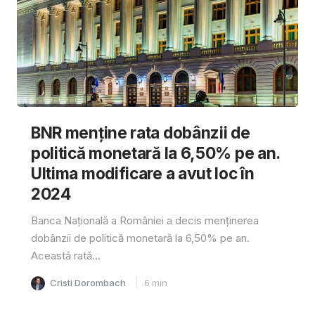
BNR menține rata dobânzii de
politică monetară la 6,50% pe an.
Ultima modificare a avut loc în
2024
Banca Națională a României a decis menținerea
dobânzii de politică monetară la 6,50% pe an.
Această rată...
Cristi Dorombach
6
min