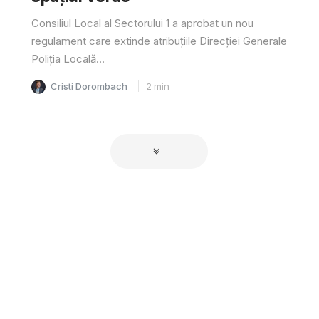
Consiliul Local al Sectorului 1 a aprobat un nou
regulament care extinde atribuțiile Direcției Generale
Poliția Locală...
Cristi Dorombach
2
min