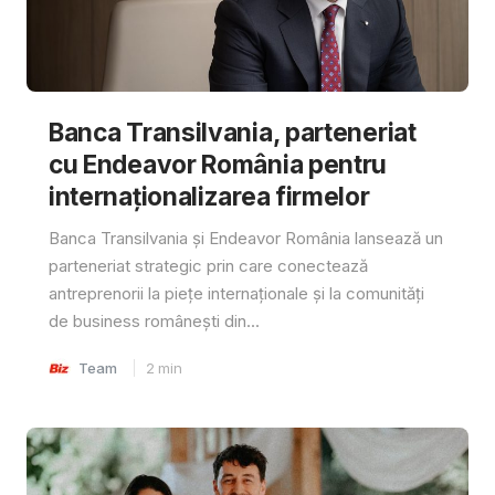
Banca Transilvania, parteneriat
cu Endeavor România pentru
internaționalizarea firmelor
Banca Transilvania și Endeavor România lansează un
parteneriat strategic prin care conectează
antreprenorii la piețe internaționale și la comunități
de business românești din...
Team
2
min