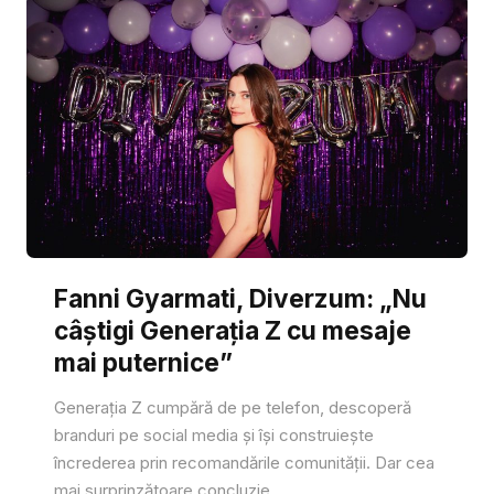
Fanni Gyarmati, Diverzum: „Nu
câștigi Generația Z cu mesaje
mai puternice”
Generația Z cumpără de pe telefon, descoperă
branduri pe social media și își construiește
încrederea prin recomandările comunității. Dar cea
mai surprinzătoare concluzie...