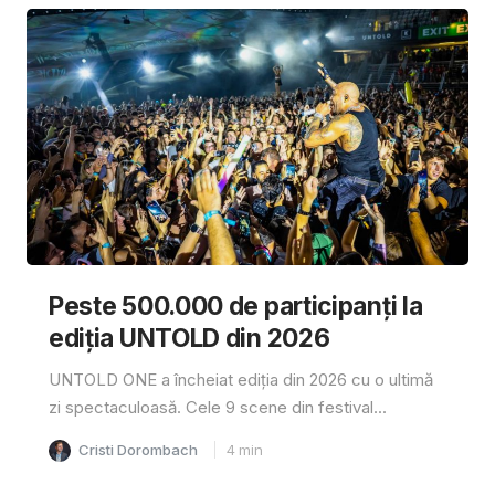
Peste 500.000 de participanți la
ediția UNTOLD din 2026
UNTOLD ONE a încheiat ediția din 2026 cu o ultimă
zi spectaculoasă. Cele 9 scene din festival...
Cristi Dorombach
4
min