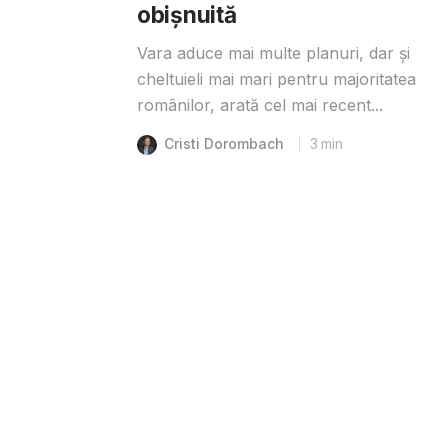
obișnuită
Vara aduce mai multe planuri, dar și
cheltuieli mai mari pentru majoritatea
românilor, arată cel mai recent...
Cristi Dorombach
3
min