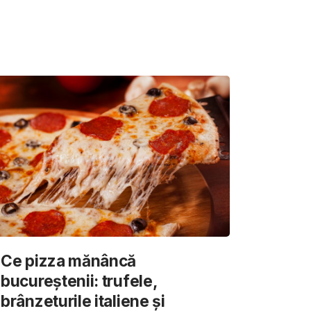
Ce pizza mănâncă
bucureștenii: trufele,
brânzeturile italiene și