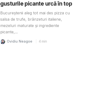
gusturile picante urcă în top
Bucureștenii aleg tot mai des pizza cu
salsa de trufe, brânzeturi italiene,
mezeluri maturate și ingrediente
picante,...
Ovidiu Neagoe
4
min