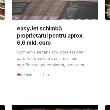
easyJet schimbă
proprietarul pentru aprox.
6,6 mld. euro
Compania aeriană low-cost easyJet,
care are una dintre cele mai mari
aeroflote de pe continent, a anunțat...
Team
< 1
min