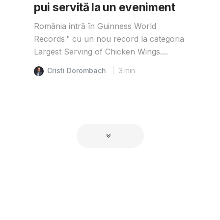
pui servită la un eveniment
România intră în Guinness World
Records™️ cu un nou record la categoria
Largest Serving of Chicken Wings....
Cristi Dorombach
3
min