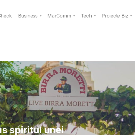
 Check
Business
MarComm
Tech
Proiecte Biz
 Verita