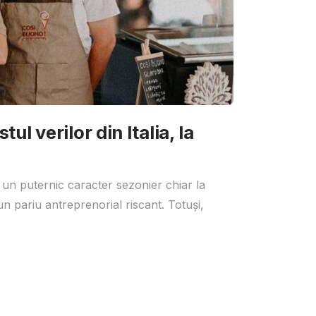
ul verilor din Italia, la
 un puternic caracter sezonier chiar la
un pariu antreprenorial riscant. Totuși,