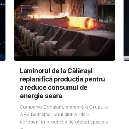
Laminorul de la Călărași
replanifică producția pentru
a reduce consumul de
energie seara
Compania Donalam, membră a Grupului
AFV Beltrame, unul dintre liderii
europeni în producția de oțeluri speciale